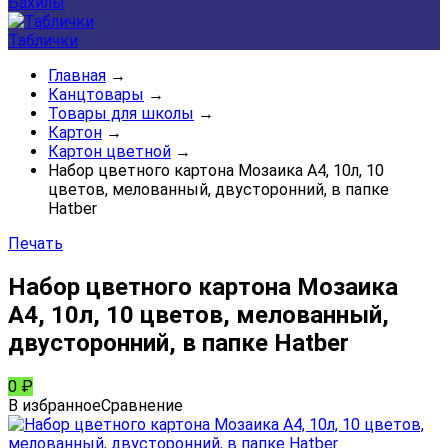
Бахилы
Таблички
Главная
→
Канцтовары
→
Товары для школы
→
Картон
→
Картон цветной
→
Набор цветного картона Мозаика А4, 10л, 10
цветов, мелованный, двусторонний, в папке
Hatber
Печать
Набор цветного картона Мозаика
А4, 10л, 10 цветов, мелованный,
двусторонний, в папке Hatber
0
₽
В избранное
Сравнение