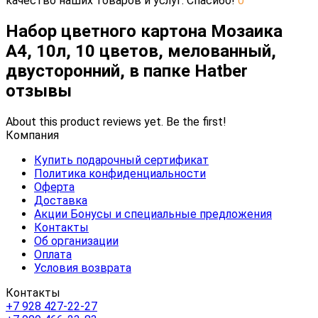
качество наших товаров и услуг. Спасибо!
0
Набор цветного картона Мозаика
А4, 10л, 10 цветов, мелованный,
двусторонний, в папке Hatber
отзывы
About this product reviews yet. Be the first!
Компания
Купить подарочный сертификат
Политика конфиденциальности
Оферта
Доставка
Акции Бонусы и специальные предложения
Контакты
Об организации
Оплата
Условия возврата
Контакты
+7 928 427-22-27