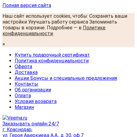
Полная версия сайта
Наш сайт использует cookies, чтобы: Сохранять ваши
настройки Улучшать работу сервиса Запоминать
товары в корзине. Подробнее — в
Политике
конфиденциальности
.
×
Купить подарочный сертификат
Политика конфиденциальности
Оферта
Доставка
Акции Бонусы и специальные предложения
Контакты
Об организации
Оплата
Условия возврата
Магазин
Заказывать онлайн 24/7
г. Краснодар,
ул. Героя Аверкиева А.А., д. 30, оф.7