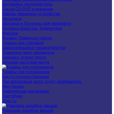
Батарейки, аккумуляторы
Диски CD/DVD и хранение
Кабель, зарядные устройства
Наушники
Обложки и Пружины для переплета
Сетевые фильтры, Удлинители
Флешки
Фонари, Лазерные указки
Товары для торговли
Самоклеющиеся термоэтикетки
Товарные чеки, накладные
Ценники, этикет лента
Чековая кассовая лента
Товары для художников
Кисти художественные
Лак акриловый, воск, грунт, разбавитель
Мастихины
Графические материалы
Скетчбуки
Холсты
Упаковка, коробки, мешки