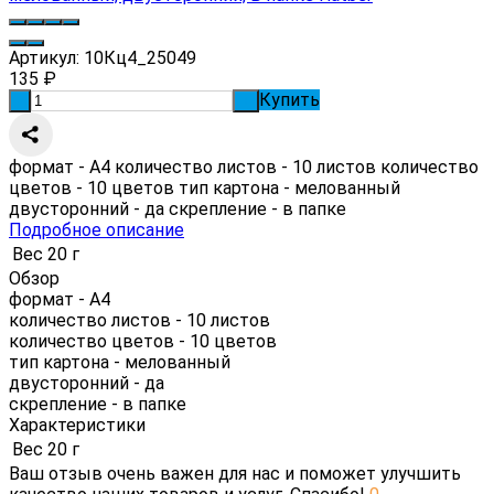
Артикул:
10Кц4_25049
135
₽
Купить
-
+
формат - А4 количество листов - 10 листов количество
цветов - 10 цветов тип картона - мелованный
двусторонний - да скрепление - в папке
Подробное описание
Вес
20 г
Обзор
формат - А4
количество листов - 10 листов
количество цветов - 10 цветов
тип картона - мелованный
двусторонний - да
скрепление - в папке
Характеристики
Вес
20 г
Ваш отзыв очень важен для нас и поможет улучшить