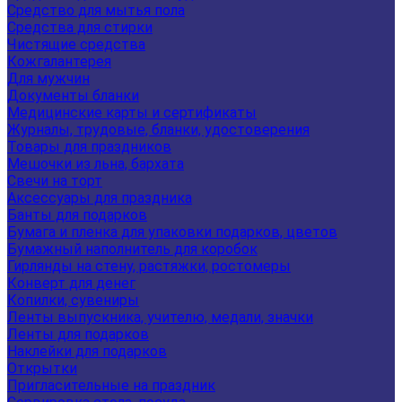
Средство для мытья пола
Средства для стирки
Чистящие средства
Кожгалантерея
Для мужчин
Документы бланки
Медицинские карты и сертификаты
Журналы, трудовые, бланки, удостоверения
Товары для праздников
Мешочки из льна, бархата
Свечи на торт
Аксессуары для праздника
Банты для подарков
Бумага и пленка для упаковки подарков, цветов
Бумажный наполнитель для коробок
Гирлянды на стену, растяжки, ростомеры
Конверт для денег
Копилки, сувениры
Ленты выпускника, учителю, медали, значки
Ленты для подарков
Наклейки для подарков
Открытки
Пригласительные на праздник