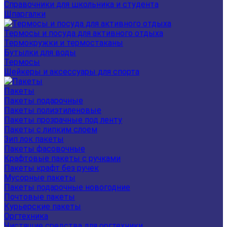
Справочники для школьника и студента
Шпаргалки
Термосы и посуда для активного отдыха
Термокружки и термостаканы
Бутылки для воды
Термосы
Шейкеры и аксессуары для спорта
Пакеты
Пакеты подарочные
Пакеты полиэтиленовые
Пакеты прозрачные под ленту
Пакеты с липким слоем
Зип лок пакеты
Пакеты фасовочные
Крафтовые пакеты с ручками
Пакеты крафт без ручек
Мусорные пакеты
Пакеты подарочные новогодние
Почтовые пакеты
Курьерские пакеты
Оргтехника
Чистящие средства для оргтехники