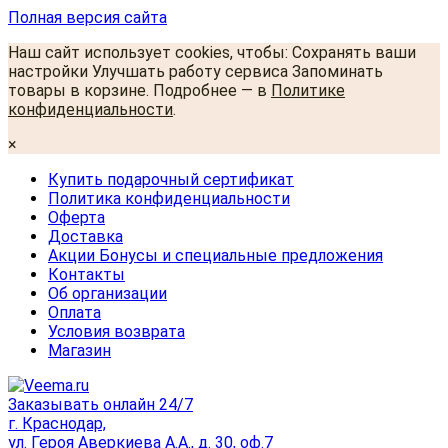
Полная версия сайта
Наш сайт использует cookies, чтобы: Сохранять ваши
настройки Улучшать работу сервиса Запоминать
товары в корзине. Подробнее — в
Политике
конфиденциальности
.
×
Купить подарочный сертификат
Политика конфиденциальности
Оферта
Доставка
Акции Бонусы и специальные предложения
Контакты
Об организации
Оплата
Условия возврата
Магазин
Заказывать онлайн 24/7
г. Краснодар,
ул. Героя Аверкиева А.А., д. 30, оф.7