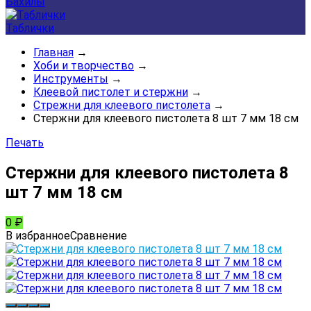
Бахилы
Таблички
Главная
→
Хоби и творчество
→
Инструменты
→
Клеевой пистолет и стержни
→
Стрежни для клеевого пистолета
→
Стержни для клеевого пистолета 8 шт 7 мм 18 см
Печать
Стержни для клеевого пистолета 8
шт 7 мм 18 см
0
₽
В избранное
Сравнение