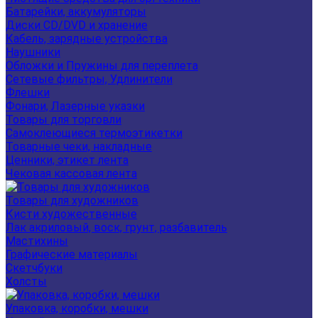
Батарейки, аккумуляторы
Диски CD/DVD и хранение
Кабель, зарядные устройства
Наушники
Обложки и Пружины для переплета
Сетевые фильтры, Удлинители
Флешки
Фонари, Лазерные указки
Товары для торговли
Самоклеющиеся термоэтикетки
Товарные чеки, накладные
Ценники, этикет лента
Чековая кассовая лента
Товары для художников
Кисти художественные
Лак акриловый, воск, грунт, разбавитель
Мастихины
Графические материалы
Скетчбуки
Холсты
Упаковка, коробки, мешки