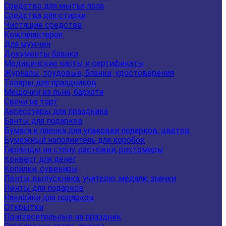
Средство для мытья пола
Средства для стирки
Чистящие средства
Кожгалантерея
Для мужчин
Документы бланки
Медицинские карты и сертификаты
Журналы, трудовые, бланки, удостоверения
Товары для праздников
Мешочки из льна, бархата
Свечи на торт
Аксессуары для праздника
Банты для подарков
Бумага и пленка для упаковки подарков, цветов
Бумажный наполнитель для коробок
Гирлянды на стену, растяжки, ростомеры
Конверт для денег
Копилки, сувениры
Ленты выпускника, учителю, медали, значки
Ленты для подарков
Наклейки для подарков
Открытки
Пригласительные на праздник