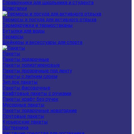
Справочники для школьника и студента
Шпаргалки
Термосы и посуда для активного отдыха
Термокружки и термостаканы
Бутылки для воды
Термосы
Шейкеры и аксессуары для спорта
Пакеты
Пакеты подарочные
Пакеты полиэтиленовые
Пакеты прозрачные под ленту
Пакеты с липким слоем
Зип лок пакеты
Пакеты фасовочные
Крафтовые пакеты с ручками
Пакеты крафт без ручек
Мусорные пакеты
Пакеты подарочные новогодние
Почтовые пакеты
Курьерские пакеты
Оргтехника
Чистящие средства для оргтехники