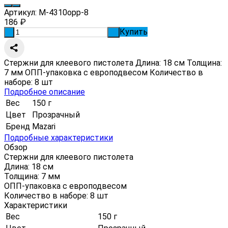
Артикул:
M-4310opp-8
186
₽
Купить
-
+
Стержни для клеевого пистолета Длина: 18 см Толщина:
7 мм ОПП-упаковка с европодвесом Количество в
наборе: 8 шт
Подробное описание
Вес
150 г
Цвет
Прозрачный
Бренд
Mazari
Подробные характеристики
Обзор
Стержни для клеевого пистолета
Длина: 18 см
Толщина: 7 мм
ОПП-упаковка с европодвесом
Количество в наборе: 8 шт
Характеристики
Вес
150 г