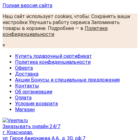
Полная версия сайта
Наш сайт использует cookies, чтобы: Сохранять ваши
настройки Улучшать работу сервиса Запоминать
товары в корзине. Подробнее — в
Политике
конфиденциальности
.
×
Купить подарочный сертификат
Политика конфиденциальности
Оферта
Доставка
Акции Бонусы и специальные предложения
Контакты
Об организации
Оплата
Условия возврата
Магазин
Заказывать онлайн 24/7
г. Краснодар,
ул. Героя Аверкиева А.А., д. 30, оф.7