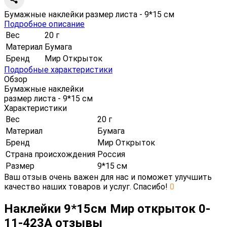
Бумажные наклейки размер листа - 9*15 см
Подробное описание
Вес
20 г
Материал
Бумага
Бренд
Мир Открыток
Подробные характеристики
Обзор
Бумажные наклейки
размер листа - 9*15 см
Характеристики
Вес
20 г
Материал
Бумага
Бренд
Мир Открыток
Страна происхождения
Россия
Размер
9*15 см
Ваш отзыв очень важен для нас и поможет улучшить
качество наших товаров и услуг. Спасибо!
0
Наклейки 9*15см Мир открыток 0-
11-423А отзывы