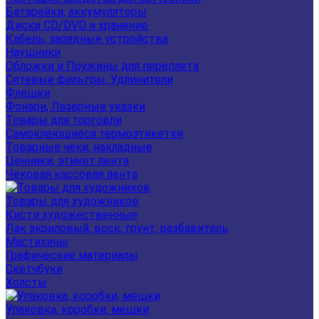
Батарейки, аккумуляторы
Диски CD/DVD и хранение
Кабель, зарядные устройства
Наушники
Обложки и Пружины для переплета
Сетевые фильтры, Удлинители
Флешки
Фонари, Лазерные указки
Товары для торговли
Самоклеющиеся термоэтикетки
Товарные чеки, накладные
Ценники, этикет лента
Чековая кассовая лента
Товары для художников
Кисти художественные
Лак акриловый, воск, грунт, разбавитель
Мастихины
Графические материалы
Скетчбуки
Холсты
Упаковка, коробки, мешки