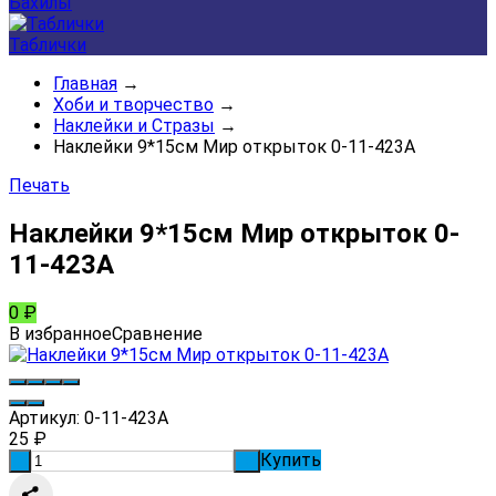
Бахилы
Таблички
Главная
→
Хоби и творчество
→
Наклейки и Стразы
→
Наклейки 9*15см Мир открыток 0-11-423А
Печать
Наклейки 9*15см Мир открыток 0-
11-423А
0
₽
В избранное
Сравнение
Артикул:
0-11-423А
25
₽
Купить
-
+