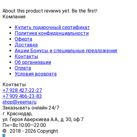
About this product reviews yet. Be the first!
Компания
Купить подарочный сертификат
Политика конфиденциальности
Оферта
Доставка
Акции Бонусы и специальные предложения
Контакты
Об организации
Оплата
Условия возврата
Контакты
+7 928 427-22-27
+7 909 466-23-83
shop@veema.ru
Заказывать онлайн 24/7
г. Краснодар,
ул. Героя Аверкиева А.А., д. 30, оф.7
Пн—Вс10:00—22:00
© 2018 - 2026 Copyright
0