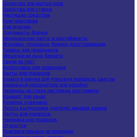
Средство для мытья пола
Средства для стирки
Чистящие средства
Кожгалантерея
Для мужчин
Документы бланки
Медицинские карты и сертификаты
Журналы, трудовые, бланки, удостоверения
Товары для праздников
Мешочки из льна, бархата
Свечи на торт
Аксессуары для праздника
Банты для подарков
Бумага и пленка для упаковки подарков, цветов
Бумажный наполнитель для коробок
Гирлянды на стену, растяжки, ростомеры
Конверт для денег
Копилки, сувениры
Ленты выпускника, учителю, медали, значки
Ленты для подарков
Наклейки для подарков
Открытки
Пригласительные на праздник