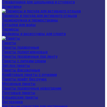
Справочники для школьника и студента
Шпаргалки
Термосы и посуда для активного отдыха
Термокружки и термостаканы
Бутылки для воды
Термосы
Шейкеры и аксессуары для спорта
Пакеты
Пакеты подарочные
Пакеты полиэтиленовые
Пакеты прозрачные под ленту
Пакеты с липким слоем
Зип лок пакеты
Пакеты фасовочные
Крафтовые пакеты с ручками
Пакеты крафт без ручек
Мусорные пакеты
Пакеты подарочные новогодние
Почтовые пакеты
Курьерские пакеты
Оргтехника
Чистящие средства для оргтехники