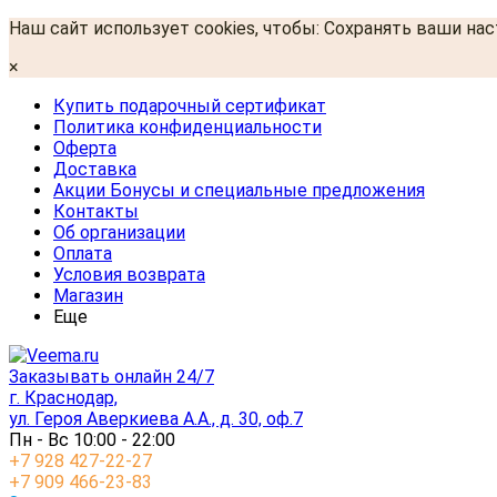
Наш сайт использует cookies, чтобы: Сохранять ваши на
×
Купить подарочный сертификат
Политика конфиденциальности
Оферта
Доставка
Акции Бонусы и специальные предложения
Контакты
Об организации
Оплата
Условия возврата
Магазин
Еще
Заказывать онлайн 24/7
г. Краснодар,
ул. Героя Аверкиева А.А., д. 30, оф.7
Пн - Вс 10:00 - 22:00
+7 928 427-22-27
+7 909 466-23-83