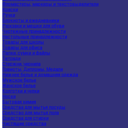
Фломастеры, маркеры и текстовыделители
Краски
Ручки
Блокноты и ежедневники
Рюкзаки и мешки для обуви
Чертежные принадлежности
Настольные принадлежности
Товары для школы
Товары для офиса
Папки, сумки и файлы
Тетради
Стержни, чернила
Грамоты, Дипломы, Медали
Нижнее белье и домашняя одежда
Мужское белье
Женское белье
Колготки и чулки
Носки
Бытовая химия
Средства для мытья посуды
Средство для мытья пола
Средства для стирки
Чистящие средства