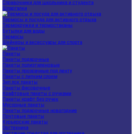
Справочники для школьника и студента
Шпаргалки
Термосы и посуда для активного отдыха
Термокружки и термостаканы
Бутылки для воды
Термосы
Шейкеры и аксессуары для спорта
Пакеты
Пакеты подарочные
Пакеты полиэтиленовые
Пакеты прозрачные под ленту
Пакеты с липким слоем
Зип лок пакеты
Пакеты фасовочные
Крафтовые пакеты с ручками
Пакеты крафт без ручек
Мусорные пакеты
Пакеты подарочные новогодние
Почтовые пакеты
Курьерские пакеты
Оргтехника
Чистящие средства для оргтехники