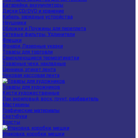
Батарейки, аккумуляторы
Диски CD/DVD и хранение
Кабель, зарядные устройства
Наушники
Обложки и Пружины для переплета
Сетевые фильтры, Удлинители
Флешки
Фонари, Лазерные указки
Товары для торговли
Самоклеющиеся термоэтикетки
Товарные чеки, накладные
Ценники, этикет лента
Чековая кассовая лента
Товары для художников
Кисти художественные
Лак акриловый, воск, грунт, разбавитель
Мастихины
Графические материалы
Скетчбуки
Холсты
Упаковка, коробки, мешки