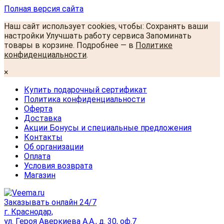
Полная версия сайта
Наш сайт использует cookies, чтобы: Сохранять ваши
настройки Улучшать работу сервиса Запоминать
товары в корзине. Подробнее — в
Политике
конфиденциальности
.
×
Купить подарочный сертификат
Политика конфиденциальности
Оферта
Доставка
Акции Бонусы и специальные предложения
Контакты
Об организации
Оплата
Условия возврата
Магазин
Заказывать онлайн 24/7
г. Краснодар,
ул. Героя Аверкиева А.А., д. 30, оф.7