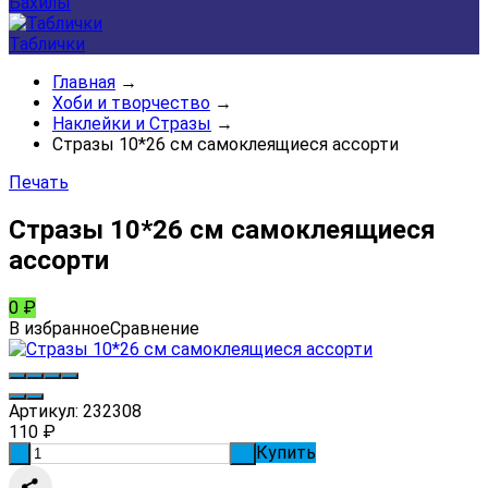
Бахилы
Таблички
Главная
→
Хоби и творчество
→
Наклейки и Стразы
→
Стразы 10*26 см самоклеящиеся ассорти
Печать
Стразы 10*26 см самоклеящиеся
ассорти
0
₽
В избранное
Сравнение
Артикул:
232308
110
₽
Купить
-
+