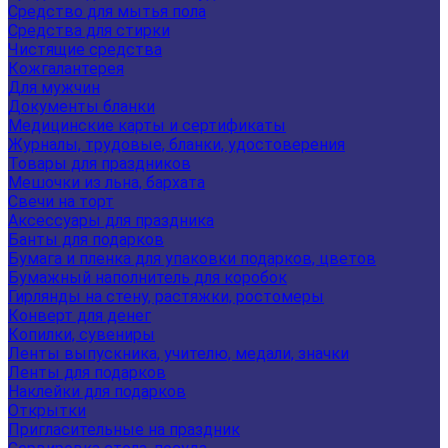
Средство для мытья пола
Средства для стирки
Чистящие средства
Кожгалантерея
Для мужчин
Документы бланки
Медицинские карты и сертификаты
Журналы, трудовые, бланки, удостоверения
Товары для праздников
Мешочки из льна, бархата
Свечи на торт
Аксессуары для праздника
Банты для подарков
Бумага и пленка для упаковки подарков, цветов
Бумажный наполнитель для коробок
Гирлянды на стену, растяжки, ростомеры
Конверт для денег
Копилки, сувениры
Ленты выпускника, учителю, медали, значки
Ленты для подарков
Наклейки для подарков
Открытки
Пригласительные на праздник