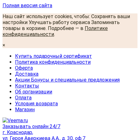
Полная версия сайта
Наш сайт использует cookies, чтобы: Сохранять ваши
настройки Улучшать работу сервиса Запоминать
товары в корзине. Подробнее — в
Политике
конфиденциальности
.
×
Купить подарочный сертификат
Политика конфиденциальности
Оферта
Доставка
Акции Бонусы и специальные предложения
Контакты
Об организации
Оплата
Условия возврата
Магазин
Заказывать онлайн 24/7
г. Краснодар,
ул. Героя Аверкиева А.А., д. 30, оф.7