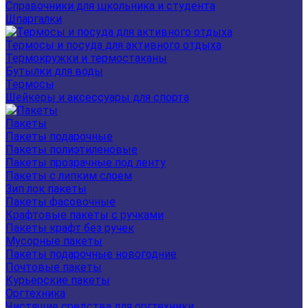
Справочники для школьника и студента
Шпаргалки
Термосы и посуда для активного отдыха
Термокружки и термостаканы
Бутылки для воды
Термосы
Шейкеры и аксессуары для спорта
Пакеты
Пакеты подарочные
Пакеты полиэтиленовые
Пакеты прозрачные под ленту
Пакеты с липким слоем
Зип лок пакеты
Пакеты фасовочные
Крафтовые пакеты с ручками
Пакеты крафт без ручек
Мусорные пакеты
Пакеты подарочные новогодние
Почтовые пакеты
Курьерские пакеты
Оргтехника
Чистящие средства для оргтехники