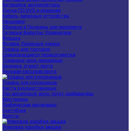
Батарейки, аккумуляторы
Диски CD/DVD и хранение
Кабель, зарядные устройства
Наушники
Обложки и Пружины для переплета
Сетевые фильтры, Удлинители
Флешки
Фонари, Лазерные указки
Товары для торговли
Самоклеющиеся термоэтикетки
Товарные чеки, накладные
Ценники, этикет лента
Чековая кассовая лента
Товары для художников
Кисти художественные
Лак акриловый, воск, грунт, разбавитель
Мастихины
Графические материалы
Скетчбуки
Холсты
Упаковка, коробки, мешки