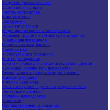
Средство для мытья пола
Средства для стирки
Чистящие средства
Кожгалантерея
Для мужчин
Документы бланки
Медицинские карты и сертификаты
Журналы, трудовые, бланки, удостоверения
Товары для праздников
Мешочки из льна, бархата
Свечи на торт
Аксессуары для праздника
Банты для подарков
Бумага и пленка для упаковки подарков, цветов
Бумажный наполнитель для коробок
Гирлянды на стену, растяжки, ростомеры
Конверт для денег
Копилки, сувениры
Ленты выпускника, учителю, медали, значки
Ленты для подарков
Наклейки для подарков
Открытки
Пригласительные на праздник