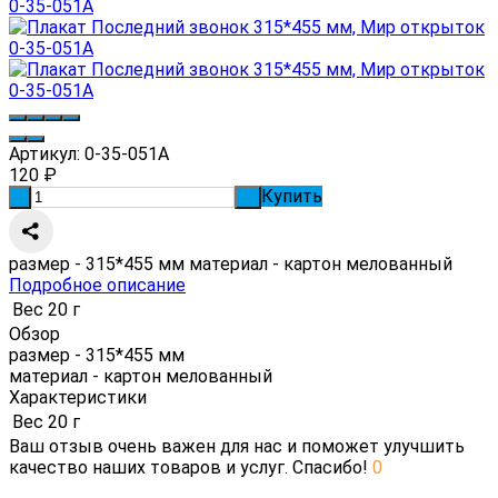
Артикул:
0-35-051А
120
₽
Купить
-
+
размер - 315*455 мм материал - картон мелованный
Подробное описание
Вес
20 г
Обзор
размер - 315*455 мм
материал - картон мелованный
Характеристики
Вес
20 г
Ваш отзыв очень важен для нас и поможет улучшить
качество наших товаров и услуг. Спасибо!
0