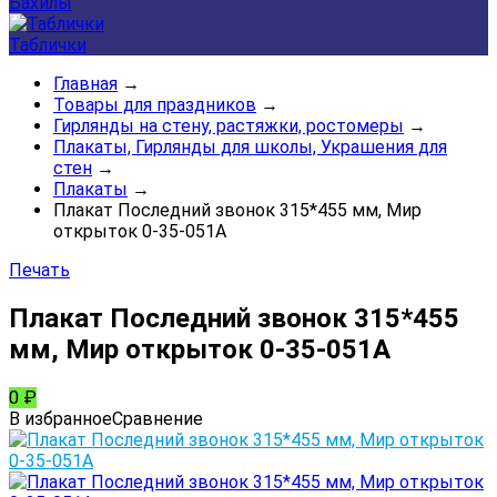
Бахилы
Таблички
Главная
→
Товары для праздников
→
Гирлянды на стену, растяжки, ростомеры
→
Плакаты, Гирлянды для школы, Украшения для
стен
→
Плакаты
→
Плакат Последний звонок 315*455 мм, Мир
открыток 0-35-051А
Печать
Плакат Последний звонок 315*455
мм, Мир открыток 0-35-051А
0
₽
В избранное
Сравнение