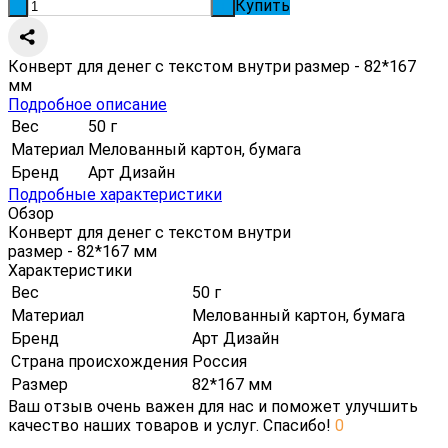
Купить
-
+
Конверт для денег с текстом внутри размер - 82*167
мм
Подробное описание
Вес
50 г
Материал
Мелованный картон, бумага
Бренд
Арт Дизайн
Подробные характеристики
Обзор
Конверт для денег с текстом внутри
размер - 82*167 мм
Характеристики
Вес
50 г
Материал
Мелованный картон, бумага
Бренд
Арт Дизайн
Страна происхождения
Россия
Размер
82*167 мм
Ваш отзыв очень важен для нас и поможет улучшить
качество наших товаров и услуг. Спасибо!
0