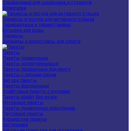
Справочники для школьника и студента
Шпаргалки
Термосы и посуда для активного отдыха
Термокружки и термостаканы
Бутылки для воды
Термосы
Шейкеры и аксессуары для спорта
Пакеты
Пакеты подарочные
Пакеты полиэтиленовые
Пакеты прозрачные под ленту
Пакеты с липким слоем
Зип лок пакеты
Пакеты фасовочные
Крафтовые пакеты с ручками
Пакеты крафт без ручек
Мусорные пакеты
Пакеты подарочные новогодние
Почтовые пакеты
Курьерские пакеты
Оргтехника
Чистящие средства для оргтехники