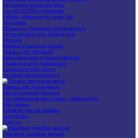
Батарейки, аккумуляторы
Диски CD/DVD и хранение
Кабель, зарядные устройства
Наушники
Обложки и Пружины для переплета
Сетевые фильтры, Удлинители
Флешки
Фонари, Лазерные указки
Товары для торговли
Самоклеющиеся термоэтикетки
Товарные чеки, накладные
Ценники, этикет лента
Чековая кассовая лента
Товары для художников
Кисти художественные
Лак акриловый, воск, грунт, разбавитель
Мастихины
Графические материалы
Скетчбуки
Холсты
Упаковка, коробки, мешки