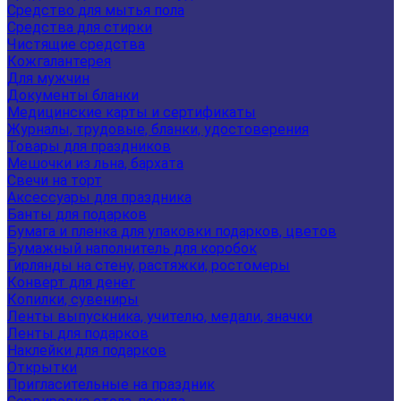
Средство для мытья пола
Средства для стирки
Чистящие средства
Кожгалантерея
Для мужчин
Документы бланки
Медицинские карты и сертификаты
Журналы, трудовые, бланки, удостоверения
Товары для праздников
Мешочки из льна, бархата
Свечи на торт
Аксессуары для праздника
Банты для подарков
Бумага и пленка для упаковки подарков, цветов
Бумажный наполнитель для коробок
Гирлянды на стену, растяжки, ростомеры
Конверт для денег
Копилки, сувениры
Ленты выпускника, учителю, медали, значки
Ленты для подарков
Наклейки для подарков
Открытки
Пригласительные на праздник