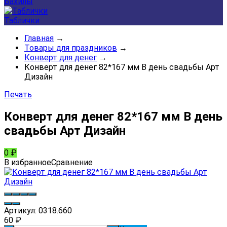
Бахилы
Таблички
Главная
→
Товары для праздников
→
Конверт для денег
→
Конверт для денег 82*167 мм В день свадьбы Арт
Дизайн
Печать
Конверт для денег 82*167 мм В день
свадьбы Арт Дизайн
0
₽
В избранное
Сравнение
Артикул:
0318.660
60
₽