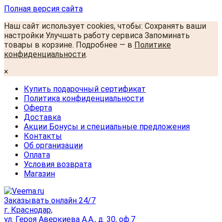
Полная версия сайта
Наш сайт использует cookies, чтобы: Сохранять ваши
настройки Улучшать работу сервиса Запоминать
товары в корзине. Подробнее — в
Политике
конфиденциальности
.
×
Купить подарочный сертификат
Политика конфиденциальности
Оферта
Доставка
Акции Бонусы и специальные предложения
Контакты
Об организации
Оплата
Условия возврата
Магазин
Заказывать онлайн 24/7
г. Краснодар,
ул. Героя Аверкиева А.А., д. 30, оф.7