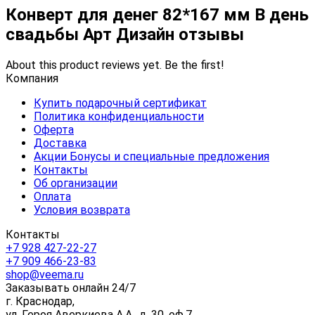
Конверт для денег 82*167 мм В день
свадьбы Арт Дизайн отзывы
About this product reviews yet. Be the first!
Компания
Купить подарочный сертификат
Политика конфиденциальности
Оферта
Доставка
Акции Бонусы и специальные предложения
Контакты
Об организации
Оплата
Условия возврата
Контакты
+7 928 427-22-27
+7 909 466-23-83
shop@veema.ru
Заказывать онлайн 24/7
г. Краснодар,
ул. Героя Аверкиева А.А., д. 30, оф.7