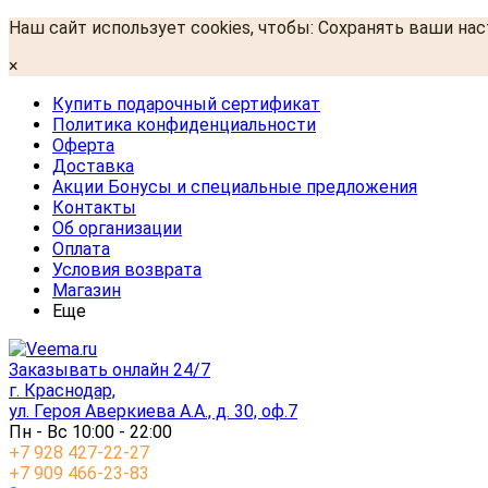
Наш сайт использует cookies, чтобы: Сохранять ваши на
×
Купить подарочный сертификат
Политика конфиденциальности
Оферта
Доставка
Акции Бонусы и специальные предложения
Контакты
Об организации
Оплата
Условия возврата
Магазин
Еще
Заказывать онлайн 24/7
г. Краснодар,
ул. Героя Аверкиева А.А., д. 30, оф.7
Пн - Вс 10:00 - 22:00
+7 928 427-22-27
+7 909 466-23-83