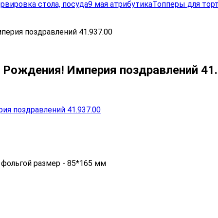
рвировка стола, посуда
9 мая атрибутика
Топперы для торт
перия поздравлений 41.937.00
 Рождения! Империя поздравлений 41.
 фольгой размер - 85*165 мм