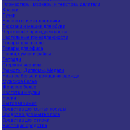
Фломастеры, маркеры и текстовыделители
Краски
Ручки
Блокноты и ежедневники
Рюкзаки и мешки для обуви
Чертежные принадлежности
Настольные принадлежности
Товары для школы
Товары для офиса
Папки, сумки и файлы
Тетради
Стержни, чернила
Грамоты, Дипломы, Медали
Нижнее белье и домашняя одежда
Мужское белье
Женское белье
Колготки и чулки
Носки
Бытовая химия
Средства для мытья посуды
Средство для мытья пола
Средства для стирки
Чистящие средства