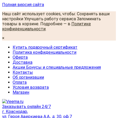
Полная версия сайта
Наш сайт использует cookies, чтобы: Сохранять ваши
настройки Улучшать работу сервиса Запоминать
товары в корзине. Подробнее — в
Политике
конфиденциальности
.
×
Купить подарочный сертификат
Политика конфиденциальности
Оферта
Доставка
Акции Бонусы и специальные предложения
Контакты
Об организации
Оплата
Условия возврата
Магазин
Заказывать онлайн 24/7
г. Краснодар,
ул. Героя Аверкиева А.А., д. 30, оф.7