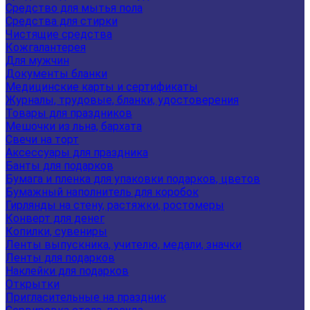
Средство для мытья пола
Средства для стирки
Чистящие средства
Кожгалантерея
Для мужчин
Документы бланки
Медицинские карты и сертификаты
Журналы, трудовые, бланки, удостоверения
Товары для праздников
Мешочки из льна, бархата
Свечи на торт
Аксессуары для праздника
Банты для подарков
Бумага и пленка для упаковки подарков, цветов
Бумажный наполнитель для коробок
Гирлянды на стену, растяжки, ростомеры
Конверт для денег
Копилки, сувениры
Ленты выпускника, учителю, медали, значки
Ленты для подарков
Наклейки для подарков
Открытки
Пригласительные на праздник