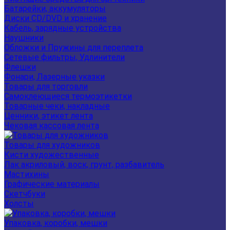
Батарейки, аккумуляторы
Диски CD/DVD и хранение
Кабель, зарядные устройства
Наушники
Обложки и Пружины для переплета
Сетевые фильтры, Удлинители
Флешки
Фонари, Лазерные указки
Товары для торговли
Самоклеющиеся термоэтикетки
Товарные чеки, накладные
Ценники, этикет лента
Чековая кассовая лента
Товары для художников
Кисти художественные
Лак акриловый, воск, грунт, разбавитель
Мастихины
Графические материалы
Скетчбуки
Холсты
Упаковка, коробки, мешки