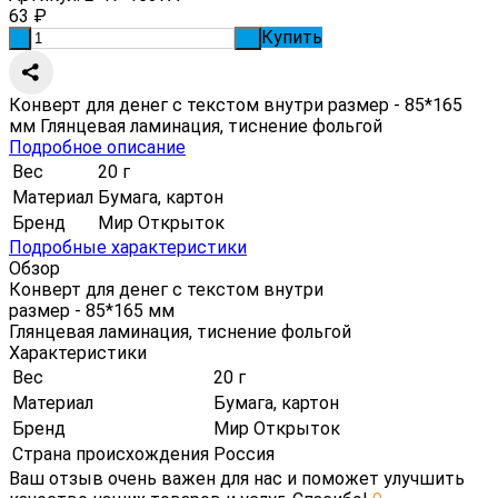
63
₽
Купить
-
+
Конверт для денег с текстом внутри размер - 85*165
мм Глянцевая ламинация, тиснение фольгой
Подробное описание
Вес
20 г
Материал
Бумага, картон
Бренд
Мир Открыток
Подробные характеристики
Обзор
Конверт для денег с текстом внутри
размер - 85*165 мм
Глянцевая ламинация, тиснение фольгой
Характеристики
Вес
20 г
Материал
Бумага, картон
Бренд
Мир Открыток
Страна происхождения
Россия
Ваш отзыв очень важен для нас и поможет улучшить