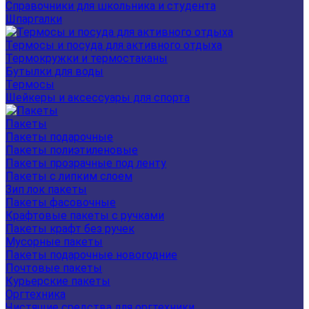
Справочники для школьника и студента
Шпаргалки
Термосы и посуда для активного отдыха
Термокружки и термостаканы
Бутылки для воды
Термосы
Шейкеры и аксессуары для спорта
Пакеты
Пакеты подарочные
Пакеты полиэтиленовые
Пакеты прозрачные под ленту
Пакеты с липким слоем
Зип лок пакеты
Пакеты фасовочные
Крафтовые пакеты с ручками
Пакеты крафт без ручек
Мусорные пакеты
Пакеты подарочные новогодние
Почтовые пакеты
Курьерские пакеты
Оргтехника
Чистящие средства для оргтехники