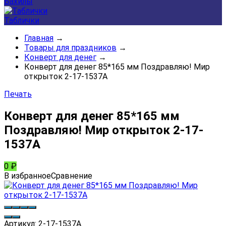
Бахилы
Таблички
Главная
→
Товары для праздников
→
Конверт для денег
→
Конверт для денег 85*165 мм Поздравляю! Мир
открыток 2-17-1537А
Печать
Конверт для денег 85*165 мм
Поздравляю! Мир открыток 2-17-
1537А
0
₽
В избранное
Сравнение
Артикул:
2-17-1537А