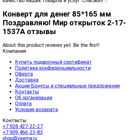
качество наших товаров и услуг. Спасибо!
0
Конверт для денег 85*165 мм
Поздравляю! Мир открыток 2-17-
1537А отзывы
About this product reviews yet. Be the first!
Компания
Купить подарочный сертификат
Политика конфиденциальности
Оферта
Доставка
Акции Бонусы и специальные предложения
Контакты
Об организации
Оплата
Условия возврата
Контакты
+7 928 427-22-27
+7 909 466-23-83
shop@veema.ru