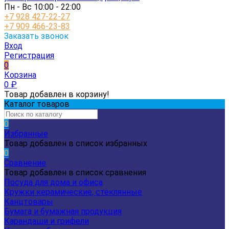
Пн - Вс 10:00 - 22:00
+7 928 427-22-27
+7 909 466-23-83
Заказать звонок
Вход
Регистрация
0
Корзина
0
₽
Товар добавлен в корзину!
Каталог товаров
0
Избранные
Товар добавлен в список избранных
0
Сравнение
Товар добавлен в список сравнения
Посуда для дома и офиса
Кружки керамические, стеклянные
Канцтовары
Бумага и бумажная продукция
Карандаши и грифели