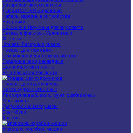
Батарейки, аккумуляторы
Диски CD/DVD и хранение
Кабель, зарядные устройства
Наушники
Обложки и Пружины для переплета
Сетевые фильтры, Удлинители
Флешки
Фонари, Лазерные указки
Товары для торговли
Самоклеющиеся термоэтикетки
Товарные чеки, накладные
Ценники, этикет лента
Чековая кассовая лента
Товары для художников
Кисти художественные
Лак акриловый, воск, грунт, разбавитель
Мастихины
Графические материалы
Скетчбуки
Холсты
Упаковка, коробки, мешки