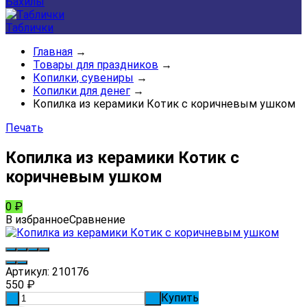
Бахилы
Таблички
Главная
→
Товары для праздников
→
Копилки, сувениры
→
Копилки для денег
→
Копилка из керамики Котик с коричневым ушком
Печать
Копилка из керамики Котик с
коричневым ушком
0
₽
В избранное
Сравнение
Артикул:
210176
550
₽
Купить
-
+