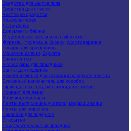
Средство для мытья пола
Средства для стирки
Чистящие средства
Кожгалантерея
Для мужчин
Документы бланки
Медицинские карты и сертификаты
Журналы, трудовые, бланки, удостоверения
Товары для праздников
Мешочки из льна, бархата
Свечи на торт
Аксессуары для праздника
Банты для подарков
Бумага и пленка для упаковки подарков, цветов
Бумажный наполнитель для коробок
Гирлянды на стену, растяжки, ростомеры
Конверт для денег
Копилки, сувениры
Ленты выпускника, учителю, медали, значки
Ленты для подарков
Наклейки для подарков
Открытки
Пригласительные на праздник