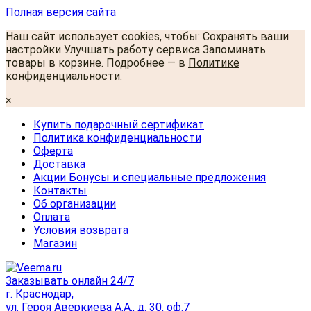
Полная версия сайта
Наш сайт использует cookies, чтобы: Сохранять ваши
настройки Улучшать работу сервиса Запоминать
товары в корзине. Подробнее — в
Политике
конфиденциальности
.
×
Купить подарочный сертификат
Политика конфиденциальности
Оферта
Доставка
Акции Бонусы и специальные предложения
Контакты
Об организации
Оплата
Условия возврата
Магазин
Заказывать онлайн 24/7
г. Краснодар,
ул. Героя Аверкиева А.А., д. 30, оф.7