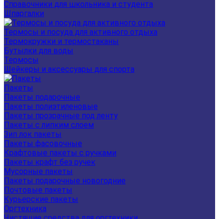
Справочники для школьника и студента
Шпаргалки
Термосы и посуда для активного отдыха
Термокружки и термостаканы
Бутылки для воды
Термосы
Шейкеры и аксессуары для спорта
Пакеты
Пакеты подарочные
Пакеты полиэтиленовые
Пакеты прозрачные под ленту
Пакеты с липким слоем
Зип лок пакеты
Пакеты фасовочные
Крафтовые пакеты с ручками
Пакеты крафт без ручек
Мусорные пакеты
Пакеты подарочные новогодние
Почтовые пакеты
Курьерские пакеты
Оргтехника
Чистящие средства для оргтехники