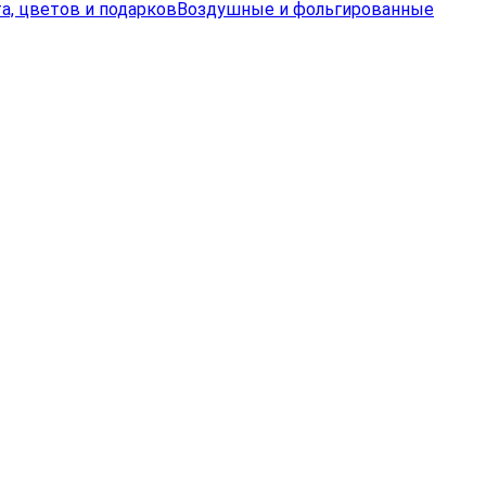
а, цветов и подарков
Воздушные и фольгированные