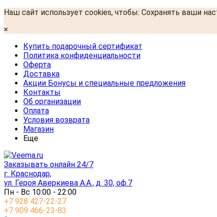
Наш сайт использует cookies, чтобы: Сохранять ваши на
×
Купить подарочный сертификат
Политика конфиденциальности
Оферта
Доставка
Акции Бонусы и специальные предложения
Контакты
Об организации
Оплата
Условия возврата
Магазин
Еще
Заказывать онлайн 24/7
г. Краснодар,
ул. Героя Аверкиева А.А., д. 30, оф.7
Пн - Вс 10:00 - 22:00
+7 928 427-22-27
+7 909 466-23-83