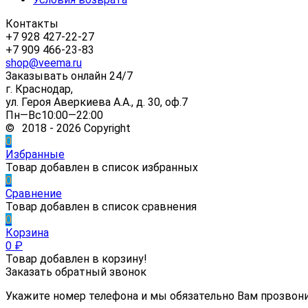
Контакты
+7 928 427-22-27
+7 909 466-23-83
shop@veema.ru
Заказывать онлайн 24/7
г. Краснодар,
ул. Героя Аверкиева А.А., д. 30, оф.7
Пн—Вс10:00—22:00
© 2018 - 2026 Copyright
0
Избранные
Товар добавлен в список избранных
0
Сравнение
Товар добавлен в список сравнения
0
Корзина
0
₽
Товар добавлен в корзину!
Заказать обратный звонок
Укажите номер телефона и мы обязательно Вам прозвон