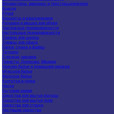
Фломастеры, маркеры и текстовыделители
Краски
Ручки
Блокноты и ежедневники
Рюкзаки и мешки для обуви
Чертежные принадлежности
Настольные принадлежности
Товары для школы
Товары для офиса
Папки, сумки и файлы
Тетради
Стержни, чернила
Грамоты, Дипломы, Медали
Нижнее белье и домашняя одежда
Мужское белье
Женское белье
Колготки и чулки
Носки
Бытовая химия
Средства для мытья посуды
Средство для мытья пола
Средства для стирки
Чистящие средства