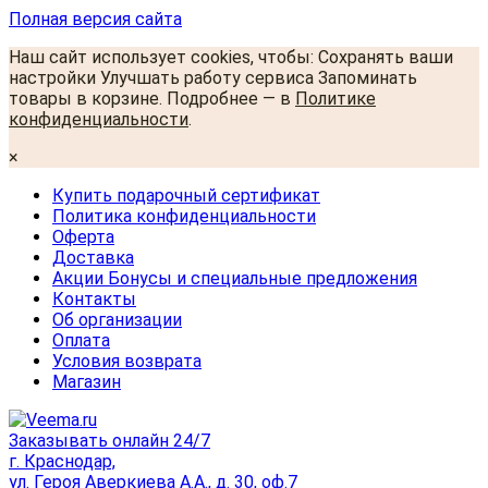
Полная версия сайта
Наш сайт использует cookies, чтобы: Сохранять ваши
настройки Улучшать работу сервиса Запоминать
товары в корзине. Подробнее — в
Политике
конфиденциальности
.
×
Купить подарочный сертификат
Политика конфиденциальности
Оферта
Доставка
Акции Бонусы и специальные предложения
Контакты
Об организации
Оплата
Условия возврата
Магазин
Заказывать онлайн 24/7
г. Краснодар,
ул. Героя Аверкиева А.А., д. 30, оф.7