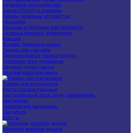
Батарейки, аккумуляторы
Диски CD/DVD и хранение
Кабель, зарядные устройства
Наушники
Обложки и Пружины для переплета
Сетевые фильтры, Удлинители
Флешки
Фонари, Лазерные указки
Товары для торговли
Самоклеющиеся термоэтикетки
Товарные чеки, накладные
Ценники, этикет лента
Чековая кассовая лента
Товары для художников
Кисти художественные
Лак акриловый, воск, грунт, разбавитель
Мастихины
Графические материалы
Скетчбуки
Холсты
Упаковка, коробки, мешки