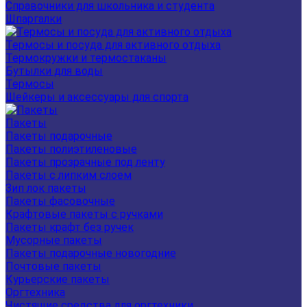
Справочники для школьника и студента
Шпаргалки
Термосы и посуда для активного отдыха
Термокружки и термостаканы
Бутылки для воды
Термосы
Шейкеры и аксессуары для спорта
Пакеты
Пакеты подарочные
Пакеты полиэтиленовые
Пакеты прозрачные под ленту
Пакеты с липким слоем
Зип лок пакеты
Пакеты фасовочные
Крафтовые пакеты с ручками
Пакеты крафт без ручек
Мусорные пакеты
Пакеты подарочные новогодние
Почтовые пакеты
Курьерские пакеты
Оргтехника
Чистящие средства для оргтехники