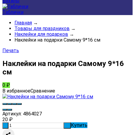
Бахилы
Таблички
Главная
→
Товары для праздников
→
Наклейки для подарков
→
Наклейки на подарки Самому 9*16 см
Печать
Наклейки на подарки Самому 9*16
см
0
₽
В избранное
Сравнение
Артикул:
4864027
20
₽
Купить
-
+