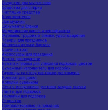
Средство для мытья пола
Средства для стирки
Чистящие средства
Кожгалантерея
Для мужчин
Документы бланки
Медицинские карты и сертификаты
Журналы, трудовые, бланки, удостоверения
Товары для праздников
Мешочки из льна, бархата
Свечи на торт
Аксессуары для праздника
Банты для подарков
Бумага и пленка для упаковки подарков, цветов
Бумажный наполнитель для коробок
Гирлянды на стену, растяжки, ростомеры
Конверт для денег
Копилки, сувениры
Ленты выпускника, учителю, медали, значки
Ленты для подарков
Наклейки для подарков
Открытки
Пригласительные на праздник