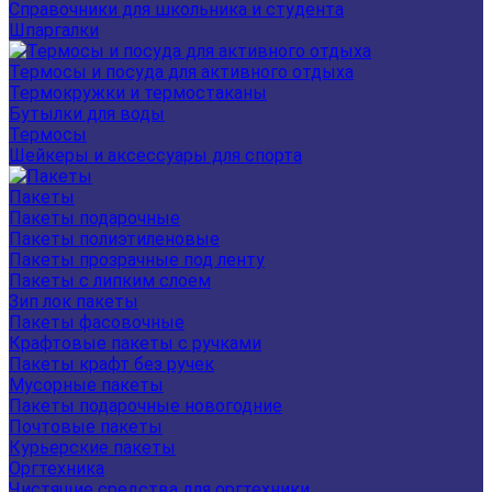
Справочники для школьника и студента
Шпаргалки
Термосы и посуда для активного отдыха
Термокружки и термостаканы
Бутылки для воды
Термосы
Шейкеры и аксессуары для спорта
Пакеты
Пакеты подарочные
Пакеты полиэтиленовые
Пакеты прозрачные под ленту
Пакеты с липким слоем
Зип лок пакеты
Пакеты фасовочные
Крафтовые пакеты с ручками
Пакеты крафт без ручек
Мусорные пакеты
Пакеты подарочные новогодние
Почтовые пакеты
Курьерские пакеты
Оргтехника
Чистящие средства для оргтехники