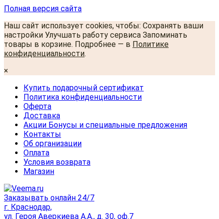
Полная версия сайта
Наш сайт использует cookies, чтобы: Сохранять ваши
настройки Улучшать работу сервиса Запоминать
товары в корзине. Подробнее — в
Политике
конфиденциальности
.
×
Купить подарочный сертификат
Политика конфиденциальности
Оферта
Доставка
Акции Бонусы и специальные предложения
Контакты
Об организации
Оплата
Условия возврата
Магазин
Заказывать онлайн 24/7
г. Краснодар,
ул. Героя Аверкиева А.А., д. 30, оф.7