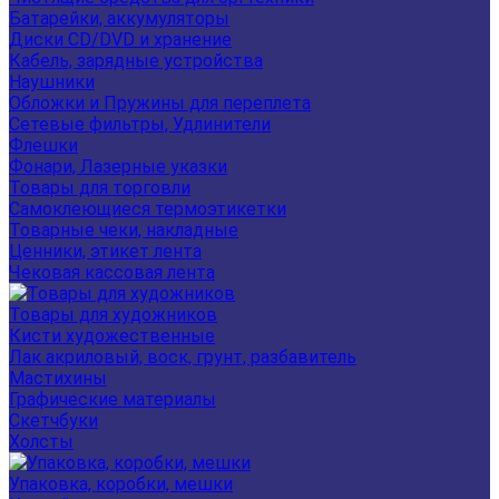
Батарейки, аккумуляторы
Диски CD/DVD и хранение
Кабель, зарядные устройства
Наушники
Обложки и Пружины для переплета
Сетевые фильтры, Удлинители
Флешки
Фонари, Лазерные указки
Товары для торговли
Самоклеющиеся термоэтикетки
Товарные чеки, накладные
Ценники, этикет лента
Чековая кассовая лента
Товары для художников
Кисти художественные
Лак акриловый, воск, грунт, разбавитель
Мастихины
Графические материалы
Скетчбуки
Холсты
Упаковка, коробки, мешки