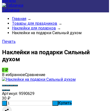
Бахилы
Таблички
Главная
→
Товары для праздников
→
Наклейки для подарков
→
Наклейки на подарки Сильный духом
Печать
Наклейки на подарки Сильный
духом
0
₽
В избранное
Сравнение
Артикул:
9590629
30
₽
Купить
-
+