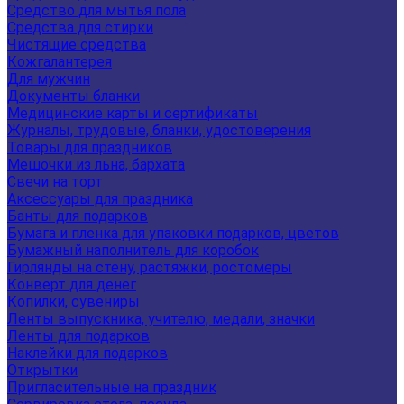
Средство для мытья пола
Средства для стирки
Чистящие средства
Кожгалантерея
Для мужчин
Документы бланки
Медицинские карты и сертификаты
Журналы, трудовые, бланки, удостоверения
Товары для праздников
Мешочки из льна, бархата
Свечи на торт
Аксессуары для праздника
Банты для подарков
Бумага и пленка для упаковки подарков, цветов
Бумажный наполнитель для коробок
Гирлянды на стену, растяжки, ростомеры
Конверт для денег
Копилки, сувениры
Ленты выпускника, учителю, медали, значки
Ленты для подарков
Наклейки для подарков
Открытки
Пригласительные на праздник