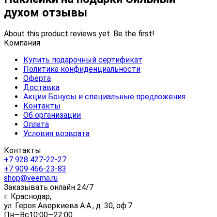
духом отзывы
About this product reviews yet. Be the first!
Компания
Купить подарочный сертификат
Политика конфиденциальности
Оферта
Доставка
Акции Бонусы и специальные предложения
Контакты
Об организации
Оплата
Условия возврата
Контакты
+7 928 427-22-27
+7 909 466-23-83
shop@veema.ru
Заказывать онлайн 24/7
г. Краснодар,
ул. Героя Аверкиева А.А., д. 30, оф.7
Пн—Вс10:00—22:00