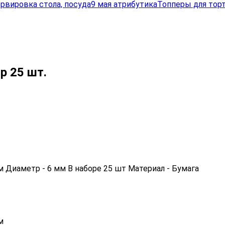
рвировка стола, посуда
9 мая атрибутика
Топперы для торт
р 25 шт.
см Диаметр - 6 мм В наборе 25 шт Материал - Бумага
м