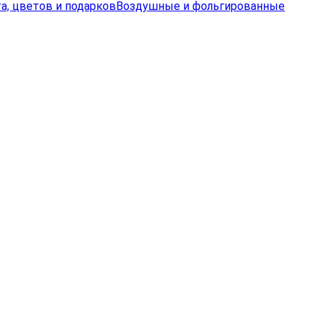
а, цветов и подарков
Воздушные и фольгированные