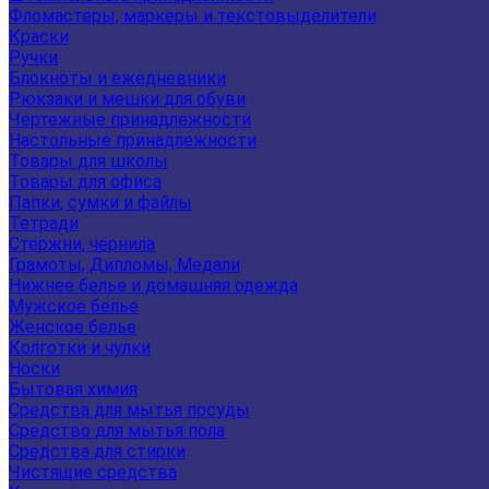
Фломастеры, маркеры и текстовыделители
Краски
Ручки
Блокноты и ежедневники
Рюкзаки и мешки для обуви
Чертежные принадлежности
Настольные принадлежности
Товары для школы
Товары для офиса
Папки, сумки и файлы
Тетради
Стержни, чернила
Грамоты, Дипломы, Медали
Нижнее белье и домашняя одежда
Мужское белье
Женское белье
Колготки и чулки
Носки
Бытовая химия
Средства для мытья посуды
Средство для мытья пола
Средства для стирки
Чистящие средства