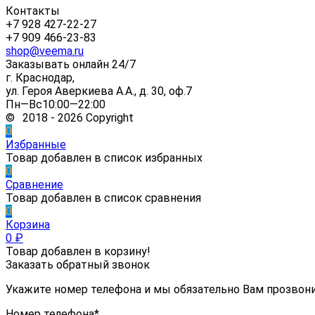
Контакты
+7 928 427-22-27
+7 909 466-23-83
shop@veema.ru
Заказывать онлайн 24/7
г. Краснодар,
ул. Героя Аверкиева А.А., д. 30, оф.7
Пн—Вс10:00—22:00
© 2018 - 2026 Copyright
0
Избранные
Товар добавлен в список избранных
0
Сравнение
Товар добавлен в список сравнения
0
Корзина
0
₽
Товар добавлен в корзину!
Заказать обратный звонок
Укажите номер телефона и мы обязательно Вам прозвон
Номер телефона*