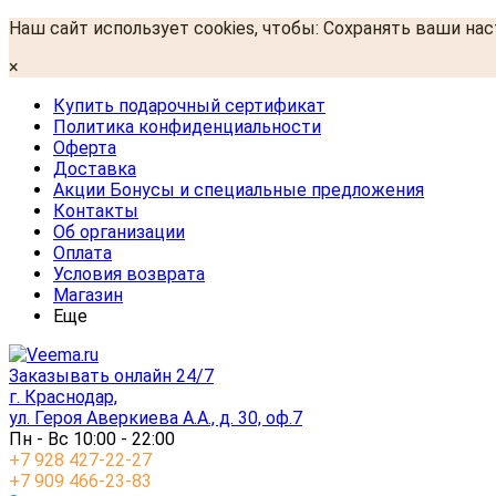
Наш сайт использует cookies, чтобы: Сохранять ваши на
×
Купить подарочный сертификат
Политика конфиденциальности
Оферта
Доставка
Акции Бонусы и специальные предложения
Контакты
Об организации
Оплата
Условия возврата
Магазин
Еще
Заказывать онлайн 24/7
г. Краснодар,
ул. Героя Аверкиева А.А., д. 30, оф.7
Пн - Вс 10:00 - 22:00
+7 928 427-22-27
+7 909 466-23-83