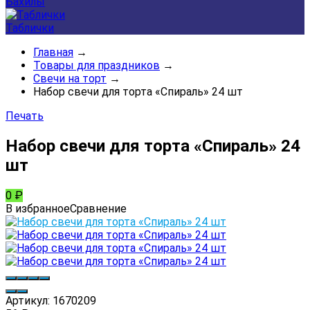
Бахилы
Таблички
Главная
→
Товары для праздников
→
Свечи на торт
→
Набор свечи для торта «Спираль» 24 шт
Печать
Набор свечи для торта «Спираль» 24
шт
0
₽
В избранное
Сравнение
Артикул:
1670209