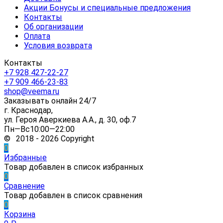
Акции Бонусы и специальные предложения
Контакты
Об организации
Оплата
Условия возврата
Контакты
+7 928 427-22-27
+7 909 466-23-83
shop@veema.ru
Заказывать онлайн 24/7
г. Краснодар,
ул. Героя Аверкиева А.А., д. 30, оф.7
Пн—Вс10:00—22:00
© 2018 - 2026 Copyright
0
Избранные
Товар добавлен в список избранных
0
Сравнение
Товар добавлен в список сравнения
0
Корзина