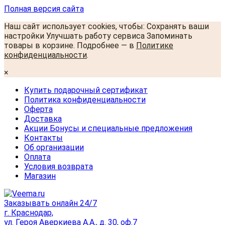
Полная версия сайта
Наш сайт использует cookies, чтобы: Сохранять ваши
настройки Улучшать работу сервиса Запоминать
товары в корзине. Подробнее — в
Политике
конфиденциальности
.
×
Купить подарочный сертификат
Политика конфиденциальности
Оферта
Доставка
Акции Бонусы и специальные предложения
Контакты
Об организации
Оплата
Условия возврата
Магазин
Заказывать онлайн 24/7
г. Краснодар,
ул. Героя Аверкиева А.А., д. 30, оф.7