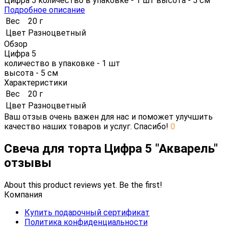
Цифра 5 количество в упаковке - 1 шт высота - 5 см
Подробное описание
Вес
20 г
Цвет
Разноцветный
Обзор
Цифра 5
количество в упаковке - 1 шт
высота - 5 см
Характеристики
Вес
20 г
Цвет
Разноцветный
Ваш отзыв очень важен для нас и поможет улучшить
качество наших товаров и услуг. Спасибо!
0
Свеча для торта Цифра 5 "Акварель"
отзывы
About this product reviews yet. Be the first!
Компания
Купить подарочный сертификат
Политика конфиденциальности