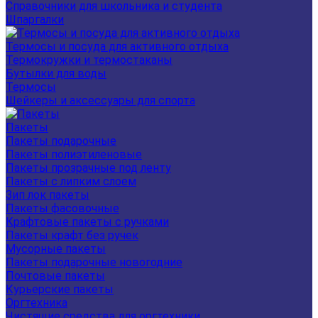
Справочники для школьника и студента
Шпаргалки
Термосы и посуда для активного отдыха
Термокружки и термостаканы
Бутылки для воды
Термосы
Шейкеры и аксессуары для спорта
Пакеты
Пакеты подарочные
Пакеты полиэтиленовые
Пакеты прозрачные под ленту
Пакеты с липким слоем
Зип лок пакеты
Пакеты фасовочные
Крафтовые пакеты с ручками
Пакеты крафт без ручек
Мусорные пакеты
Пакеты подарочные новогодние
Почтовые пакеты
Курьерские пакеты
Оргтехника
Чистящие средства для оргтехники