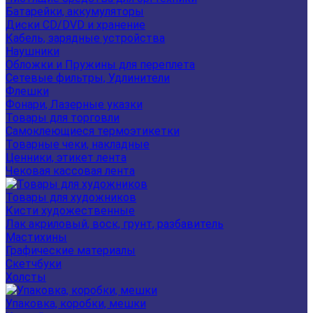
Батарейки, аккумуляторы
Диски CD/DVD и хранение
Кабель, зарядные устройства
Наушники
Обложки и Пружины для переплета
Сетевые фильтры, Удлинители
Флешки
Фонари, Лазерные указки
Товары для торговли
Самоклеющиеся термоэтикетки
Товарные чеки, накладные
Ценники, этикет лента
Чековая кассовая лента
Товары для художников
Кисти художественные
Лак акриловый, воск, грунт, разбавитель
Мастихины
Графические материалы
Скетчбуки
Холсты
Упаковка, коробки, мешки