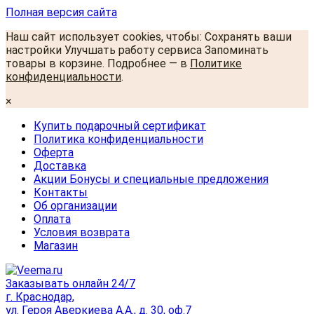
Полная версия сайта
Наш сайт использует cookies, чтобы: Сохранять ваши
настройки Улучшать работу сервиса Запоминать
товары в корзине. Подробнее — в
Политике
конфиденциальности
.
×
Купить подарочный сертификат
Политика конфиденциальности
Оферта
Доставка
Акции Бонусы и специальные предложения
Контакты
Об организации
Оплата
Условия возврата
Магазин
Заказывать онлайн 24/7
г. Краснодар,
ул. Героя Аверкиева А.А., д. 30, оф.7