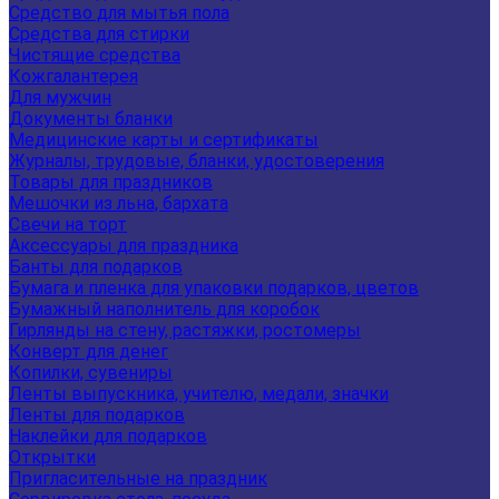
Средство для мытья пола
Средства для стирки
Чистящие средства
Кожгалантерея
Для мужчин
Документы бланки
Медицинские карты и сертификаты
Журналы, трудовые, бланки, удостоверения
Товары для праздников
Мешочки из льна, бархата
Свечи на торт
Аксессуары для праздника
Банты для подарков
Бумага и пленка для упаковки подарков, цветов
Бумажный наполнитель для коробок
Гирлянды на стену, растяжки, ростомеры
Конверт для денег
Копилки, сувениры
Ленты выпускника, учителю, медали, значки
Ленты для подарков
Наклейки для подарков
Открытки
Пригласительные на праздник