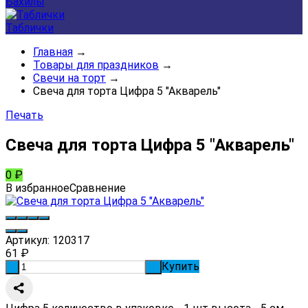
Бахилы
Таблички
Главная
→
Товары для праздников
→
Свечи на торт
→
Свеча для торта Цифра 5 "Акварель"
Печать
Свеча для торта Цифра 5 "Акварель"
0
₽
В избранное
Сравнение
Артикул:
120317
61
₽
Купить
-
+