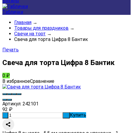
Бахилы
Таблички
Главная
→
Товары для праздников
→
Свечи на торт
→
Свеча для торта Цифра 8 Бантик
Печать
Свеча для торта Цифра 8 Бантик
0
₽
В избранное
Сравнение
Артикул:
242101
92
₽
Купить
-
+