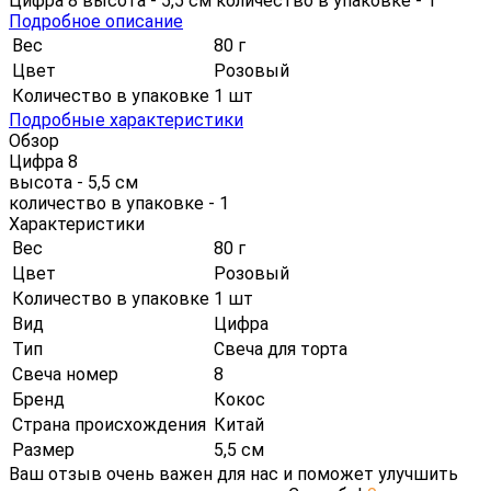
Цифра 8 высота - 5,5 см количество в упаковке - 1
Подробное описание
Вес
80 г
Цвет
Розовый
Количество в упаковке
1 шт
Подробные характеристики
Обзор
Цифра 8
высота - 5,5 см
количество в упаковке - 1
Характеристики
Вес
80 г
Цвет
Розовый
Количество в упаковке
1 шт
Вид
Цифра
Тип
Свеча для торта
Свеча номер
8
Бренд
Кокос
Страна происхождения
Китай
Размер
5,5 см
Ваш отзыв очень важен для нас и поможет улучшить