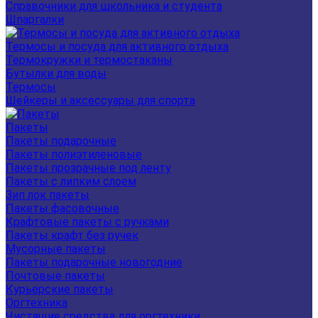
Справочники для школьника и студента
Шпаргалки
Термосы и посуда для активного отдыха
Термокружки и термостаканы
Бутылки для воды
Термосы
Шейкеры и аксессуары для спорта
Пакеты
Пакеты подарочные
Пакеты полиэтиленовые
Пакеты прозрачные под ленту
Пакеты с липким слоем
Зип лок пакеты
Пакеты фасовочные
Крафтовые пакеты с ручками
Пакеты крафт без ручек
Мусорные пакеты
Пакеты подарочные новогодние
Почтовые пакеты
Курьерские пакеты
Оргтехника
Чистящие средства для оргтехники