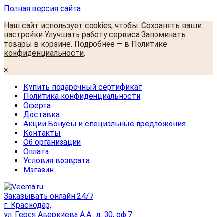
Полная версия сайта
Наш сайт использует cookies, чтобы: Сохранять ваши
настройки Улучшать работу сервиса Запоминать
товары в корзине. Подробнее — в
Политике
конфиденциальности
.
×
Купить подарочный сертификат
Политика конфиденциальности
Оферта
Доставка
Акции Бонусы и специальные предложения
Контакты
Об организации
Оплата
Условия возврата
Магазин
Заказывать онлайн 24/7
г. Краснодар,
ул. Героя Аверкиева А.А., д. 30, оф.7