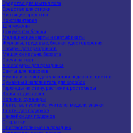
Средство для мытья пола
Средства для стирки
Чистящие средства
Кожгалантерея
Для мужчин
Документы бланки
Медицинские карты и сертификаты
Журналы, трудовые, бланки, удостоверения
Товары для праздников
Мешочки из льна, бархата
Свечи на торт
Аксессуары для праздника
Банты для подарков
Бумага и пленка для упаковки подарков, цветов
Бумажный наполнитель для коробок
Гирлянды на стену, растяжки, ростомеры
Конверт для денег
Копилки, сувениры
Ленты выпускника, учителю, медали, значки
Ленты для подарков
Наклейки для подарков
Открытки
Пригласительные на праздник