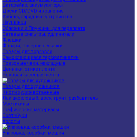
Батарейки, аккумуляторы
Диски CD/DVD и хранение
Кабель, зарядные устройства
Наушники
Обложки и Пружины для переплета
Сетевые фильтры, Удлинители
Флешки
Фонари, Лазерные указки
Товары для торговли
Самоклеющиеся термоэтикетки
Товарные чеки, накладные
Ценники, этикет лента
Чековая кассовая лента
Товары для художников
Кисти художественные
Лак акриловый, воск, грунт, разбавитель
Мастихины
Графические материалы
Скетчбуки
Холсты
Упаковка, коробки, мешки