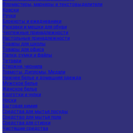
Фломастеры, маркеры и текстовыделители
Краски
Ручки
Блокноты и ежедневники
Рюкзаки и мешки для обуви
Чертежные принадлежности
Настольные принадлежности
Товары для школы
Товары для офиса
Папки, сумки и файлы
Тетради
Стержни, чернила
Грамоты, Дипломы, Медали
Нижнее белье и домашняя одежда
Мужское белье
Женское белье
Колготки и чулки
Носки
Бытовая химия
Средства для мытья посуды
Средство для мытья пола
Средства для стирки
Чистящие средства