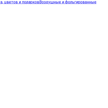
а, цветов и подарков
Воздушные и фольгированные