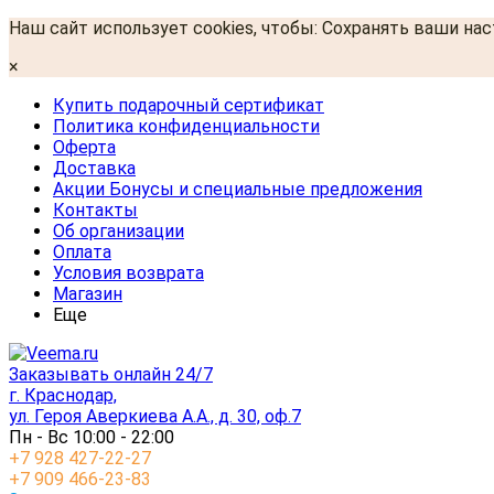
Наш сайт использует cookies, чтобы: Сохранять ваши на
×
Купить подарочный сертификат
Политика конфиденциальности
Оферта
Доставка
Акции Бонусы и специальные предложения
Контакты
Об организации
Оплата
Условия возврата
Магазин
Еще
Заказывать онлайн 24/7
г. Краснодар,
ул. Героя Аверкиева А.А., д. 30, оф.7
Пн - Вс 10:00 - 22:00
+7 928 427-22-27
+7 909 466-23-83