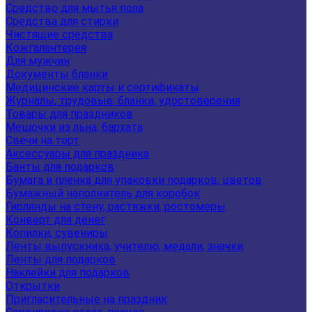
Средство для мытья пола
Средства для стирки
Чистящие средства
Кожгалантерея
Для мужчин
Документы бланки
Медицинские карты и сертификаты
Журналы, трудовые, бланки, удостоверения
Товары для праздников
Мешочки из льна, бархата
Свечи на торт
Аксессуары для праздника
Банты для подарков
Бумага и пленка для упаковки подарков, цветов
Бумажный наполнитель для коробок
Гирлянды на стену, растяжки, ростомеры
Конверт для денег
Копилки, сувениры
Ленты выпускника, учителю, медали, значки
Ленты для подарков
Наклейки для подарков
Открытки
Пригласительные на праздник