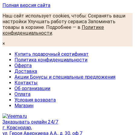
Полная версия сайта
Наш сайт использует cookies, чтобы: Сохранять ваши
настройки Улучшать работу сервиса Запоминать
товары в корзине. Подробнее — в
Политике
конфиденциальности
.
×
Купить подарочный сертификат
Политика конфиденциальности
Оферта
Доставка
Акции Бонусы и специальные предложения
Контакты
Об организации
Оплата
Условия возврата
Магазин
Заказывать онлайн 24/7
г. Краснодар,
ул. Героя Аверкиева А.А., д. 30, оф.7