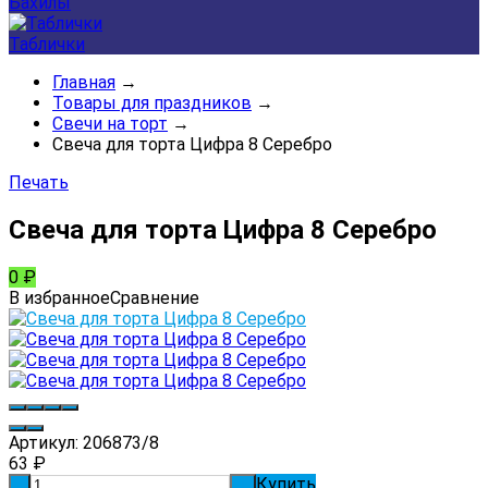
Бахилы
Таблички
Главная
→
Товары для праздников
→
Свечи на торт
→
Свеча для торта Цифра 8 Серебро
Печать
Свеча для торта Цифра 8 Серебро
0
₽
В избранное
Сравнение
Артикул:
206873/8
63
₽
Купить
-
+