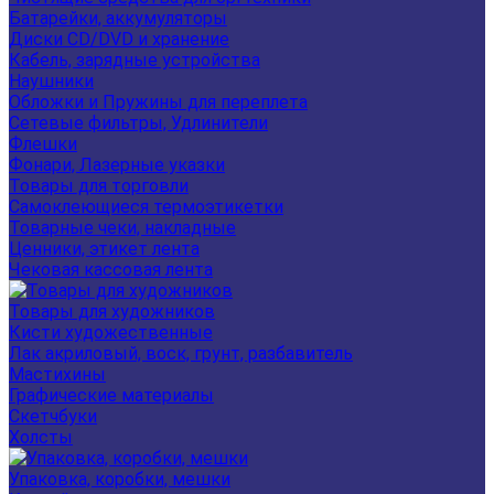
Батарейки, аккумуляторы
Диски CD/DVD и хранение
Кабель, зарядные устройства
Наушники
Обложки и Пружины для переплета
Сетевые фильтры, Удлинители
Флешки
Фонари, Лазерные указки
Товары для торговли
Самоклеющиеся термоэтикетки
Товарные чеки, накладные
Ценники, этикет лента
Чековая кассовая лента
Товары для художников
Кисти художественные
Лак акриловый, воск, грунт, разбавитель
Мастихины
Графические материалы
Скетчбуки
Холсты
Упаковка, коробки, мешки