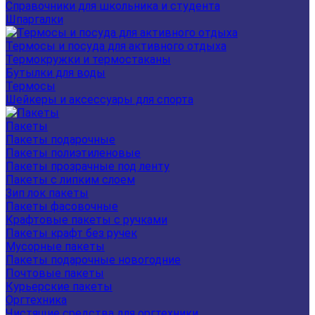
Справочники для школьника и студента
Шпаргалки
Термосы и посуда для активного отдыха
Термокружки и термостаканы
Бутылки для воды
Термосы
Шейкеры и аксессуары для спорта
Пакеты
Пакеты подарочные
Пакеты полиэтиленовые
Пакеты прозрачные под ленту
Пакеты с липким слоем
Зип лок пакеты
Пакеты фасовочные
Крафтовые пакеты с ручками
Пакеты крафт без ручек
Мусорные пакеты
Пакеты подарочные новогодние
Почтовые пакеты
Курьерские пакеты
Оргтехника
Чистящие средства для оргтехники