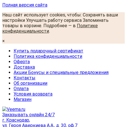
Полная версия сайта
Наш сайт использует cookies, чтобы: Сохранять ваши
настройки Улучшать работу сервиса Запоминать
товары в корзине. Подробнее — в
Политике
конфиденциальности
.
×
Купить подарочный сертификат
Политика конфиденциальности
Оферта
Доставка
Акции Бонусы и специальные предложения
Контакты
Об организации
Оплата
Условия возврата
Магазин
Заказывать онлайн 24/7
г. Краснодар,
ул. Героя Аверкиева А.А., д. 30, оф.7