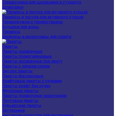
Справочники для школьника и студента
Шпаргалки
Термосы и посуда для активного отдыха
Термокружки и термостаканы
Бутылки для воды
Термосы
Шейкеры и аксессуары для спорта
Пакеты
Пакеты подарочные
Пакеты полиэтиленовые
Пакеты прозрачные под ленту
Пакеты с липким слоем
Зип лок пакеты
Пакеты фасовочные
Крафтовые пакеты с ручками
Пакеты крафт без ручек
Мусорные пакеты
Пакеты подарочные новогодние
Почтовые пакеты
Курьерские пакеты
Оргтехника
Чистящие средства для оргтехники