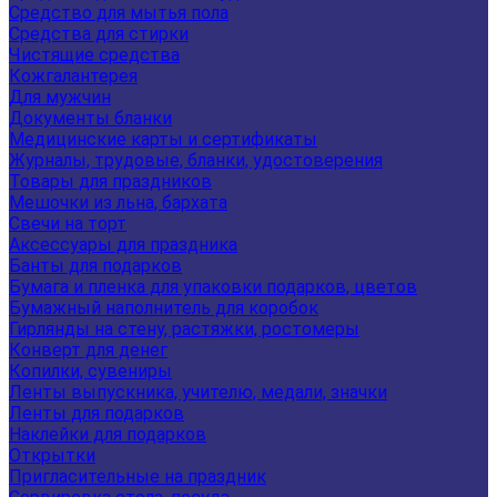
Средство для мытья пола
Средства для стирки
Чистящие средства
Кожгалантерея
Для мужчин
Документы бланки
Медицинские карты и сертификаты
Журналы, трудовые, бланки, удостоверения
Товары для праздников
Мешочки из льна, бархата
Свечи на торт
Аксессуары для праздника
Банты для подарков
Бумага и пленка для упаковки подарков, цветов
Бумажный наполнитель для коробок
Гирлянды на стену, растяжки, ростомеры
Конверт для денег
Копилки, сувениры
Ленты выпускника, учителю, медали, значки
Ленты для подарков
Наклейки для подарков
Открытки
Пригласительные на праздник