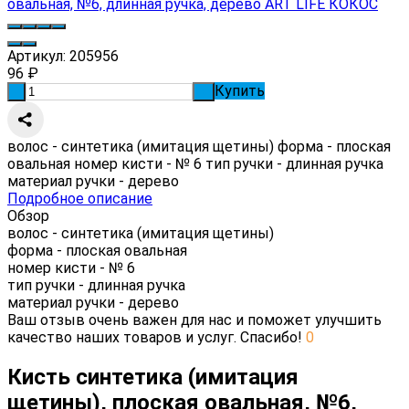
Артикул:
205956
96
₽
Купить
-
+
волос - синтетика (имитация щетины) форма - плоская
овальная номер кисти - № 6 тип ручки - длинная ручка
материал ручки - дерево
Подробное описание
Обзор
волос - синтетика (имитация щетины)
форма - плоская овальная
номер кисти - № 6
тип ручки - длинная ручка
материал ручки - дерево
Ваш отзыв очень важен для нас и поможет улучшить
качество наших товаров и услуг. Спасибо!
0
Кисть синтетика (имитация
щетины), плоская овальная, №6,