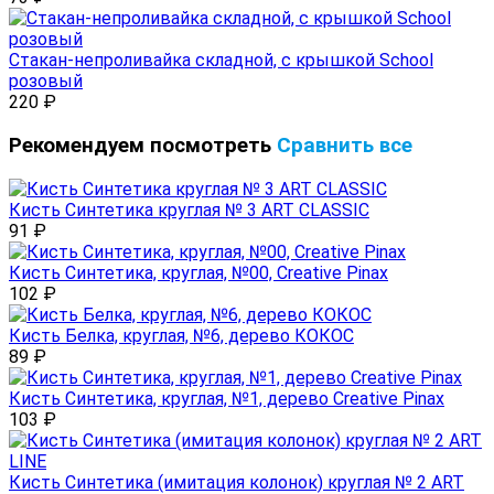
Стакан-непроливайка складной, с крышкой School
розовый
220
₽
Рекомендуем посмотреть
Сравнить все
Кисть Синтетика круглая № 3 ART CLASSIC
91
₽
Кисть Синтетика, круглая, №00, Creative Pinax
102
₽
Кисть Белка, круглая, №6, дерево КОКОС
89
₽
Кисть Синтетика, круглая, №1, дерево Creative Pinax
103
₽
Кисть Синтетика (имитация колонок) круглая № 2 ART