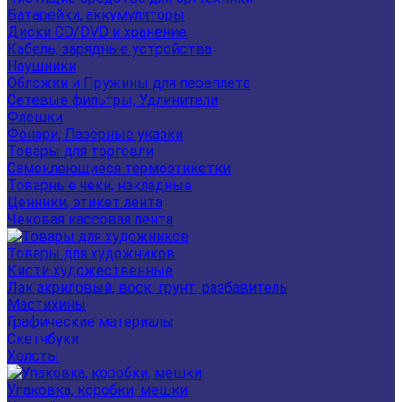
Батарейки, аккумуляторы
Диски CD/DVD и хранение
Кабель, зарядные устройства
Наушники
Обложки и Пружины для переплета
Сетевые фильтры, Удлинители
Флешки
Фонари, Лазерные указки
Товары для торговли
Самоклеющиеся термоэтикетки
Товарные чеки, накладные
Ценники, этикет лента
Чековая кассовая лента
Товары для художников
Кисти художественные
Лак акриловый, воск, грунт, разбавитель
Мастихины
Графические материалы
Скетчбуки
Холсты
Упаковка, коробки, мешки