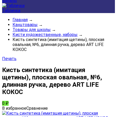
Бахилы
Таблички
Главная
→
Канцтовары
→
Товары для школы
→
Кисти художественные, наборы
→
Кисть синтетика (имитация щетины), плоская
овальная, №6, длинная ручка, дерево ART LIFE
КОКОС
Печать
Кисть синтетика (имитация
щетины), плоская овальная, №6,
длинная ручка, дерево ART LIFE
КОКОС
0
₽
В избранное
Сравнение