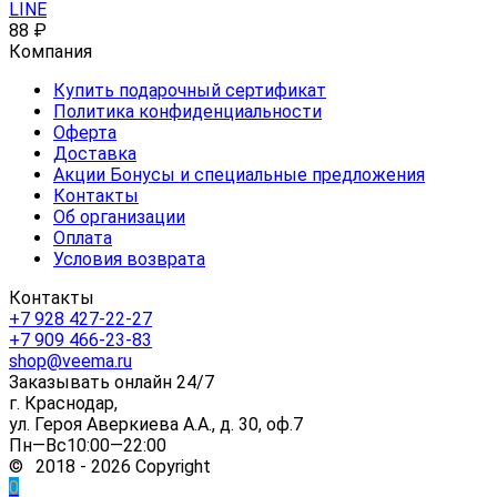
LINE
88
₽
Компания
Купить подарочный сертификат
Политика конфиденциальности
Оферта
Доставка
Акции Бонусы и специальные предложения
Контакты
Об организации
Оплата
Условия возврата
Контакты
+7 928 427-22-27
+7 909 466-23-83
shop@veema.ru
Заказывать онлайн 24/7
г. Краснодар,
ул. Героя Аверкиева А.А., д. 30, оф.7
Пн—Вс10:00—22:00
© 2018 - 2026 Copyright
0