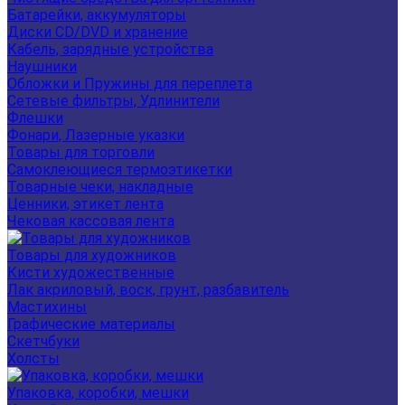
Батарейки, аккумуляторы
Диски CD/DVD и хранение
Кабель, зарядные устройства
Наушники
Обложки и Пружины для переплета
Сетевые фильтры, Удлинители
Флешки
Фонари, Лазерные указки
Товары для торговли
Самоклеющиеся термоэтикетки
Товарные чеки, накладные
Ценники, этикет лента
Чековая кассовая лента
Товары для художников
Кисти художественные
Лак акриловый, воск, грунт, разбавитель
Мастихины
Графические материалы
Скетчбуки
Холсты
Упаковка, коробки, мешки