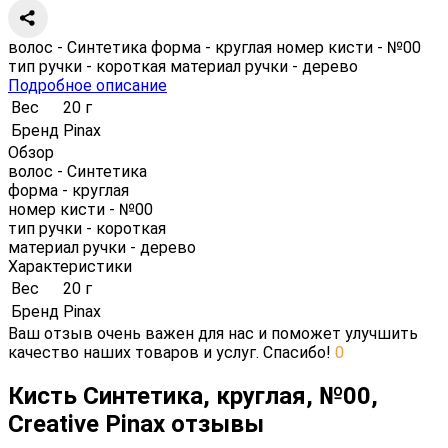
волос - Синтетика форма - круглая номер кисти - №00
тип ручки - короткая материал ручки - дерево
Подробное описание
Вес
20 г
Бренд
Pinax
Обзор
волос - Синтетика
форма - круглая
номер кисти - №00
тип ручки - короткая
материал ручки - дерево
Характеристики
Вес
20 г
Бренд
Pinax
Ваш отзыв очень важен для нас и поможет улучшить
качество наших товаров и услуг. Спасибо!
0
Кисть Синтетика, круглая, №00,
Creative Pinax отзывы