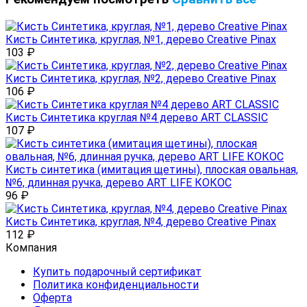
Кисть Синтетика, круглая, №1, дерево Creative Pinax
103
₽
Кисть Синтетика, круглая, №2, дерево Creative Pinax
106
₽
Кисть Синтетика круглая №4 дерево ART CLASSIC
107
₽
Кисть синтетика (имитация щетины), плоская овальная,
№6, длинная ручка, дерево ART LIFE КОКОС
96
₽
Кисть Синтетика, круглая, №4, дерево Creative Pinax
112
₽
Компания
Купить подарочный сертификат
Политика конфиденциальности
Оферта