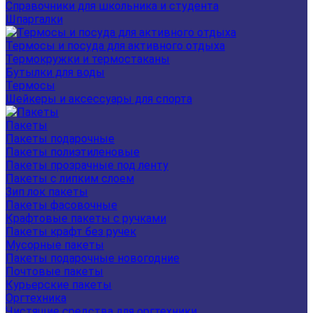
Справочники для школьника и студента
Шпаргалки
Термосы и посуда для активного отдыха
Термокружки и термостаканы
Бутылки для воды
Термосы
Шейкеры и аксессуары для спорта
Пакеты
Пакеты подарочные
Пакеты полиэтиленовые
Пакеты прозрачные под ленту
Пакеты с липким слоем
Зип лок пакеты
Пакеты фасовочные
Крафтовые пакеты с ручками
Пакеты крафт без ручек
Мусорные пакеты
Пакеты подарочные новогодние
Почтовые пакеты
Курьерские пакеты
Оргтехника
Чистящие средства для оргтехники