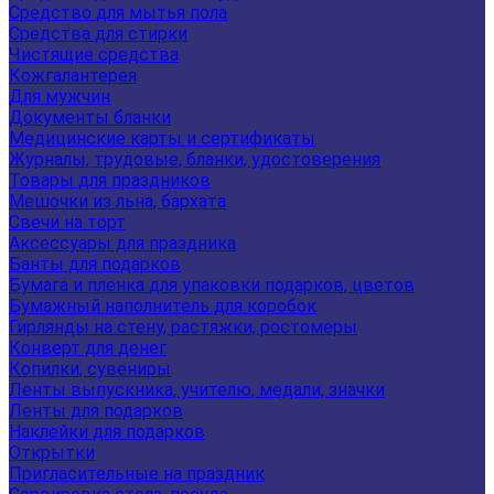
Средство для мытья пола
Средства для стирки
Чистящие средства
Кожгалантерея
Для мужчин
Документы бланки
Медицинские карты и сертификаты
Журналы, трудовые, бланки, удостоверения
Товары для праздников
Мешочки из льна, бархата
Свечи на торт
Аксессуары для праздника
Банты для подарков
Бумага и пленка для упаковки подарков, цветов
Бумажный наполнитель для коробок
Гирлянды на стену, растяжки, ростомеры
Конверт для денег
Копилки, сувениры
Ленты выпускника, учителю, медали, значки
Ленты для подарков
Наклейки для подарков
Открытки
Пригласительные на праздник