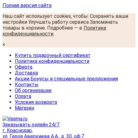
Полная версия сайта
Наш сайт использует cookies, чтобы: Сохранять ваши
настройки Улучшать работу сервиса Запоминать
товары в корзине. Подробнее — в
Политике
конфиденциальности
.
×
Купить подарочный сертификат
Политика конфиденциальности
Оферта
Доставка
Акции Бонусы и специальные предложения
Контакты
Об организации
Оплата
Условия возврата
Магазин
Заказывать онлайн 24/7
г. Краснодар,
ул. Героя Аверкиева А.А., д. 30, оф.7