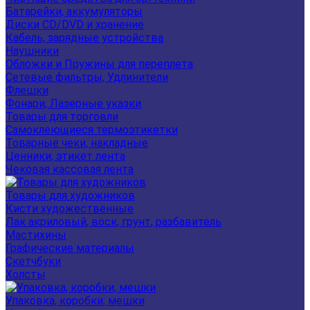
Батарейки, аккумуляторы
Диски CD/DVD и хранение
Кабель, зарядные устройства
Наушники
Обложки и Пружины для переплета
Сетевые фильтры, Удлинители
Флешки
Фонари, Лазерные указки
Товары для торговли
Самоклеющиеся термоэтикетки
Товарные чеки, накладные
Ценники, этикет лента
Чековая кассовая лента
Товары для художников
Кисти художественные
Лак акриловый, воск, грунт, разбавитель
Мастихины
Графические материалы
Скетчбуки
Холсты
Упаковка, коробки, мешки