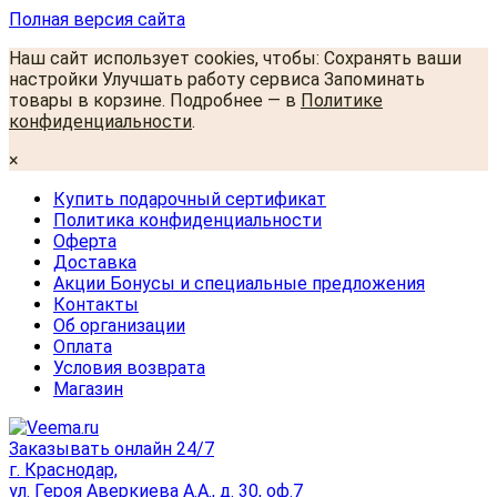
Полная версия сайта
Наш сайт использует cookies, чтобы: Сохранять ваши
настройки Улучшать работу сервиса Запоминать
товары в корзине. Подробнее — в
Политике
конфиденциальности
.
×
Купить подарочный сертификат
Политика конфиденциальности
Оферта
Доставка
Акции Бонусы и специальные предложения
Контакты
Об организации
Оплата
Условия возврата
Магазин
Заказывать онлайн 24/7
г. Краснодар,
ул. Героя Аверкиева А.А., д. 30, оф.7