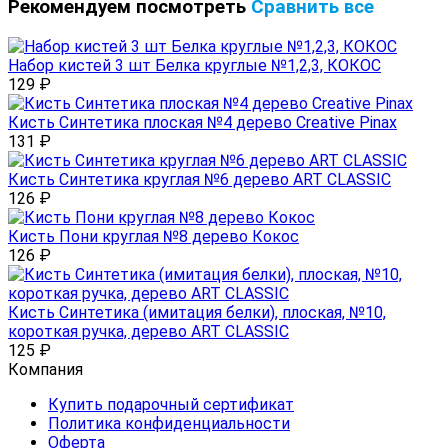
Рекомендуем посмотреть
Сравнить все
Набор кистей 3 шт Белка круглые №1,2,3, КОКОС
129
₽
Кисть Синтетика плоская №4 дерево Creative Pinax
131
₽
Кисть Синтетика круглая №6 дерево ART CLASSIC
126
₽
Кисть Пони круглая №8 дерево Кокос
126
₽
Кисть Синтетика (имитация белки), плоская, №10,
короткая ручка, дерево ART CLASSIC
125
₽
Компания
Купить подарочный сертификат
Политика конфиденциальности
Оферта