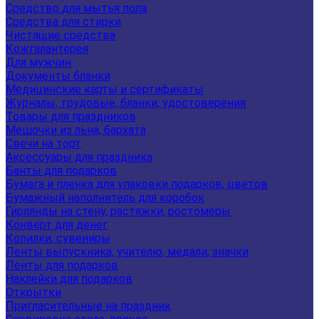
Средство для мытья пола
Средства для стирки
Чистящие средства
Кожгалантерея
Для мужчин
Документы бланки
Медицинские карты и сертификаты
Журналы, трудовые, бланки, удостоверения
Товары для праздников
Мешочки из льна, бархата
Свечи на торт
Аксессуары для праздника
Банты для подарков
Бумага и пленка для упаковки подарков, цветов
Бумажный наполнитель для коробок
Гирлянды на стену, растяжки, ростомеры
Конверт для денег
Копилки, сувениры
Ленты выпускника, учителю, медали, значки
Ленты для подарков
Наклейки для подарков
Открытки
Пригласительные на праздник