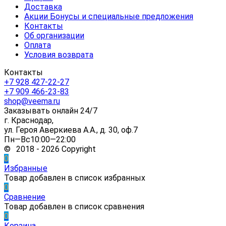
Доставка
Акции Бонусы и специальные предложения
Контакты
Об организации
Оплата
Условия возврата
Контакты
+7 928 427-22-27
+7 909 466-23-83
shop@veema.ru
Заказывать онлайн 24/7
г. Краснодар,
ул. Героя Аверкиева А.А., д. 30, оф.7
Пн—Вс10:00—22:00
© 2018 - 2026 Copyright
0
Избранные
Товар добавлен в список избранных
0
Сравнение
Товар добавлен в список сравнения
0
Корзина