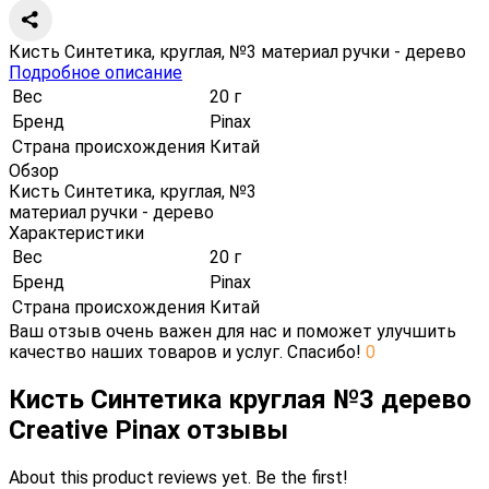
Кисть Синтетика, круглая, №3 материал ручки - дерево
Подробное описание
Вес
20 г
Бренд
Pinax
Страна происхождения
Китай
Обзор
Кисть Синтетика, круглая, №3
материал ручки - дерево
Характеристики
Вес
20 г
Бренд
Pinax
Страна происхождения
Китай
Ваш отзыв очень важен для нас и поможет улучшить
качество наших товаров и услуг. Спасибо!
0
Кисть Синтетика круглая №3 дерево
Creative Pinax отзывы
About this product reviews yet. Be the first!