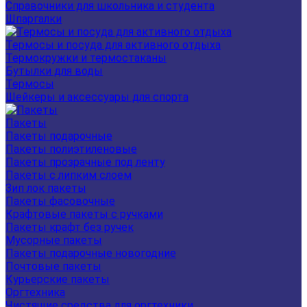
Справочники для школьника и студента
Шпаргалки
Термосы и посуда для активного отдыха
Термокружки и термостаканы
Бутылки для воды
Термосы
Шейкеры и аксессуары для спорта
Пакеты
Пакеты подарочные
Пакеты полиэтиленовые
Пакеты прозрачные под ленту
Пакеты с липким слоем
Зип лок пакеты
Пакеты фасовочные
Крафтовые пакеты с ручками
Пакеты крафт без ручек
Мусорные пакеты
Пакеты подарочные новогодние
Почтовые пакеты
Курьерские пакеты
Оргтехника
Чистящие средства для оргтехники