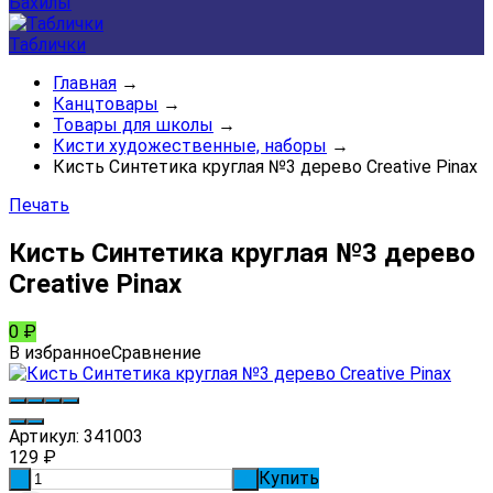
Бахилы
Таблички
Главная
→
Канцтовары
→
Товары для школы
→
Кисти художественные, наборы
→
Кисть Синтетика круглая №3 дерево Creative Pinax
Печать
Кисть Синтетика круглая №3 дерево
Creative Pinax
0
₽
В избранное
Сравнение
Артикул:
341003
129
₽
Купить
-
+