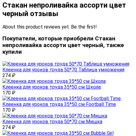
Стакан непроливайка ассорти цвет
черный отзывы
About this product reviews yet. Be the first!
Покупатели, которые приобрели Стакан
непроливайка ассорти цвет черный, также
купили
Клеенка для уроков труда 50*70 Таблица умножения
274
₽
Клеенка для уроков труда 35*50 см Школа
170
₽
Клеенка для уроков труда 35*50 см Football Time
170
₽
Клеенка для уроков труда 50*70 см Мишка
274
₽