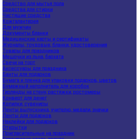
Средство для мытья пола
Средства для стирки
Чистящие средства
Кожгалантерея
Для мужчин
Документы бланки
Медицинские карты и сертификаты
Журналы, трудовые, бланки, удостоверения
Товары для праздников
Мешочки из льна, бархата
Свечи на торт
Аксессуары для праздника
Банты для подарков
Бумага и пленка для упаковки подарков, цветов
Бумажный наполнитель для коробок
Гирлянды на стену, растяжки, ростомеры
Конверт для денег
Копилки, сувениры
Ленты выпускника, учителю, медали, значки
Ленты для подарков
Наклейки для подарков
Открытки
Пригласительные на праздник