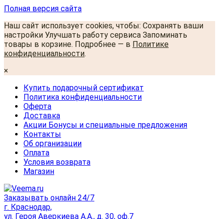
Полная версия сайта
Наш сайт использует cookies, чтобы: Сохранять ваши
настройки Улучшать работу сервиса Запоминать
товары в корзине. Подробнее — в
Политике
конфиденциальности
.
×
Купить подарочный сертификат
Политика конфиденциальности
Оферта
Доставка
Акции Бонусы и специальные предложения
Контакты
Об организации
Оплата
Условия возврата
Магазин
Заказывать онлайн 24/7
г. Краснодар,
ул. Героя Аверкиева А.А., д. 30, оф.7