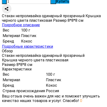
Купить
-
+
Стакан непроливайка одинарный прозрачный Крышка
черного цвета пластиковая Размер 8*8*8 см
Подробное описание
Вес
100 г
Материал
Пластик
Бренд
Кокос
Подробные характеристики
Обзор
Стакан непроливайка одинарный прозрачный
Крышка черного цвета пластиковая
Размер 8*8*8 см
Характеристики
Вес
100 г
Материал
Пластик
Бренд
Кокос
Страна происхождения
Россия
Ваш отзыв очень важен для нас и поможет улучшить
качество наших товаров и услуг. Спасибо!
0