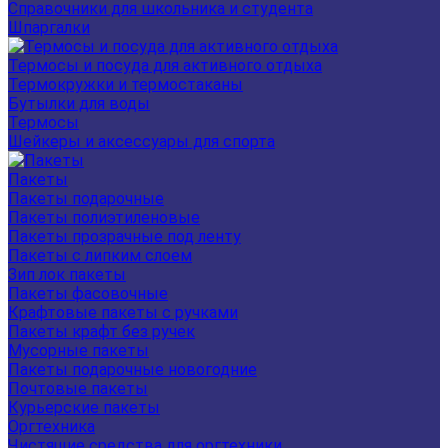
Справочники для школьника и студента
Шпаргалки
Термосы и посуда для активного отдыха
Термокружки и термостаканы
Бутылки для воды
Термосы
Шейкеры и аксессуары для спорта
Пакеты
Пакеты подарочные
Пакеты полиэтиленовые
Пакеты прозрачные под ленту
Пакеты с липким слоем
Зип лок пакеты
Пакеты фасовочные
Крафтовые пакеты с ручками
Пакеты крафт без ручек
Мусорные пакеты
Пакеты подарочные новогодние
Почтовые пакеты
Курьерские пакеты
Оргтехника
Чистящие средства для оргтехники