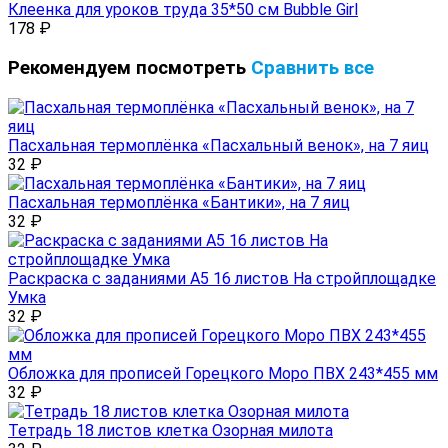
Клеенка для уроков труда 35*50 см Bubble Girl
178
₽
Рекомендуем посмотреть
Сравнить все
Пасхальная термоплёнка «Пасхальный венок», на 7 яиц
32
₽
Пасхальная термоплёнка «Бантики», на 7 яиц
32
₽
Раскраска с заданиями А5 16 листов На стройплощадке
Умка
32
₽
Обложка для прописей Горецкого Моро ПВХ 243*455 мм
32
₽
Тетрадь 18 листов клетка Озорная милота