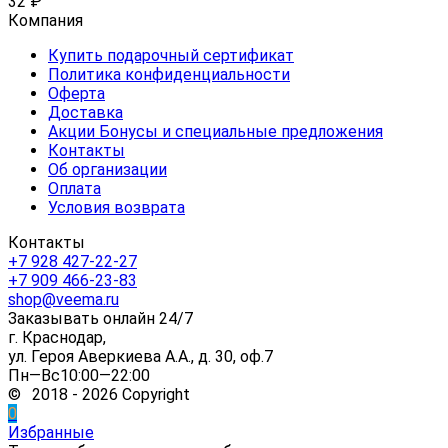
32
₽
Компания
Купить подарочный сертификат
Политика конфиденциальности
Оферта
Доставка
Акции Бонусы и специальные предложения
Контакты
Об организации
Оплата
Условия возврата
Контакты
+7 928 427-22-27
+7 909 466-23-83
shop@veema.ru
Заказывать онлайн 24/7
г. Краснодар,
ул. Героя Аверкиева А.А., д. 30, оф.7
Пн—Вс10:00—22:00
© 2018 - 2026 Copyright
0
Избранные