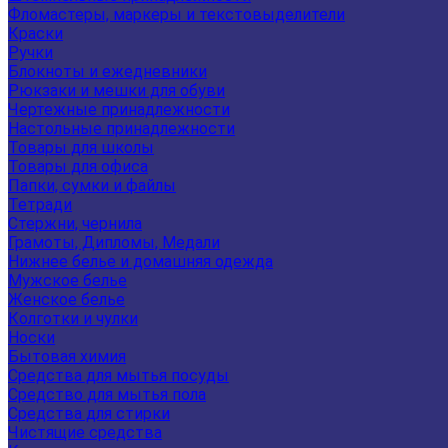
Фломастеры, маркеры и текстовыделители
Краски
Ручки
Блокноты и ежедневники
Рюкзаки и мешки для обуви
Чертежные принадлежности
Настольные принадлежности
Товары для школы
Товары для офиса
Папки, сумки и файлы
Тетради
Стержни, чернила
Грамоты, Дипломы, Медали
Нижнее белье и домашняя одежда
Мужское белье
Женское белье
Колготки и чулки
Носки
Бытовая химия
Средства для мытья посуды
Средство для мытья пола
Средства для стирки
Чистящие средства