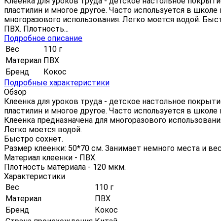
Клеенка для уроков труда - детское настольное покрытие,
пластилин и многое другое. Часто используется в школе 
многоразового использования. Легко моется водой. Быстр
ПВХ. Плотность...
Подробное описание
Вес
110 г
Материал
ПВХ
Бренд
Кокос
Подробные характеристики
Обзор
Клеенка для уроков труда - детское настольное покрытие,
пластилин и многое другое. Часто используется в школе 
Клеенка предназначена для многоразового использовани
Легко моется водой.
Быстро сохнет.
Размер клеенки: 50*70 см. Занимает немного места и вес
Материал клеенки - ПВХ.
Плотность материала - 120 мкм.
Характеристики
Вес
110 г
Материал
ПВХ
Бренд
Кокос