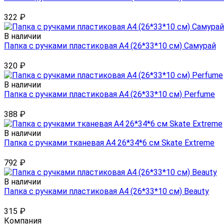
322
₽
В наличии
Папка с ручками пластиковая А4 (26*33*10 см) Самурай
320
₽
В наличии
Папка с ручками пластиковая А4 (26*33*10 см) Perfume
388
₽
В наличии
Папка с ручками тканевая А4 26*34*6 см Skate Extreme
792
₽
В наличии
Папка с ручками пластиковая А4 (26*33*10 см) Beauty
315
₽
Компания