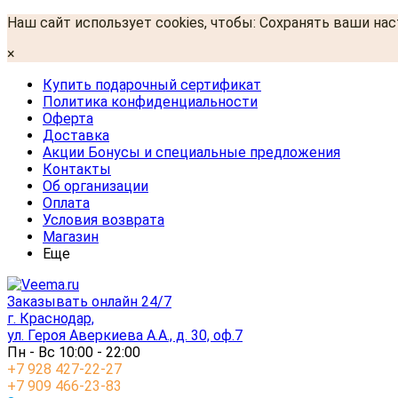
Наш сайт использует cookies, чтобы: Сохранять ваши на
×
Купить подарочный сертификат
Политика конфиденциальности
Оферта
Доставка
Акции Бонусы и специальные предложения
Контакты
Об организации
Оплата
Условия возврата
Магазин
Еще
Заказывать онлайн 24/7
г. Краснодар,
ул. Героя Аверкиева А.А., д. 30, оф.7
Пн - Вс 10:00 - 22:00
+7 928 427-22-27
+7 909 466-23-83