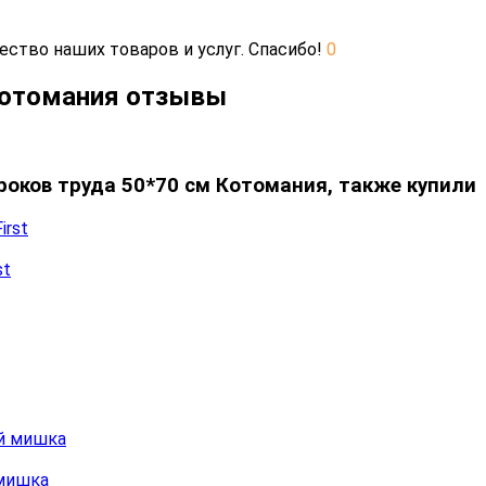
ество наших товаров и услуг. Спасибо!
0
 Котомания отзывы
роков труда 50*70 см Котомания, также купили
st
 мишка