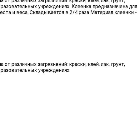
т различных загрязнений: краски, клей, лак, грунт,
 образовательных учреждениях. Клеенка предназначена для
ста и веса. Складывается в 2/4 раза Материал клеенки -
т различных загрязнений: краски, клей, лак, грунт,
 образовательных учреждениях.