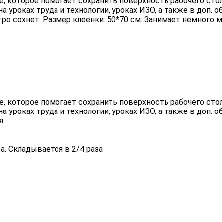
 которое помогает сохранить поверхность рабочего стола о
на уроках труда и технологии, уроках ИЗО, а также в доп.
о сохнет. Размер клеенки: 50*70 см. Занимает немного ме
 которое помогает сохранить поверхность рабочего стола о
на уроках труда и технологии, уроках ИЗО, а также в доп.
я.
а. Складывается в 2/4 раза