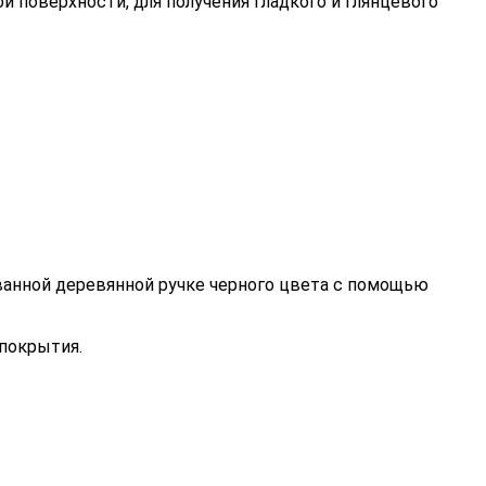
й поверхности, для получения гладкого и глянцевого
анной деревянной ручке черного цвета с помощью
 покрытия.