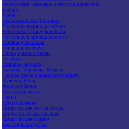
Фломастеры, маркеры и текстовыделители
Краски
Ручки
Блокноты и ежедневники
Рюкзаки и мешки для обуви
Чертежные принадлежности
Настольные принадлежности
Товары для школы
Товары для офиса
Папки, сумки и файлы
Тетради
Стержни, чернила
Грамоты, Дипломы, Медали
Нижнее белье и домашняя одежда
Мужское белье
Женское белье
Колготки и чулки
Носки
Бытовая химия
Средства для мытья посуды
Средство для мытья пола
Средства для стирки
Чистящие средства