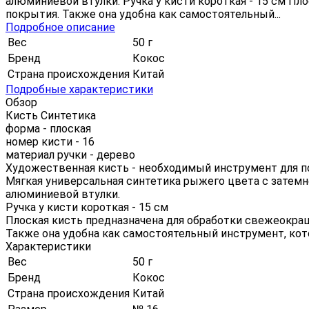
алюминиевой втулки. Ручка у кисти короткая - 15 см Пл
покрытия. Также она удобна как самостоятельный...
Подробное описание
Вес
50 г
Бренд
Кокос
Страна происхождения
Китай
Подробные характеристики
Обзор
Кисть Синтетика
форма - плоская
номер кисти - 16
материал ручки - дерево
Художественная кисть - необходимый инструмент для п
Мягкая универсальная синтетика рыжего цвета с затем
алюминиевой втулки.
Ручка у кисти короткая - 15 см
Плоская кисть предназначена для обработки свежеокраш
Также она удобна как самостоятельный инструмент, к
Характеристики
Вес
50 г
Бренд
Кокос
Страна происхождения
Китай