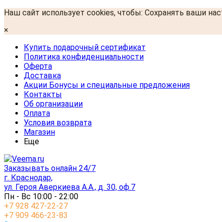
Наш сайт использует cookies, чтобы: Сохранять ваши на
×
Купить подарочный сертификат
Политика конфиденциальности
Оферта
Доставка
Акции Бонусы и специальные предложения
Контакты
Об организации
Оплата
Условия возврата
Магазин
Еще
Заказывать онлайн 24/7
г. Краснодар,
ул. Героя Аверкиева А.А., д. 30, оф.7
Пн - Вс 10:00 - 22:00
+7 928 427-22-27
+7 909 466-23-83