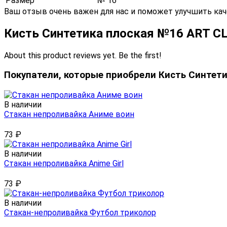
Размер
№ 16
Ваш отзыв очень важен для нас и поможет улучшить кач
Кисть Синтетика плоская №16 ART C
About this product reviews yet. Be the first!
Покупатели, которые приобрели Кисть Синтет
В наличии
Стакан непроливайка Аниме воин
73
₽
В наличии
Стакан непроливайка Anime Girl
73
₽
В наличии
Стакан-непроливайка Футбол триколор