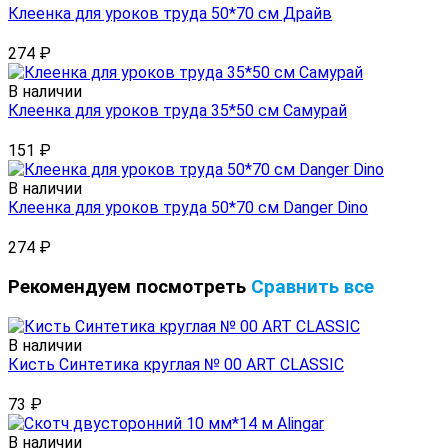
Клеенка для уроков труда 50*70 см Драйв
274
₽
В наличии
Клеенка для уроков труда 35*50 см Самурай
151
₽
В наличии
Клеенка для уроков труда 50*70 см Danger Dino
274
₽
Рекомендуем посмотреть
Сравнить все
В наличии
Кисть Синтетика круглая № 00 ART CLASSIC
73
₽
В наличии