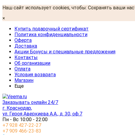
Наш сайт использует cookies, чтобы: Сохранять ваши на
×
Купить подарочный сертификат
Политика конфиденциальности
Оферта
Доставка
Акции Бонусы и специальные предложения
Контакты
Об организации
Оплата
Условия возврата
Магазин
Еще
Заказывать онлайн 24/7
г. Краснодар,
ул. Героя Аверкиева А.А., д. 30, оф.7
Пн - Вс 10:00 - 22:00
+7 928 427-22-27
+7 909 466-23-83