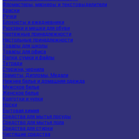
Фломастеры, маркеры и текстовыделители
Краски
Ручки
Блокноты и ежедневники
Рюкзаки и мешки для обуви
Чертежные принадлежности
Настольные принадлежности
Товары для школы
Товары для офиса
Папки, сумки и файлы
Тетради
Стержни, чернила
Грамоты, Дипломы, Медали
Нижнее белье и домашняя одежда
Мужское белье
Женское белье
Колготки и чулки
Носки
Бытовая химия
Средства для мытья посуды
Средство для мытья пола
Средства для стирки
Чистящие средства