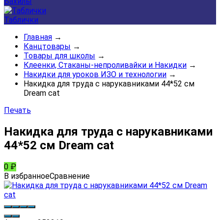
Бахилы
Таблички
Главная
→
Канцтовары
→
Товары для школы
→
Клеенки, Стаканы-непроливайки и Накидки
→
Накидки для уроков ИЗО и технологии
→
Накидка для труда с нарукавниками 44*52 см
Dream cat
Печать
Накидка для труда с нарукавниками
44*52 см Dream cat
0
₽
В избранное
Сравнение