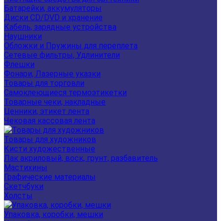
Батарейки, аккумуляторы
Диски CD/DVD и хранение
Кабель, зарядные устройства
Наушники
Обложки и Пружины для переплета
Сетевые фильтры, Удлинители
Флешки
Фонари, Лазерные указки
Товары для торговли
Самоклеющиеся термоэтикетки
Товарные чеки, накладные
Ценники, этикет лента
Чековая кассовая лента
Товары для художников
Кисти художественные
Лак акриловый, воск, грунт, разбавитель
Мастихины
Графические материалы
Скетчбуки
Холсты
Упаковка, коробки, мешки