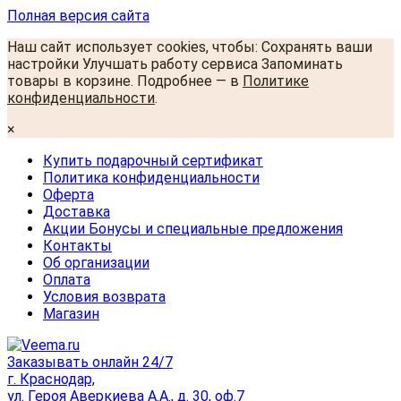
Полная версия сайта
Наш сайт использует cookies, чтобы: Сохранять ваши
настройки Улучшать работу сервиса Запоминать
товары в корзине. Подробнее — в
Политике
конфиденциальности
.
×
Купить подарочный сертификат
Политика конфиденциальности
Оферта
Доставка
Акции Бонусы и специальные предложения
Контакты
Об организации
Оплата
Условия возврата
Магазин
Заказывать онлайн 24/7
г. Краснодар,
ул. Героя Аверкиева А.А., д. 30, оф.7