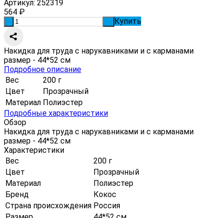
Артикул:
252319
564
₽
Купить
-
+
Накидка для труда с нарукавниками и с карманами
размер - 44*52 см
Подробное описание
Вес
200 г
Цвет
Прозрачный
Материал
Полиэстер
Подробные характеристики
Обзор
Накидка для труда с нарукавниками и с карманами
размер - 44*52 см
Характеристики
Вес
200 г
Цвет
Прозрачный
Материал
Полиэстер
Бренд
Кокос
Страна происхождения
Россия
Размер
44*52 см