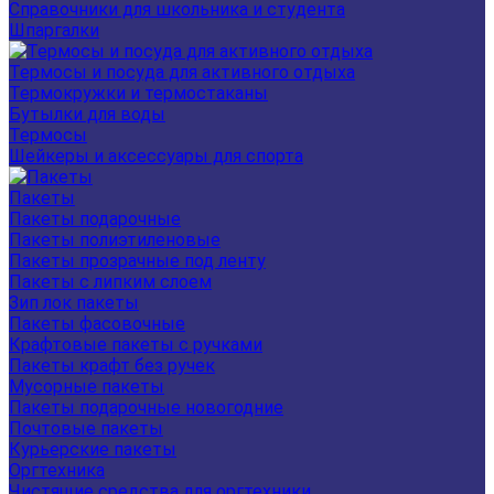
Справочники для школьника и студента
Шпаргалки
Термосы и посуда для активного отдыха
Термокружки и термостаканы
Бутылки для воды
Термосы
Шейкеры и аксессуары для спорта
Пакеты
Пакеты подарочные
Пакеты полиэтиленовые
Пакеты прозрачные под ленту
Пакеты с липким слоем
Зип лок пакеты
Пакеты фасовочные
Крафтовые пакеты с ручками
Пакеты крафт без ручек
Мусорные пакеты
Пакеты подарочные новогодние
Почтовые пакеты
Курьерские пакеты
Оргтехника
Чистящие средства для оргтехники