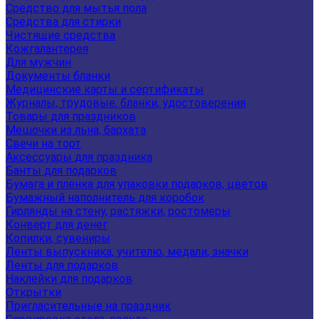
Средство для мытья пола
Средства для стирки
Чистящие средства
Кожгалантерея
Для мужчин
Документы бланки
Медицинские карты и сертификаты
Журналы, трудовые, бланки, удостоверения
Товары для праздников
Мешочки из льна, бархата
Свечи на торт
Аксессуары для праздника
Банты для подарков
Бумага и пленка для упаковки подарков, цветов
Бумажный наполнитель для коробок
Гирлянды на стену, растяжки, ростомеры
Конверт для денег
Копилки, сувениры
Ленты выпускника, учителю, медали, значки
Ленты для подарков
Наклейки для подарков
Открытки
Пригласительные на праздник