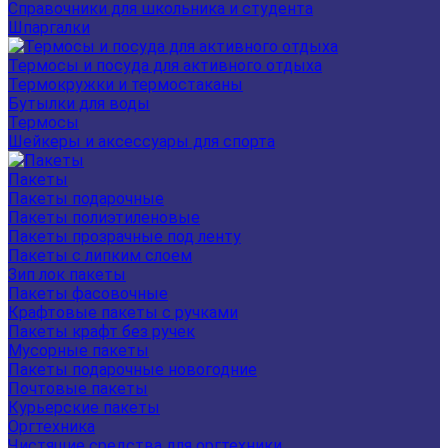
Справочники для школьника и студента
Шпаргалки
Термосы и посуда для активного отдыха
Термокружки и термостаканы
Бутылки для воды
Термосы
Шейкеры и аксессуары для спорта
Пакеты
Пакеты подарочные
Пакеты полиэтиленовые
Пакеты прозрачные под ленту
Пакеты с липким слоем
Зип лок пакеты
Пакеты фасовочные
Крафтовые пакеты с ручками
Пакеты крафт без ручек
Мусорные пакеты
Пакеты подарочные новогодние
Почтовые пакеты
Курьерские пакеты
Оргтехника
Чистящие средства для оргтехники