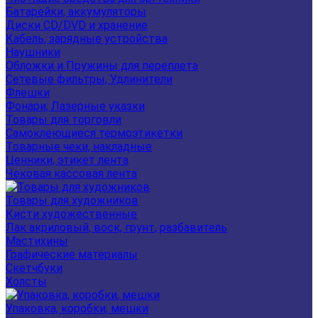
Батарейки, аккумуляторы
Диски CD/DVD и хранение
Кабель, зарядные устройства
Наушники
Обложки и Пружины для переплета
Сетевые фильтры, Удлинители
Флешки
Фонари, Лазерные указки
Товары для торговли
Самоклеющиеся термоэтикетки
Товарные чеки, накладные
Ценники, этикет лента
Чековая кассовая лента
Товары для художников
Кисти художественные
Лак акриловый, воск, грунт, разбавитель
Мастихины
Графические материалы
Скетчбуки
Холсты
Упаковка, коробки, мешки