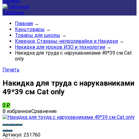
Бахилы
Таблички
Главная
→
Канцтовары
→
Товары для школы
→
Клеенки, Стаканы-непроливайки и Накидки
→
Накидки для уроков ИЗО и технологии
→
Накидка для труда с нарукавниками 49*39 см Cat
only
Печать
Накидка для труда с нарукавниками
49*39 см Cat only
0
₽
В избранное
Сравнение
Артикул:
251760