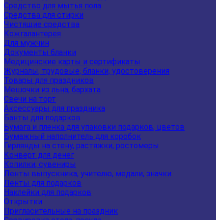
Средство для мытья пола
Средства для стирки
Чистящие средства
Кожгалантерея
Для мужчин
Документы бланки
Медицинские карты и сертификаты
Журналы, трудовые, бланки, удостоверения
Товары для праздников
Мешочки из льна, бархата
Свечи на торт
Аксессуары для праздника
Банты для подарков
Бумага и пленка для упаковки подарков, цветов
Бумажный наполнитель для коробок
Гирлянды на стену, растяжки, ростомеры
Конверт для денег
Копилки, сувениры
Ленты выпускника, учителю, медали, значки
Ленты для подарков
Наклейки для подарков
Открытки
Пригласительные на праздник