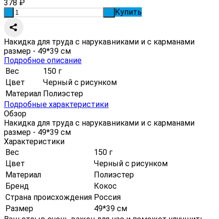
378
₽
Купить
-
+
Накидка для труда с нарукавниками и с карманами
размер - 49*39 см
Подробное описание
Вес
150 г
Цвет
Черный с рисунком
Материал
Полиэстер
Подробные характеристики
Обзор
Накидка для труда с нарукавниками и с карманами
размер - 49*39 см
Характеристики
Вес
150 г
Цвет
Черный с рисунком
Материал
Полиэстер
Бренд
Кокос
Страна происхождения
Россия
Размер
49*39 см