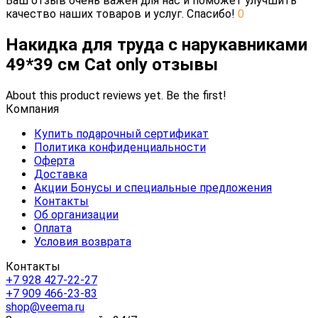
Ваш отзыв очень важен для нас и поможет улучшить
качество наших товаров и услуг. Спасибо!
0
Накидка для труда с нарукавниками
49*39 см Cat only отзывы
About this product reviews yet. Be the first!
Компания
Купить подарочный сертификат
Политика конфиденциальности
Оферта
Доставка
Акции Бонусы и специальные предложения
Контакты
Об организации
Оплата
Условия возврата
Контакты
+7 928 427-22-27
+7 909 466-23-83
shop@veema.ru