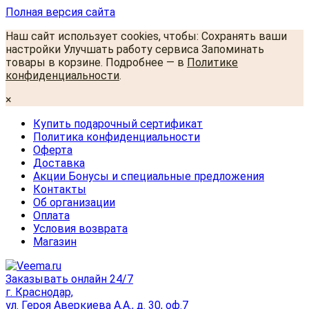
Полная версия сайта
Наш сайт использует cookies, чтобы: Сохранять ваши
настройки Улучшать работу сервиса Запоминать
товары в корзине. Подробнее — в
Политике
конфиденциальности
.
×
Купить подарочный сертификат
Политика конфиденциальности
Оферта
Доставка
Акции Бонусы и специальные предложения
Контакты
Об организации
Оплата
Условия возврата
Магазин
Заказывать онлайн 24/7
г. Краснодар,
ул. Героя Аверкиева А.А., д. 30, оф.7