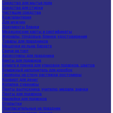
Средство для мытья пола
Средства для стирки
Чистящие средства
Кожгалантерея
Для мужчин
Документы бланки
Медицинские карты и сертификаты
Журналы, трудовые, бланки, удостоверения
Товары для праздников
Мешочки из льна, бархата
Свечи на торт
Аксессуары для праздника
Банты для подарков
Бумага и пленка для упаковки подарков, цветов
Бумажный наполнитель для коробок
Гирлянды на стену, растяжки, ростомеры
Конверт для денег
Копилки, сувениры
Ленты выпускника, учителю, медали, значки
Ленты для подарков
Наклейки для подарков
Открытки
Пригласительные на праздник