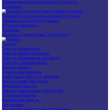
Справочники для школьника и студента
Шпаргалки
Термосы и посуда для активного отдыха
Термокружки и термостаканы
Бутылки для воды
Термосы
Шейкеры и аксессуары для спорта
Пакеты
Пакеты подарочные
Пакеты полиэтиленовые
Пакеты прозрачные под ленту
Пакеты с липким слоем
Зип лок пакеты
Пакеты фасовочные
Крафтовые пакеты с ручками
Пакеты крафт без ручек
Мусорные пакеты
Пакеты подарочные новогодние
Почтовые пакеты
Курьерские пакеты
Оргтехника
Чистящие средства для оргтехники