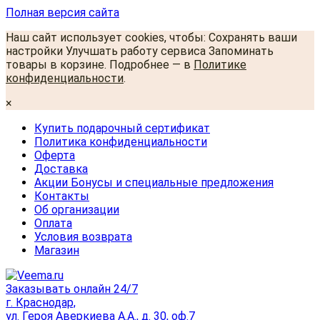
Полная версия сайта
Наш сайт использует cookies, чтобы: Сохранять ваши
настройки Улучшать работу сервиса Запоминать
товары в корзине. Подробнее — в
Политике
конфиденциальности
.
×
Купить подарочный сертификат
Политика конфиденциальности
Оферта
Доставка
Акции Бонусы и специальные предложения
Контакты
Об организации
Оплата
Условия возврата
Магазин
Заказывать онлайн 24/7
г. Краснодар,
ул. Героя Аверкиева А.А., д. 30, оф.7