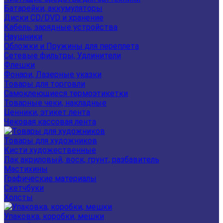
Батарейки, аккумуляторы
Диски CD/DVD и хранение
Кабель, зарядные устройства
Наушники
Обложки и Пружины для переплета
Сетевые фильтры, Удлинители
Флешки
Фонари, Лазерные указки
Товары для торговли
Самоклеющиеся термоэтикетки
Товарные чеки, накладные
Ценники, этикет лента
Чековая кассовая лента
Товары для художников
Кисти художественные
Лак акриловый, воск, грунт, разбавитель
Мастихины
Графические материалы
Скетчбуки
Холсты
Упаковка, коробки, мешки