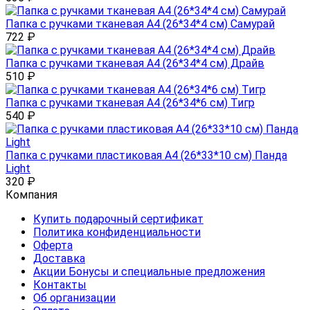
Папка с ручками тканевая А4 (26*34*4 см) Самурай
722
₽
Папка с ручками тканевая А4 (26*34*4 см) Драйв
510
₽
Папка с ручками тканевая А4 (26*34*6 см) Тигр
540
₽
Папка с ручками пластиковая А4 (26*33*10 см) Панда
Light
320
₽
Компания
Купить подарочный сертификат
Политика конфиденциальности
Оферта
Доставка
Акции Бонусы и специальные предложения
Контакты
Об организации