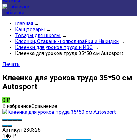
Бахилы
Таблички
Главная
→
Канцтовары
→
Товары для школы
→
Клеенки, Стаканы-непроливайки и Накидки
→
Клеенки для уроков труда и ИЗО
→
Клеенка для уроков труда 35*50 см Autosport
Печать
Клеенка для уроков труда 35*50 см
Autosport
0
₽
В избранное
Сравнение
Артикул:
230326
146
₽