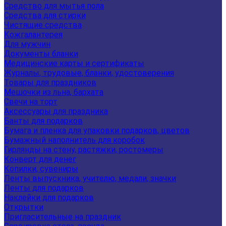
Средство для мытья пола
Средства для стирки
Чистящие средства
Кожгалантерея
Для мужчин
Документы бланки
Медицинские карты и сертификаты
Журналы, трудовые, бланки, удостоверения
Товары для праздников
Мешочки из льна, бархата
Свечи на торт
Аксессуары для праздника
Банты для подарков
Бумага и пленка для упаковки подарков, цветов
Бумажный наполнитель для коробок
Гирлянды на стену, растяжки, ростомеры
Конверт для денег
Копилки, сувениры
Ленты выпускника, учителю, медали, значки
Ленты для подарков
Наклейки для подарков
Открытки
Пригласительные на праздник