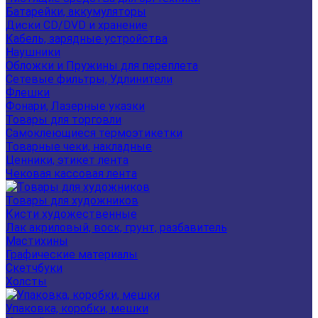
Батарейки, аккумуляторы
Диски CD/DVD и хранение
Кабель, зарядные устройства
Наушники
Обложки и Пружины для переплета
Сетевые фильтры, Удлинители
Флешки
Фонари, Лазерные указки
Товары для торговли
Самоклеющиеся термоэтикетки
Товарные чеки, накладные
Ценники, этикет лента
Чековая кассовая лента
Товары для художников
Кисти художественные
Лак акриловый, воск, грунт, разбавитель
Мастихины
Графические материалы
Скетчбуки
Холсты
Упаковка, коробки, мешки