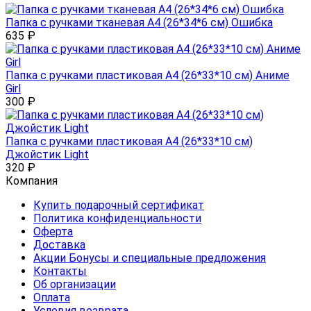
Папка с ручками тканевая А4 (26*34*6 см) Ошибка
635
₽
Папка с ручками пластиковая А4 (26*33*10 см) Аниме
Girl
300
₽
Папка с ручками пластиковая А4 (26*33*10 см)
Джойстик Light
320
₽
Компания
Купить подарочный сертификат
Политика конфиденциальности
Оферта
Доставка
Акции Бонусы и специальные предложения
Контакты
Об организации
Оплата
Условия возврата