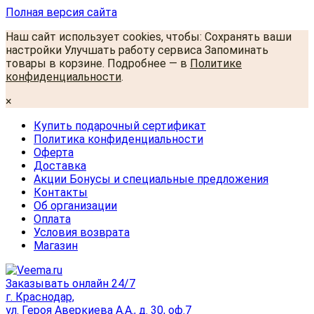
Полная версия сайта
Наш сайт использует cookies, чтобы: Сохранять ваши
настройки Улучшать работу сервиса Запоминать
товары в корзине. Подробнее — в
Политике
конфиденциальности
.
×
Купить подарочный сертификат
Политика конфиденциальности
Оферта
Доставка
Акции Бонусы и специальные предложения
Контакты
Об организации
Оплата
Условия возврата
Магазин
Заказывать онлайн 24/7
г. Краснодар,
ул. Героя Аверкиева А.А., д. 30, оф.7