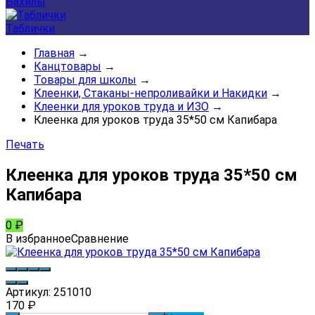
Бахилы
Таблички
Главная
→
Канцтовары
→
Товары для школы
→
Клеенки, Стаканы-непроливайки и Накидки
→
Клеенки для уроков труда и ИЗО
→
Клеенка для уроков труда 35*50 см Капибара
Печать
Клеенка для уроков труда 35*50 см
Капибара
0
₽
В избранное
Сравнение
Артикул:
251010
170
₽