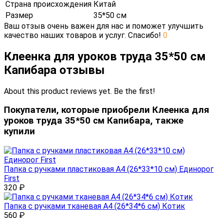
Страна происхождения
Китай
Размер
35*50 см
Ваш отзыв очень важен для нас и поможет улучшить
качество наших товаров и услуг. Спасибо!
0
Клеенка для уроков труда 35*50 см
Капибара отзывы
About this product reviews yet. Be the first!
Покупатели, которые приобрели Клеенка для
уроков труда 35*50 см Капибара, также
купили
Папка с ручками пластиковая А4 (26*33*10 см) Единорог
First
320
₽
Папка с ручками тканевая А4 (26*34*6 см) Котик
560
₽