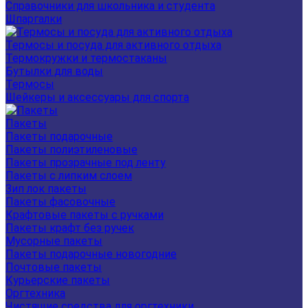
Справочники для школьника и студента
Шпаргалки
Термосы и посуда для активного отдыха
Термокружки и термостаканы
Бутылки для воды
Термосы
Шейкеры и аксессуары для спорта
Пакеты
Пакеты подарочные
Пакеты полиэтиленовые
Пакеты прозрачные под ленту
Пакеты с липким слоем
Зип лок пакеты
Пакеты фасовочные
Крафтовые пакеты с ручками
Пакеты крафт без ручек
Мусорные пакеты
Пакеты подарочные новогодние
Почтовые пакеты
Курьерские пакеты
Оргтехника
Чистящие средства для оргтехники