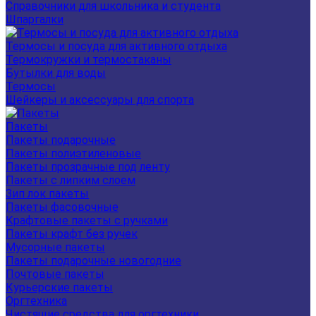
Справочники для школьника и студента
Шпаргалки
Термосы и посуда для активного отдыха
Термокружки и термостаканы
Бутылки для воды
Термосы
Шейкеры и аксессуары для спорта
Пакеты
Пакеты подарочные
Пакеты полиэтиленовые
Пакеты прозрачные под ленту
Пакеты с липким слоем
Зип лок пакеты
Пакеты фасовочные
Крафтовые пакеты с ручками
Пакеты крафт без ручек
Мусорные пакеты
Пакеты подарочные новогодние
Почтовые пакеты
Курьерские пакеты
Оргтехника
Чистящие средства для оргтехники