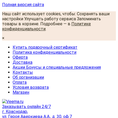
Полная версия сайта
Наш сайт использует cookies, чтобы: Сохранять ваши
настройки Улучшать работу сервиса Запоминать
товары в корзине. Подробнее — в
Политике
конфиденциальности
.
×
Купить подарочный сертификат
Политика конфиденциальности
Оферта
Доставка
Акции Бонусы и специальные предложения
Контакты
Об организации
Оплата
Условия возврата
Магазин
Заказывать онлайн 24/7
г. Краснодар,
ул. Героя Аверкиева А.А., д. 30, оф.7