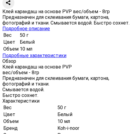
Клей карандаш на основе PVP вес/объем - 8гр
Предназначен для склеивания бумаги, картона,
фотографий и ткани. Смывается водой. Быстро сохнет.
Подробное описание
Вес
50 г
Цвет
Белый
Объем
10 мл
Подробные характеристики
Обзор
Клей карандаш на основе PVP
вес/объем - 8гр
Предназначен для склеивания бумаги, картона,
фотографий и ткани.
Смывается водой.
Быстро сохнет.
Характеристики
Вес
50 г
Цвет
Белый
Объем
10 мл
Бренд
Koh-i-noor