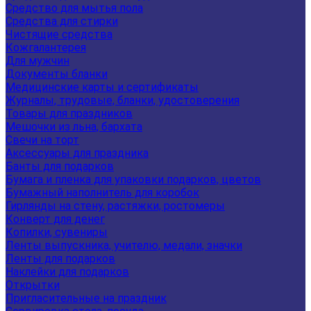
Средство для мытья пола
Средства для стирки
Чистящие средства
Кожгалантерея
Для мужчин
Документы бланки
Медицинские карты и сертификаты
Журналы, трудовые, бланки, удостоверения
Товары для праздников
Мешочки из льна, бархата
Свечи на торт
Аксессуары для праздника
Банты для подарков
Бумага и пленка для упаковки подарков, цветов
Бумажный наполнитель для коробок
Гирлянды на стену, растяжки, ростомеры
Конверт для денег
Копилки, сувениры
Ленты выпускника, учителю, медали, значки
Ленты для подарков
Наклейки для подарков
Открытки
Пригласительные на праздник