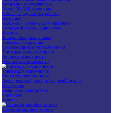
Батарейки, аккумуляторы
Диски CD/DVD и хранение
Кабель, зарядные устройства
Наушники
Обложки и Пружины для переплета
Сетевые фильтры, Удлинители
Флешки
Фонари, Лазерные указки
Товары для торговли
Самоклеющиеся термоэтикетки
Товарные чеки, накладные
Ценники, этикет лента
Чековая кассовая лента
Товары для художников
Кисти художественные
Лак акриловый, воск, грунт, разбавитель
Мастихины
Графические материалы
Скетчбуки
Холсты
Упаковка, коробки, мешки