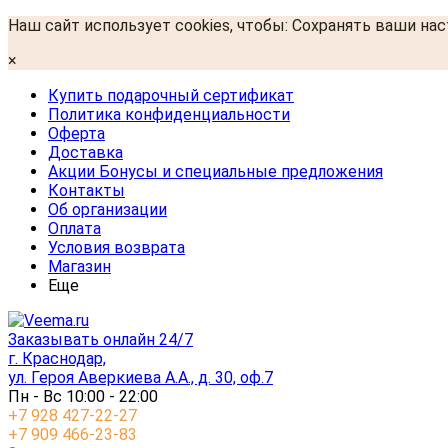
Наш сайт использует cookies, чтобы: Сохранять ваши на
×
Купить подарочный сертификат
Политика конфиденциальности
Оферта
Доставка
Акции Бонусы и специальные предложения
Контакты
Об организации
Оплата
Условия возврата
Магазин
Еще
Заказывать онлайн 24/7
г. Краснодар,
ул. Героя Аверкиева А.А., д. 30, оф.7
Пн - Вс 10:00 - 22:00
+7 928 427-22-27
+7 909 466-23-83