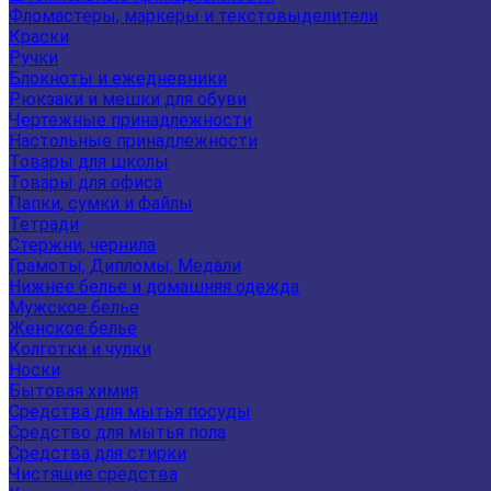
Фломастеры, маркеры и текстовыделители
Краски
Ручки
Блокноты и ежедневники
Рюкзаки и мешки для обуви
Чертежные принадлежности
Настольные принадлежности
Товары для школы
Товары для офиса
Папки, сумки и файлы
Тетради
Стержни, чернила
Грамоты, Дипломы, Медали
Нижнее белье и домашняя одежда
Мужское белье
Женское белье
Колготки и чулки
Носки
Бытовая химия
Средства для мытья посуды
Средство для мытья пола
Средства для стирки
Чистящие средства