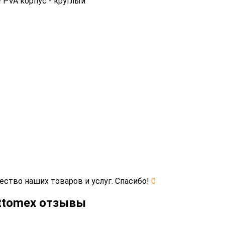
 PVA корпус - круглый
ество наших товаров и услуг. Спасибо!
0
Attomex отзывы