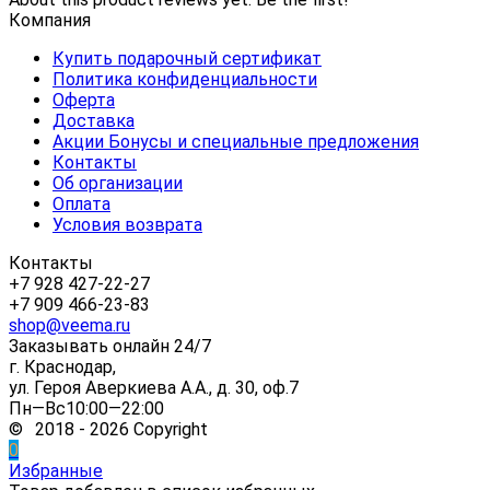
Компания
Купить подарочный сертификат
Политика конфиденциальности
Оферта
Доставка
Акции Бонусы и специальные предложения
Контакты
Об организации
Оплата
Условия возврата
Контакты
+7 928 427-22-27
+7 909 466-23-83
shop@veema.ru
Заказывать онлайн 24/7
г. Краснодар,
ул. Героя Аверкиева А.А., д. 30, оф.7
Пн—Вс10:00—22:00
© 2018 - 2026 Copyright
0
Избранные