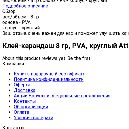
вес/объем - 8 гр основа - PVA корпус - круглый
Подробное описание
Обзор
вес/объем - 8 гр
основа - PVA
корпус - круглый
Ваш отзыв очень важен для нас и поможет улучшить кач
Клей-карандаш 8 гр, PVA, круглый A
About this product reviews yet. Be the first!
Компания
Купить подарочный сертификат
Политика конфиденциальности
Оферта
Доставка
Акции Бонусы и специальные предложения
Контакты
Об организации
Оплата
Условия возврата
Контакты