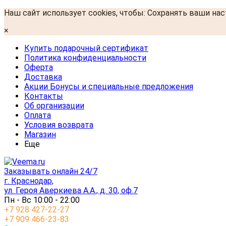
Наш сайт использует cookies, чтобы: Сохранять ваши на
×
Купить подарочный сертификат
Политика конфиденциальности
Оферта
Доставка
Акции Бонусы и специальные предложения
Контакты
Об организации
Оплата
Условия возврата
Магазин
Еще
Заказывать онлайн 24/7
г. Краснодар,
ул. Героя Аверкиева А.А., д. 30, оф.7
Пн - Вс 10:00 - 22:00
+7 928 427-22-27
+7 909 466-23-83