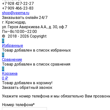
+7 928 427-22-27
+7 909 466-23-83
shop@veema.ru
Заказывать онлайн 24/7
г. Краснодар,
ул. Героя Аверкиева А.А., д. 30, оф.7
Пн—Вс10:00—22:00
© 2018 - 2026 Copyright
0
Избранные
Товар добавлен в список избранных
0
Сравнение
Товар добавлен в список сравнения
0
Корзина
0
₽
Товар добавлен в корзину!
Заказать обратный звонок
Укажите номер телефона и мы обязательно Вам прозвон
Номер телефона*