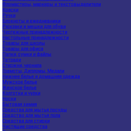
Фломастеры, маркеры и текстовыделители
Краски
Ручки
Блокноты и ежедневники
Рюкзаки и мешки для обуви
Чертежные принадлежности
Настольные принадлежности
Товары для школы
Товары для офиса
Папки, сумки и файлы
Тетради
Стержни, чернила
Грамоты, Дипломы, Медали
Нижнее белье и домашняя одежда
Мужское белье
Женское белье
Колготки и чулки
Носки
Бытовая химия
Средства для мытья посуды
Средство для мытья пола
Средства для стирки
Чистящие средства