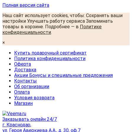
Полная версия сайта
Наш сайт использует cookies, чтобы: Сохранять ваши
настройки Улучшать работу сервиса Запоминать
товары в корзине. Подробнее — в
Политике
конфиденциальности
.
×
Купить подарочный сертификат
Политика конфиденциальности
Оферта
Доставка
Акции Бонусы и специальные предложения
Контакты
Об организации
Оплата
Условия возврата
Магазин
Заказывать онлайн 24/7
г. Краснодар,
ул. Героя Аверкиева А.А., д. 30, оф.7