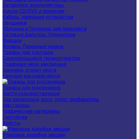
Батарейки, аккумуляторы
Диски CD/DVD и хранение
Кабель, зарядные устройства
Наушники
Обложки и Пружины для переплета
Сетевые фильтры, Удлинители
Флешки
Фонари, Лазерные указки
Товары для торговли
Самоклеющиеся термоэтикетки
Товарные чеки, накладные
Ценники, этикет лента
Чековая кассовая лента
Товары для художников
Кисти художественные
Лак акриловый, воск, грунт, разбавитель
Мастихины
Графические материалы
Скетчбуки
Холсты
Упаковка, коробки, мешки