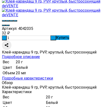
Артикул:
4042035
32
₽
Купить
-
+
Клей-карандаш 9 гр, PVP, круглый, быстросохнущий
Подробное описание
Вес
20 г
Цвет
Белый
Объем
20 мл
Подробные характеристики
Обзор
Клей-карандаш 9 гр, PVP, круглый, быстросохнущий
Характеристики
Вес
20 г
Цвет
Белый