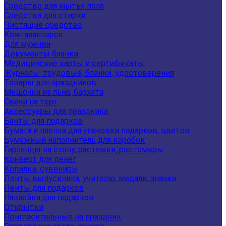
Средство для мытья пола
Средства для стирки
Чистящие средства
Кожгалантерея
Для мужчин
Документы бланки
Медицинские карты и сертификаты
Журналы, трудовые, бланки, удостоверения
Товары для праздников
Мешочки из льна, бархата
Свечи на торт
Аксессуары для праздника
Банты для подарков
Бумага и пленка для упаковки подарков, цветов
Бумажный наполнитель для коробок
Гирлянды на стену, растяжки, ростомеры
Конверт для денег
Копилки, сувениры
Ленты выпускника, учителю, медали, значки
Ленты для подарков
Наклейки для подарков
Открытки
Пригласительные на праздник