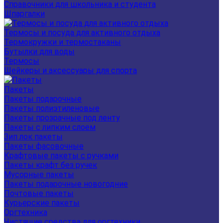
Справочники для школьника и студента
Шпаргалки
Термосы и посуда для активного отдыха
Термокружки и термостаканы
Бутылки для воды
Термосы
Шейкеры и аксессуары для спорта
Пакеты
Пакеты подарочные
Пакеты полиэтиленовые
Пакеты прозрачные под ленту
Пакеты с липким слоем
Зип лок пакеты
Пакеты фасовочные
Крафтовые пакеты с ручками
Пакеты крафт без ручек
Мусорные пакеты
Пакеты подарочные новогодние
Почтовые пакеты
Курьерские пакеты
Оргтехника
Чистящие средства для оргтехники