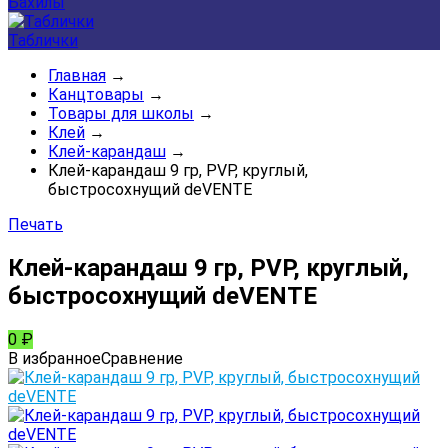
Бахилы
Таблички
Главная
→
Канцтовары
→
Товары для школы
→
Клей
→
Клей-карандаш
→
Клей-карандаш 9 гр, PVP, круглый,
быстросохнущий deVENTE
Печать
Клей-карандаш 9 гр, PVP, круглый,
быстросохнущий deVENTE
0
₽
В избранное
Сравнение