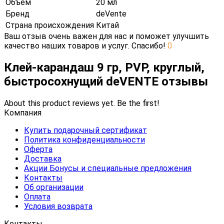
Объем
20 мл
Бренд
deVente
Страна происхождения
Китай
Ваш отзыв очень важен для нас и поможет улучшить
качество наших товаров и услуг. Спасибо!
0
Клей-карандаш 9 гр, PVP, круглый,
быстросохнущий deVENTE отзывы
About this product reviews yet. Be the first!
Компания
Купить подарочный сертификат
Политика конфиденциальности
Оферта
Доставка
Акции Бонусы и специальные предложения
Контакты
Об организации
Оплата
Условия возврата
Контакты