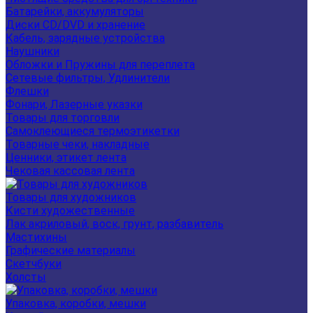
Батарейки, аккумуляторы
Диски CD/DVD и хранение
Кабель, зарядные устройства
Наушники
Обложки и Пружины для переплета
Сетевые фильтры, Удлинители
Флешки
Фонари, Лазерные указки
Товары для торговли
Самоклеющиеся термоэтикетки
Товарные чеки, накладные
Ценники, этикет лента
Чековая кассовая лента
Товары для художников
Кисти художественные
Лак акриловый, воск, грунт, разбавитель
Мастихины
Графические материалы
Скетчбуки
Холсты
Упаковка, коробки, мешки