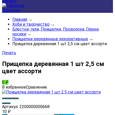
Бахилы
Таблички
Главная
→
Хоби и творчество
→
Блестки, гели, Прищепки, Проволока, Глазки,
носики
→
Прищепки деревянные декоративные
→
Прищепка деревянная 1 шт 2,5 см цвет ассорти
Печать
Прищепка деревянная 1 шт 2,5 см
цвет ассорти
0
₽
В избранное
Сравнение
Артикул:
2200000000668
10
₽