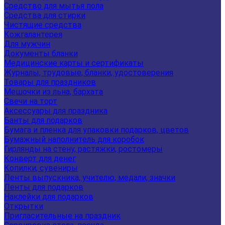
Средство для мытья пола
Средства для стирки
Чистящие средства
Кожгалантерея
Для мужчин
Документы бланки
Медицинские карты и сертификаты
Журналы, трудовые, бланки, удостоверения
Товары для праздников
Мешочки из льна, бархата
Свечи на торт
Аксессуары для праздника
Банты для подарков
Бумага и пленка для упаковки подарков, цветов
Бумажный наполнитель для коробок
Гирлянды на стену, растяжки, ростомеры
Конверт для денег
Копилки, сувениры
Ленты выпускника, учителю, медали, значки
Ленты для подарков
Наклейки для подарков
Открытки
Пригласительные на праздник