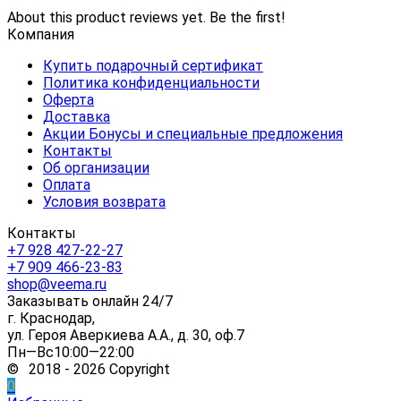
About this product reviews yet. Be the first!
Компания
Купить подарочный сертификат
Политика конфиденциальности
Оферта
Доставка
Акции Бонусы и специальные предложения
Контакты
Об организации
Оплата
Условия возврата
Контакты
+7 928 427-22-27
+7 909 466-23-83
shop@veema.ru
Заказывать онлайн 24/7
г. Краснодар,
ул. Героя Аверкиева А.А., д. 30, оф.7
Пн—Вс10:00—22:00
© 2018 - 2026 Copyright
0