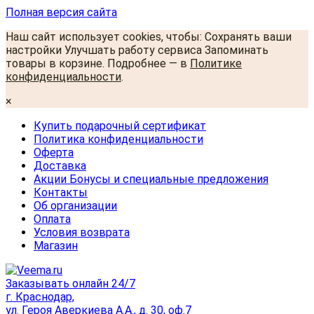
Полная версия сайта
Наш сайт использует cookies, чтобы: Сохранять ваши
настройки Улучшать работу сервиса Запоминать
товары в корзине. Подробнее — в
Политике
конфиденциальности
.
×
Купить подарочный сертификат
Политика конфиденциальности
Оферта
Доставка
Акции Бонусы и специальные предложения
Контакты
Об организации
Оплата
Условия возврата
Магазин
Заказывать онлайн 24/7
г. Краснодар,
ул. Героя Аверкиева А.А., д. 30, оф.7