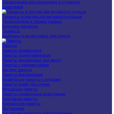
Справочники для школьника и студента
Шпаргалки
Термосы и посуда для активного отдыха
Термокружки и термостаканы
Бутылки для воды
Термосы
Шейкеры и аксессуары для спорта
Пакеты
Пакеты подарочные
Пакеты полиэтиленовые
Пакеты прозрачные под ленту
Пакеты с липким слоем
Зип лок пакеты
Пакеты фасовочные
Крафтовые пакеты с ручками
Пакеты крафт без ручек
Мусорные пакеты
Пакеты подарочные новогодние
Почтовые пакеты
Курьерские пакеты
Оргтехника
Чистящие средства для оргтехники