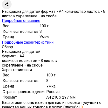
Раскраска для детей формат - А4 количество листов - 8
листов скрепление - на скобе
Подробное описание
Вес
100 г
Количество листов
8
Бренд
Умка
Подробные характеристики
Обзор
Раскраска для детей
формат - А4
количество листов - 8 листов
скрепление - на скобе
Характеристики
Вес
100 г
Количество листов
8
Бренд
Умка
Страна происхождения
Россия
Формат
А4 210 х 297 мм
Ваш отзыв очень важен для нас и поможет улучшить
качество наших товаров и услуг. Спасибо!
0