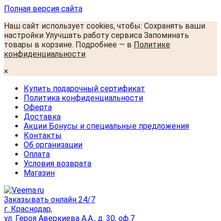
Полная версия сайта
Наш сайт использует cookies, чтобы: Сохранять ваши
настройки Улучшать работу сервиса Запоминать
товары в корзине. Подробнее — в
Политике
конфиденциальности
.
×
Купить подарочный сертификат
Политика конфиденциальности
Оферта
Доставка
Акции Бонусы и специальные предложения
Контакты
Об организации
Оплата
Условия возврата
Магазин
Заказывать онлайн 24/7
г. Краснодар,
ул. Героя Аверкиева А.А., д. 30, оф.7