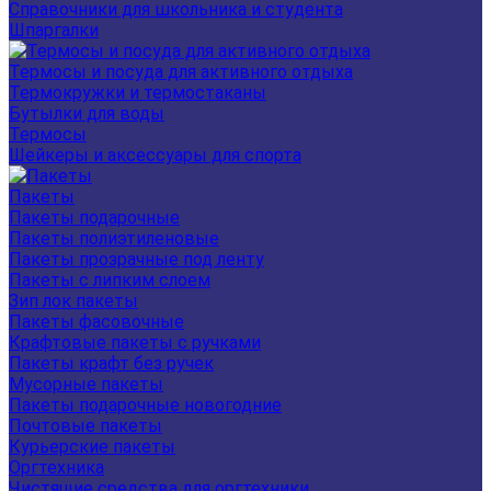
Справочники для школьника и студента
Шпаргалки
Термосы и посуда для активного отдыха
Термокружки и термостаканы
Бутылки для воды
Термосы
Шейкеры и аксессуары для спорта
Пакеты
Пакеты подарочные
Пакеты полиэтиленовые
Пакеты прозрачные под ленту
Пакеты с липким слоем
Зип лок пакеты
Пакеты фасовочные
Крафтовые пакеты с ручками
Пакеты крафт без ручек
Мусорные пакеты
Пакеты подарочные новогодние
Почтовые пакеты
Курьерские пакеты
Оргтехника
Чистящие средства для оргтехники