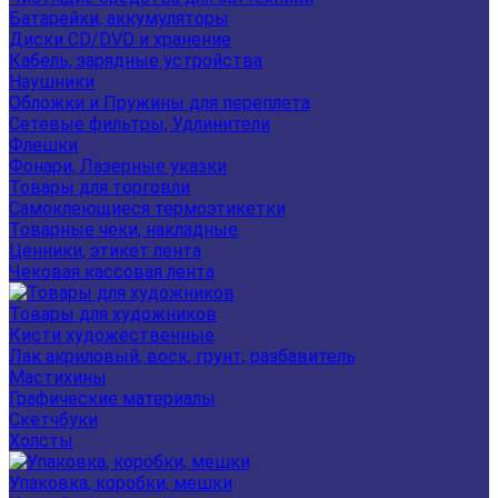
Батарейки, аккумуляторы
Диски CD/DVD и хранение
Кабель, зарядные устройства
Наушники
Обложки и Пружины для переплета
Сетевые фильтры, Удлинители
Флешки
Фонари, Лазерные указки
Товары для торговли
Самоклеющиеся термоэтикетки
Товарные чеки, накладные
Ценники, этикет лента
Чековая кассовая лента
Товары для художников
Кисти художественные
Лак акриловый, воск, грунт, разбавитель
Мастихины
Графические материалы
Скетчбуки
Холсты
Упаковка, коробки, мешки