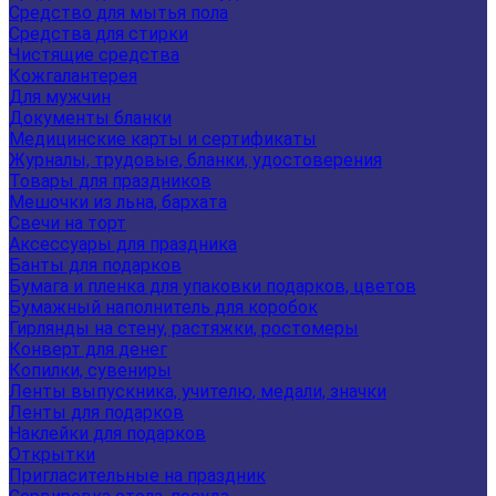
Средство для мытья пола
Средства для стирки
Чистящие средства
Кожгалантерея
Для мужчин
Документы бланки
Медицинские карты и сертификаты
Журналы, трудовые, бланки, удостоверения
Товары для праздников
Мешочки из льна, бархата
Свечи на торт
Аксессуары для праздника
Банты для подарков
Бумага и пленка для упаковки подарков, цветов
Бумажный наполнитель для коробок
Гирлянды на стену, растяжки, ростомеры
Конверт для денег
Копилки, сувениры
Ленты выпускника, учителю, медали, значки
Ленты для подарков
Наклейки для подарков
Открытки
Пригласительные на праздник