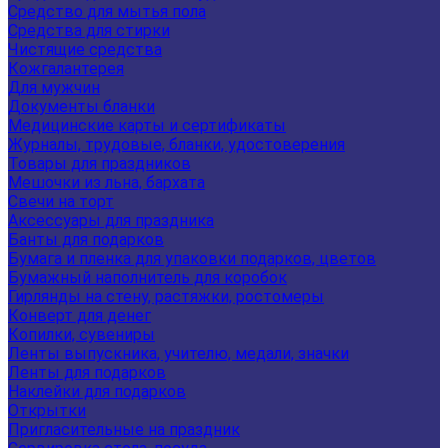
Средство для мытья пола
Средства для стирки
Чистящие средства
Кожгалантерея
Для мужчин
Документы бланки
Медицинские карты и сертификаты
Журналы, трудовые, бланки, удостоверения
Товары для праздников
Мешочки из льна, бархата
Свечи на торт
Аксессуары для праздника
Банты для подарков
Бумага и пленка для упаковки подарков, цветов
Бумажный наполнитель для коробок
Гирлянды на стену, растяжки, ростомеры
Конверт для денег
Копилки, сувениры
Ленты выпускника, учителю, медали, значки
Ленты для подарков
Наклейки для подарков
Открытки
Пригласительные на праздник