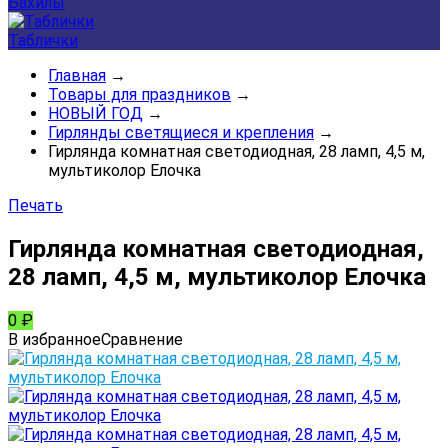
Бахилы
Таблички
Главная
→
Товары для праздников
→
НОВЫЙ ГОД
→
Гирлянды светящиеся и крепления
→
Гирлянда комнатная светодиодная, 28 ламп, 4,5 м,
мультиколор Елочка
Печать
Гирлянда комнатная светодиодная,
28 ламп, 4,5 м, мультиколор Елочка
0
₽
В избранное
Сравнение