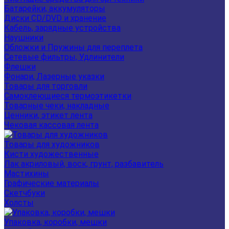
Батарейки, аккумуляторы
Диски CD/DVD и хранение
Кабель, зарядные устройства
Наушники
Обложки и Пружины для переплета
Сетевые фильтры, Удлинители
Флешки
Фонари, Лазерные указки
Товары для торговли
Самоклеющиеся термоэтикетки
Товарные чеки, накладные
Ценники, этикет лента
Чековая кассовая лента
Товары для художников
Кисти художественные
Лак акриловый, воск, грунт, разбавитель
Мастихины
Графические материалы
Скетчбуки
Холсты
Упаковка, коробки, мешки