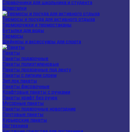
Справочники для школьника и студента
Шпаргалки
Термосы и посуда для активного отдыха
Термокружки и термостаканы
Бутылки для воды
Термосы
Шейкеры и аксессуары для спорта
Пакеты
Пакеты подарочные
Пакеты полиэтиленовые
Пакеты прозрачные под ленту
Пакеты с липким слоем
Зип лок пакеты
Пакеты фасовочные
Крафтовые пакеты с ручками
Пакеты крафт без ручек
Мусорные пакеты
Пакеты подарочные новогодние
Почтовые пакеты
Курьерские пакеты
Оргтехника
Чистящие средства для оргтехники