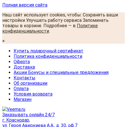
Полная версия сайта
Наш сайт использует cookies, чтобы: Сохранять ваши
настройки Улучшать работу сервиса Запоминать
товары в корзине. Подробнее — в
Политике
конфиденциальности
.
×
Купить подарочный сертификат
Политика конфиденциальности
Оферта
Доставка
Акции Бонусы и специальные предложения
Контакты
Об организации
Оплата
Условия возврата
Магазин
Заказывать онлайн 24/7
г. Краснодар,
ул. Героя Аверкиева А.А., д. 30, оф.7