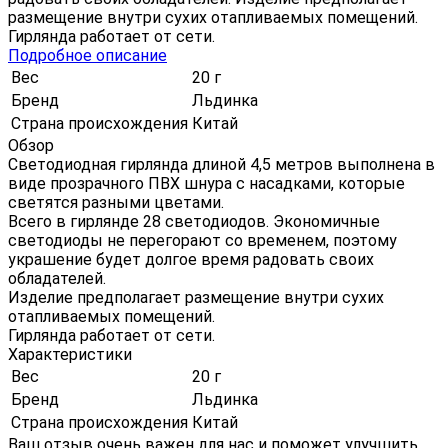
размещение внутри сухих отапливаемых помещений.
Гирлянда работает от сети.
Подробное описание
Вес
20 г
Бренд
Льдинка
Страна происхождения
Китай
Обзор
Светодиодная гирлянда длиной 4,5 метров выполнена в
виде прозрачного ПВХ шнура с насадками, которые
светятся разными цветами.
Всего в гирлянде 28 светодиодов. Экономичные
светодиоды не перегорают со временем, поэтому
украшение будет долгое время радовать своих
обладателей.
Изделие предполагает размещение внутри сухих
отапливаемых помещений.
Гирлянда работает от сети.
Характеристики
Вес
20 г
Бренд
Льдинка
Страна происхождения
Китай
Ваш отзыв очень важен для нас и поможет улучшить