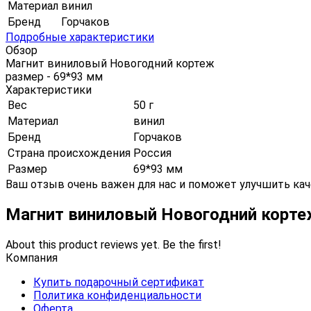
Материал
винил
Бренд
Горчаков
Подробные характеристики
Обзор
Магнит виниловый Новогодний кортеж
размер - 69*93 мм
Характеристики
Вес
50 г
Материал
винил
Бренд
Горчаков
Страна происхождения
Россия
Размер
69*93 мм
Ваш отзыв очень важен для нас и поможет улучшить кач
Магнит виниловый Новогодний корт
About this product reviews yet. Be the first!
Компания
Купить подарочный сертификат
Политика конфиденциальности
Оферта