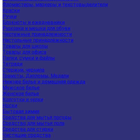
Фломастеры, маркеры и текстовыделители
Краски
Ручки
Блокноты и ежедневники
Рюкзаки и мешки для обуви
Чертежные принадлежности
Настольные принадлежности
Товары для школы
Товары для офиса
Папки, сумки и файлы
Тетради
Стержни, чернила
Грамоты, Дипломы, Медали
Нижнее белье и домашняя одежда
Мужское белье
Женское белье
Колготки и чулки
Носки
Бытовая химия
Средства для мытья посуды
Средство для мытья пола
Средства для стирки
Чистящие средства