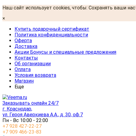
Наш сайт использует cookies, чтобы: Сохранять ваши на
×
Купить подарочный сертификат
Политика конфиденциальности
Оферта
Доставка
Акции Бонусы и специальные предложения
Контакты
Об организации
Оплата
Условия возврата
Магазин
Еще
Заказывать онлайн 24/7
г. Краснодар,
ул. Героя Аверкиева А.А., д. 30, оф.7
Пн - Вс 10:00 - 22:00
+7 928 427-22-27
+7 909 466-23-83