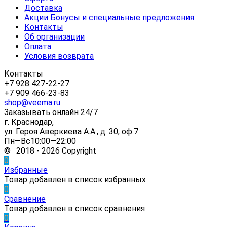
Доставка
Акции Бонусы и специальные предложения
Контакты
Об организации
Оплата
Условия возврата
Контакты
+7 928 427-22-27
+7 909 466-23-83
shop@veema.ru
Заказывать онлайн 24/7
г. Краснодар,
ул. Героя Аверкиева А.А., д. 30, оф.7
Пн—Вс10:00—22:00
© 2018 - 2026 Copyright
0
Избранные
Товар добавлен в список избранных
0
Сравнение
Товар добавлен в список сравнения
0