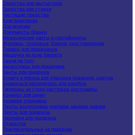
Средство для мытья пола
Средства для стирки
Чистящие средства
Кожгалантерея
Для мужчин
Документы бланки
Медицинские карты и сертификаты
Журналы, трудовые, бланки, удостоверения
Товары для праздников
Мешочки из льна, бархата
Свечи на торт
Аксессуары для праздника
Банты для подарков
Бумага и пленка для упаковки подарков, цветов
Бумажный наполнитель для коробок
Гирлянды на стену, растяжки, ростомеры
Конверт для денег
Копилки, сувениры
Ленты выпускника, учителю, медали, значки
Ленты для подарков
Наклейки для подарков
Открытки
Пригласительные на праздник