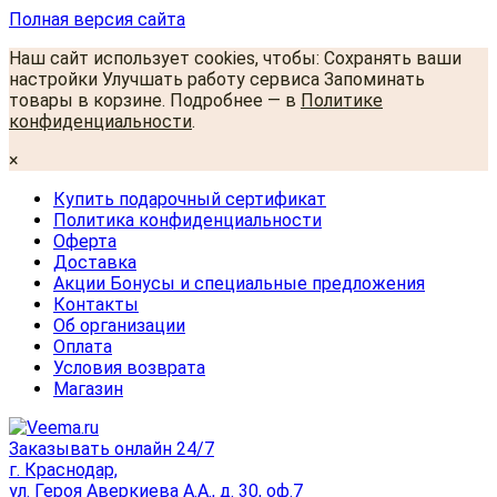
Полная версия сайта
Наш сайт использует cookies, чтобы: Сохранять ваши
настройки Улучшать работу сервиса Запоминать
товары в корзине. Подробнее — в
Политике
конфиденциальности
.
×
Купить подарочный сертификат
Политика конфиденциальности
Оферта
Доставка
Акции Бонусы и специальные предложения
Контакты
Об организации
Оплата
Условия возврата
Магазин
Заказывать онлайн 24/7
г. Краснодар,
ул. Героя Аверкиева А.А., д. 30, оф.7