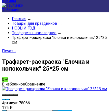
Бахилы
Таблички
Главная
→
Товары для праздников
→
НОВЫЙ ГОД
→
Трафареты новогодние
→
Трафарет-раскраска "Елочка и колокольчик" 25*25
см
Печать
Трафарет-раскраска "Елочка и
колокольчик" 25*25 см
0
₽
В избранное
Сравнение
Артикул:
78066
175
₽