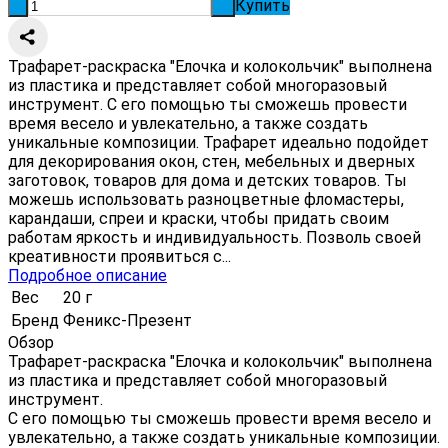
Купить
-
+
Трафарет-раскраска "Елочка и колокольчик" выполнена
из пластика и представляет собой многоразовый
инструмент. С его помощью ты сможешь провести
время весело и увлекательно, а также создать
уникальные композиции. Трафарет идеально подойдет
для декорирования окон, стен, мебельных и дверных
заготовок, товаров для дома и детских товаров. Ты
можешь использовать разноцветные фломастеры,
карандаши, спреи и краски, чтобы придать своим
работам яркость и индивидуальность. Позволь своей
креативности проявиться с...
Подробное описание
Вес
20 г
Бренд
Феникс-Презент
Обзор
Трафарет-раскраска "Елочка и колокольчик" выполнена
из пластика и представляет собой многоразовый
инструмент.
С его помощью ты сможешь провести время весело и
увлекательно, а также создать уникальные композиции.