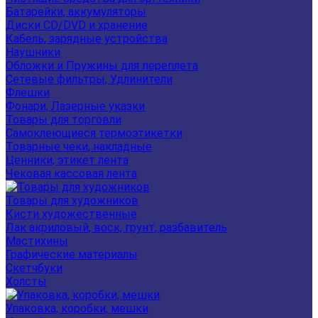
Батарейки, аккумуляторы
Диски CD/DVD и хранение
Кабель, зарядные устройства
Наушники
Обложки и Пружины для переплета
Сетевые фильтры, Удлинители
Флешки
Фонари, Лазерные указки
Товары для торговли
Самоклеющиеся термоэтикетки
Товарные чеки, накладные
Ценники, этикет лента
Чековая кассовая лента
Товары для художников
Кисти художественные
Лак акриловый, воск, грунт, разбавитель
Мастихины
Графические материалы
Скетчбуки
Холсты
Упаковка, коробки, мешки