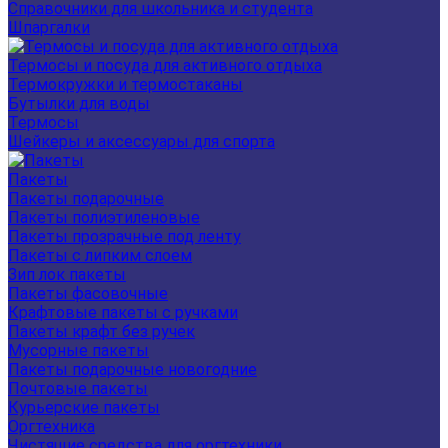
Справочники для школьника и студента
Шпаргалки
Термосы и посуда для активного отдыха
Термокружки и термостаканы
Бутылки для воды
Термосы
Шейкеры и аксессуары для спорта
Пакеты
Пакеты подарочные
Пакеты полиэтиленовые
Пакеты прозрачные под ленту
Пакеты с липким слоем
Зип лок пакеты
Пакеты фасовочные
Крафтовые пакеты с ручками
Пакеты крафт без ручек
Мусорные пакеты
Пакеты подарочные новогодние
Почтовые пакеты
Курьерские пакеты
Оргтехника
Чистящие средства для оргтехники