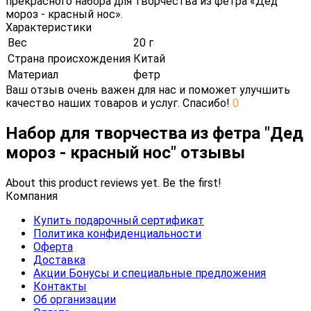
прекрасного набора для творчества из фетра «Дед
мороз - красный нос».
Характеристики
Вес
20 г
Страна происхождения
Китай
Материал
фетр
Ваш отзыв очень важен для нас и поможет улучшить
качество наших товаров и услуг. Спасибо!
0
Набор для творчества из фетра "Дед
мороз - красный нос" отзывы
About this product reviews yet. Be the first!
Компания
Купить подарочный сертификат
Политика конфиденциальности
Оферта
Доставка
Акции Бонусы и специальные предложения
Контакты
Об организации