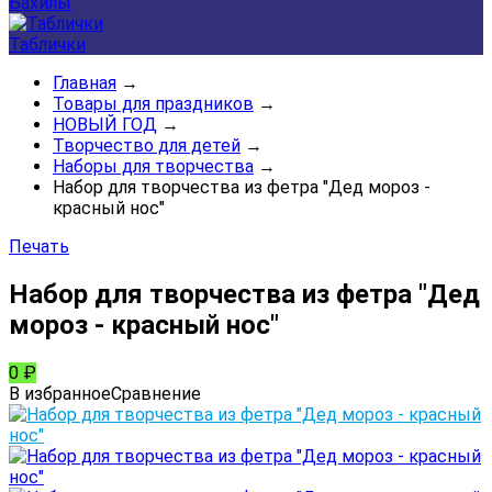
Бахилы
Таблички
Главная
→
Товары для праздников
→
НОВЫЙ ГОД
→
Творчество для детей
→
Наборы для творчества
→
Набор для творчества из фетра "Дед мороз -
красный нос"
Печать
Набор для творчества из фетра "Дед
мороз - красный нос"
0
₽
В избранное
Сравнение