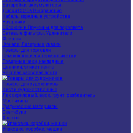
Батарейки, аккумуляторы
Диски CD/DVD и хранение
Кабель, зарядные устройства
Наушники
Обложки и Пружины для переплета
Сетевые фильтры, Удлинители
Флешки
Фонари, Лазерные указки
Товары для торговли
Самоклеющиеся термоэтикетки
Товарные чеки, накладные
Ценники, этикет лента
Чековая кассовая лента
Товары для художников
Кисти художественные
Лак акриловый, воск, грунт, разбавитель
Мастихины
Графические материалы
Скетчбуки
Холсты
Упаковка, коробки, мешки