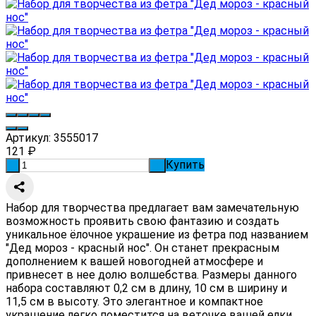
Артикул:
3555017
121
₽
Купить
-
+
Набор для творчества предлагает вам замечательную
возможность проявить свою фантазию и создать
уникальное ёлочное украшение из фетра под названием
"Дед мороз - красный нос". Он станет прекрасным
дополнением к вашей новогодней атмосфере и
привнесет в нее долю волшебства. Размеры данного
набора составляют 0,2 см в длину, 10 см в ширину и
11,5 см в высоту. Это элегантное и компактное
украшение легко поместится на веточке вашей елки,