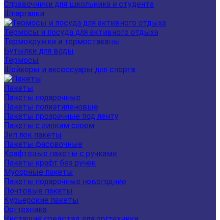
Справочники для школьника и студента
Шпаргалки
Термосы и посуда для активного отдыха
Термокружки и термостаканы
Бутылки для воды
Термосы
Шейкеры и аксессуары для спорта
Пакеты
Пакеты подарочные
Пакеты полиэтиленовые
Пакеты прозрачные под ленту
Пакеты с липким слоем
Зип лок пакеты
Пакеты фасовочные
Крафтовые пакеты с ручками
Пакеты крафт без ручек
Мусорные пакеты
Пакеты подарочные новогодние
Почтовые пакеты
Курьерские пакеты
Оргтехника
Чистящие средства для оргтехники