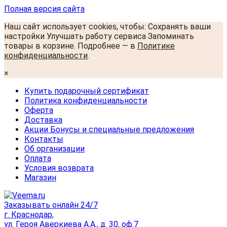
Полная версия сайта
Наш сайт использует cookies, чтобы: Сохранять ваши
настройки Улучшать работу сервиса Запоминать
товары в корзине. Подробнее — в
Политике
конфиденциальности
.
×
Купить подарочный сертификат
Политика конфиденциальности
Оферта
Доставка
Акции Бонусы и специальные предложения
Контакты
Об организации
Оплата
Условия возврата
Магазин
Заказывать онлайн 24/7
г. Краснодар,
ул. Героя Аверкиева А.А., д. 30, оф.7