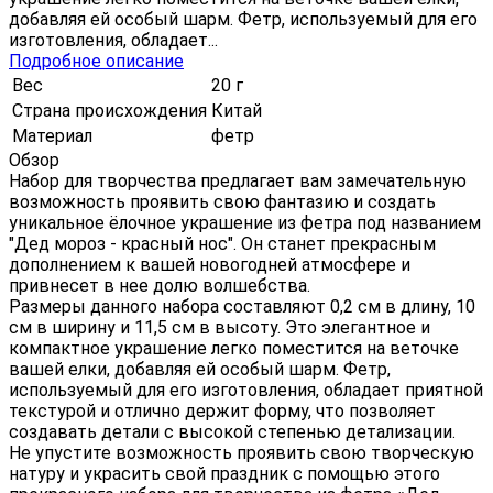
добавляя ей особый шарм. Фетр, используемый для его
изготовления, обладает...
Подробное описание
Вес
20 г
Страна происхождения
Китай
Материал
фетр
Обзор
Набор для творчества предлагает вам замечательную
возможность проявить свою фантазию и создать
уникальное ёлочное украшение из фетра под названием
"Дед мороз - красный нос". Он станет прекрасным
дополнением к вашей новогодней атмосфере и
привнесет в нее долю волшебства.
Размеры данного набора составляют 0,2 см в длину, 10
см в ширину и 11,5 см в высоту. Это элегантное и
компактное украшение легко поместится на веточке
вашей елки, добавляя ей особый шарм. Фетр,
используемый для его изготовления, обладает приятной
текстурой и отлично держит форму, что позволяет
создавать детали с высокой степенью детализации.
Не упустите возможность проявить свою творческую
натуру и украсить свой праздник с помощью этого