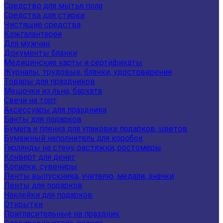
Средство для мытья пола
Средства для стирки
Чистящие средства
Кожгалантерея
Для мужчин
Документы бланки
Медицинские карты и сертификаты
Журналы, трудовые, бланки, удостоверения
Товары для праздников
Мешочки из льна, бархата
Свечи на торт
Аксессуары для праздника
Банты для подарков
Бумага и пленка для упаковки подарков, цветов
Бумажный наполнитель для коробок
Гирлянды на стену, растяжки, ростомеры
Конверт для денег
Копилки, сувениры
Ленты выпускника, учителю, медали, значки
Ленты для подарков
Наклейки для подарков
Открытки
Пригласительные на праздник