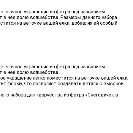
е ёлочное украшение из фетра под названием
т в нее долю волшебства. Размеры данного набора
естится на веточке вашей елки, добавляя ей особый
е ёлочное украшение из фетра под названием
т в нее долю волшебства.
тное украшение легко поместится на веточке вашей елки,
жит форму, что позволяет создавать детали с высокой
ого набора для творчества из фетра «Снеговичок в