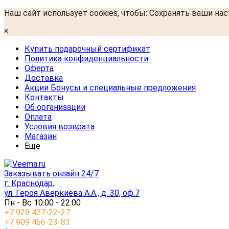
Наш сайт использует cookies, чтобы: Сохранять ваши на
×
Купить подарочный сертификат
Политика конфиденциальности
Оферта
Доставка
Акции Бонусы и специальные предложения
Контакты
Об организации
Оплата
Условия возврата
Магазин
Еще
Заказывать онлайн 24/7
г. Краснодар,
ул. Героя Аверкиева А.А., д. 30, оф.7
Пн - Вс 10:00 - 22:00
+7 928 427-22-27
+7 909 466-23-83