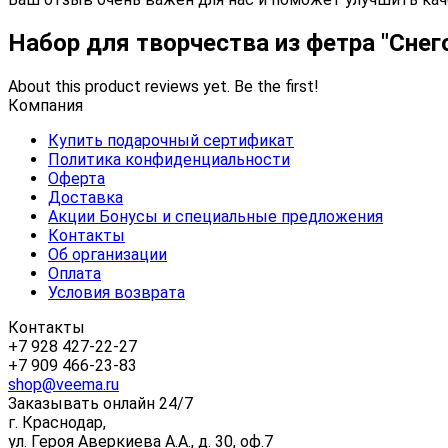
Набор для творчества из фетра "Сне
About this product reviews yet. Be the first!
Компания
Купить подарочный сертификат
Политика конфиденциальности
Оферта
Доставка
Акции Бонусы и специальные предложения
Контакты
Об организации
Оплата
Условия возврата
Контакты
+7 928 427-22-27
+7 909 466-23-83
shop@veema.ru
Заказывать онлайн 24/7
г. Краснодар,
ул. Героя Аверкиева А.А., д. 30, оф.7