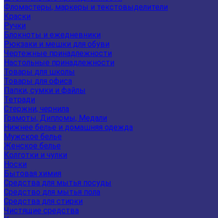
Фломастеры, маркеры и текстовыделители
Краски
Ручки
Блокноты и ежедневники
Рюкзаки и мешки для обуви
Чертежные принадлежности
Настольные принадлежности
Товары для школы
Товары для офиса
Папки, сумки и файлы
Тетради
Стержни, чернила
Грамоты, Дипломы, Медали
Нижнее белье и домашняя одежда
Мужское белье
Женское белье
Колготки и чулки
Носки
Бытовая химия
Средства для мытья посуды
Средство для мытья пола
Средства для стирки
Чистящие средства