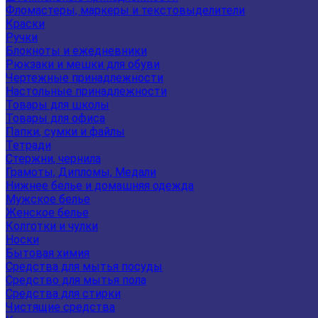
Фломастеры, маркеры и текстовыделители
Краски
Ручки
Блокноты и ежедневники
Рюкзаки и мешки для обуви
Чертежные принадлежности
Настольные принадлежности
Товары для школы
Товары для офиса
Папки, сумки и файлы
Тетради
Стержни, чернила
Грамоты, Дипломы, Медали
Нижнее белье и домашняя одежда
Мужское белье
Женское белье
Колготки и чулки
Носки
Бытовая химия
Средства для мытья посуды
Средство для мытья пола
Средства для стирки
Чистящие средства