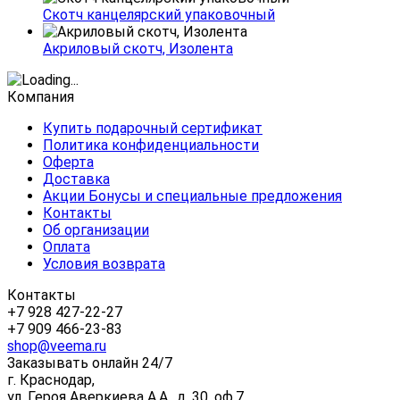
Скотч канцелярский упаковочный
Акриловый скотч, Изолента
Компания
Купить подарочный сертификат
Политика конфиденциальности
Оферта
Доставка
Акции Бонусы и специальные предложения
Контакты
Об организации
Оплата
Условия возврата
Контакты
+7 928 427-22-27
+7 909 466-23-83
shop@veema.ru
Заказывать онлайн 24/7
г. Краснодар,
ул. Героя Аверкиева А.А., д. 30, оф.7