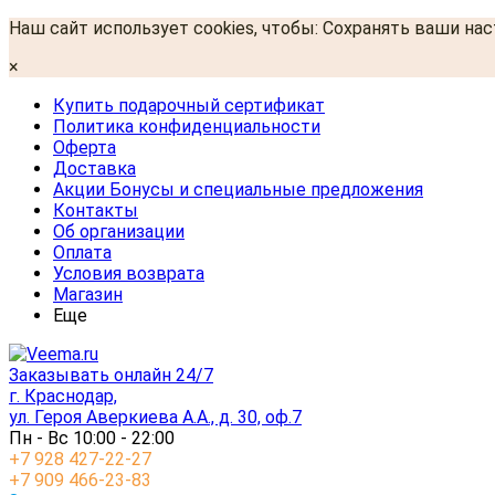
Наш сайт использует cookies, чтобы: Сохранять ваши на
×
Купить подарочный сертификат
Политика конфиденциальности
Оферта
Доставка
Акции Бонусы и специальные предложения
Контакты
Об организации
Оплата
Условия возврата
Магазин
Еще
Заказывать онлайн 24/7
г. Краснодар,
ул. Героя Аверкиева А.А., д. 30, оф.7
Пн - Вс 10:00 - 22:00
+7 928 427-22-27
+7 909 466-23-83