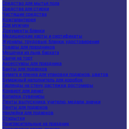
Средство для мытья пола
Средства для стирки
Чистящие средства
Кожгалантерея
Для мужчин
Документы бланки
Медицинские карты и сертификаты
Журналы, трудовые, бланки, удостоверения
Товары для праздников
Мешочки из льна, бархата
Свечи на торт
Аксессуары для праздника
Банты для подарков
Бумага и пленка для упаковки подарков, цветов
Бумажный наполнитель для коробок
Гирлянды на стену, растяжки, ростомеры
Конверт для денег
Копилки, сувениры
Ленты выпускника, учителю, медали, значки
Ленты для подарков
Наклейки для подарков
Открытки
Пригласительные на праздник