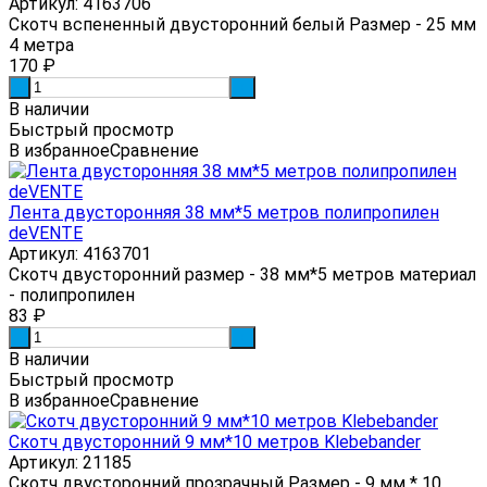
Артикул: 4163706
Скотч вспененный двусторонний белый Размер - 25 мм
4 метра
170
₽
-
+
В наличии
Быстрый просмотр
В избранное
Сравнение
Лента двусторонняя 38 мм*5 метров полипропилен
deVENTE
Артикул: 4163701
Скотч двусторонний размер - 38 мм*5 метров материал
- полипропилен
83
₽
-
+
В наличии
Быстрый просмотр
В избранное
Сравнение
Скотч двусторонний 9 мм*10 метров Klebebander
Артикул: 21185
Скотч двусторонний прозрачный Размер - 9 мм * 10