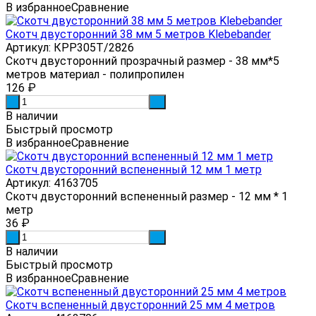
В избранное
Сравнение
Скотч двусторонний 38 мм 5 метров Klebebander
Артикул: КРР305Т/2826
Скотч двусторонний прозрачный размер - 38 мм*5
метров материал - полипропилен
126
₽
-
+
В наличии
Быстрый просмотр
В избранное
Сравнение
Скотч двусторонний вспененный 12 мм 1 метр
Артикул: 4163705
Скотч двусторонний вспененный размер - 12 мм * 1
метр
36
₽
-
+
В наличии
Быстрый просмотр
В избранное
Сравнение
Скотч вспененный двусторонний 25 мм 4 метров