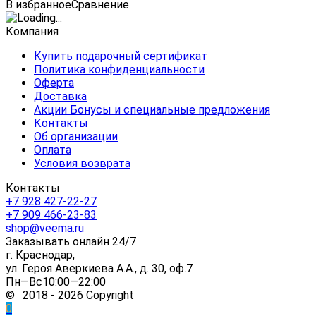
В избранное
Сравнение
Компания
Купить подарочный сертификат
Политика конфиденциальности
Оферта
Доставка
Акции Бонусы и специальные предложения
Контакты
Об организации
Оплата
Условия возврата
Контакты
+7 928 427-22-27
+7 909 466-23-83
shop@veema.ru
Заказывать онлайн 24/7
г. Краснодар,
ул. Героя Аверкиева А.А., д. 30, оф.7
Пн—Вс10:00—22:00
© 2018 - 2026 Copyright
0