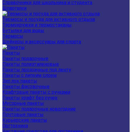
Справочники для школьника и студента
Шпаргалки
Термосы и посуда для активного отдыха
Термокружки и термостаканы
Бутылки для воды
Термосы
Шейкеры и аксессуары для спорта
Пакеты
Пакеты подарочные
Пакеты полиэтиленовые
Пакеты прозрачные под ленту
Пакеты с липким слоем
Зип лок пакеты
Пакеты фасовочные
Крафтовые пакеты с ручками
Пакеты крафт без ручек
Мусорные пакеты
Пакеты подарочные новогодние
Почтовые пакеты
Курьерские пакеты
Оргтехника
Чистящие средства для оргтехники