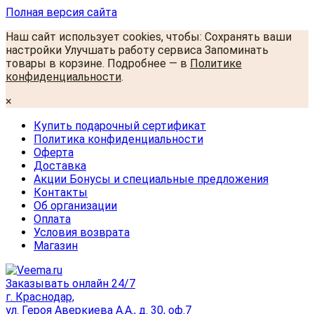
Полная версия сайта
Наш сайт использует cookies, чтобы: Сохранять ваши
настройки Улучшать работу сервиса Запоминать
товары в корзине. Подробнее — в
Политике
конфиденциальности
.
×
Купить подарочный сертификат
Политика конфиденциальности
Оферта
Доставка
Акции Бонусы и специальные предложения
Контакты
Об организации
Оплата
Условия возврата
Магазин
Заказывать онлайн 24/7
г. Краснодар,
ул. Героя Аверкиева А.А., д. 30, оф.7