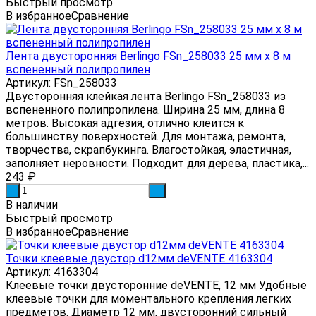
Быстрый просмотр
В избранное
Сравнение
Лента двусторонняя Berlingo FSn_258033 25 мм х 8 м
вспененный полипропилен
Артикул: FSn_258033
Двусторонняя клейкая лента Berlingo FSn_258033 из
вспененного полипропилена. Ширина 25 мм, длина 8
метров. Высокая адгезия, отлично клеится к
большинству поверхностей. Для монтажа, ремонта,
творчества, скрапбукинга. Влагостойкая, эластичная,
заполняет неровности. Подходит для дерева, пластика,...
243
₽
-
+
В наличии
Быстрый просмотр
В избранное
Сравнение
Точки клеевые двустор d12мм deVENTE 4163304
Артикул: 4163304
Клеевые точки двусторонние deVENTE, 12 мм Удобные
клеевые точки для моментального крепления легких
предметов. Диаметр 12 мм, двусторонний сильный