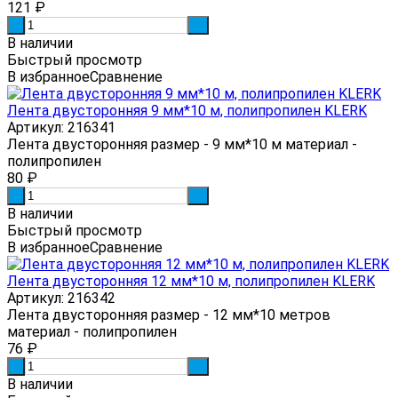
121
₽
-
+
В наличии
Быстрый просмотр
В избранное
Сравнение
Лента двусторонняя 9 мм*10 м, полипропилен KLERK
Артикул: 216341
Лента двусторонняя размер - 9 мм*10 м материал -
полипропилен
80
₽
-
+
В наличии
Быстрый просмотр
В избранное
Сравнение
Лента двусторонняя 12 мм*10 м, полипропилен KLERK
Артикул: 216342
Лента двусторонняя размер - 12 мм*10 метров
материал - полипропилен
76
₽
-
+
В наличии