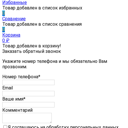
Избранные
Товар добавлен в список избранных
0
Сравнение
Товар добавлен в список сравнения
0
Корзина
0
₽
Товар добавлен в корзину!
Заказать обратный звонок
Укажите номер телефона и мы обязательно Вам
прозвоним.
Номер телефона*
Email
Ваше имя*
Комментарий
Я соглашаюсь на обработку персональных данных