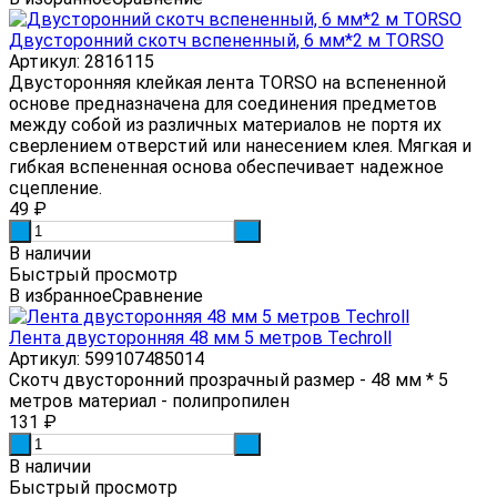
Двусторонний скотч вспененный, 6 мм*2 м TORSO
Артикул: 2816115
Двусторонняя клейкая лента TORSO на вспененной
основе предназначена для соединения предметов
между собой из различных материалов не портя их
сверлением отверстий или нанесением клея. Мягкая и
гибкая вспененная основа обеспечивает надежное
сцепление.
49
₽
-
+
В наличии
Быстрый просмотр
В избранное
Сравнение
Лента двусторонняя 48 мм 5 метров Techroll
Артикул: 599107485014
Скотч двусторонний прозрачный размер - 48 мм * 5
метров материал - полипропилен
131
₽
-
+
В наличии
Быстрый просмотр