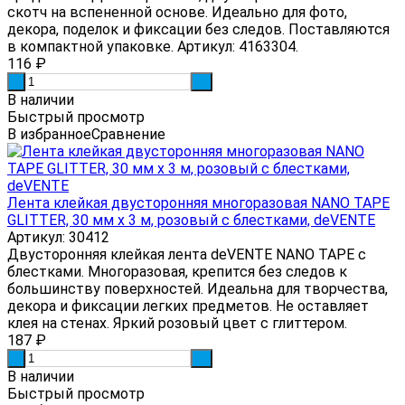
скотч на вспененной основе. Идеально для фото,
декора, поделок и фиксации без следов. Поставляются
в компактной упаковке. Артикул: 4163304.
116
₽
-
+
В наличии
Быстрый просмотр
В избранное
Сравнение
Лента клейкая двусторонняя многоразовая NANO TAPE
GLITTER, 30 мм x 3 м, розовый с блестками, deVENTE
Артикул: 30412
Двусторонняя клейкая лента deVENTE NANO TAPE с
блестками. Многоразовая, крепится без следов к
большинству поверхностей. Идеальна для творчества,
декора и фиксации легких предметов. Не оставляет
клея на стенах. Яркий розовый цвет с глиттером.
187
₽
-
+
В наличии
Быстрый просмотр