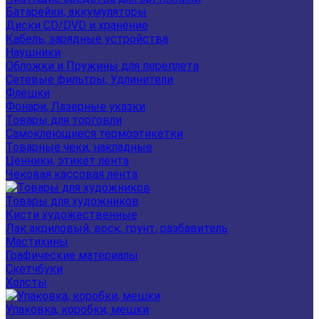
Батарейки, аккумуляторы
Диски CD/DVD и хранение
Кабель, зарядные устройства
Наушники
Обложки и Пружины для переплета
Сетевые фильтры, Удлинители
Флешки
Фонари, Лазерные указки
Товары для торговли
Самоклеющиеся термоэтикетки
Товарные чеки, накладные
Ценники, этикет лента
Чековая кассовая лента
Товары для художников
Кисти художественные
Лак акриловый, воск, грунт, разбавитель
Мастихины
Графические материалы
Скетчбуки
Холсты
Упаковка, коробки, мешки