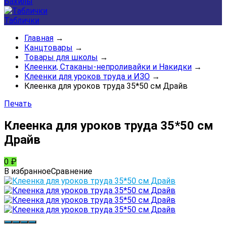
Бахилы
Таблички
Главная
→
Канцтовары
→
Товары для школы
→
Клеенки, Стаканы-непроливайки и Накидки
→
Клеенки для уроков труда и ИЗО
→
Клеенка для уроков труда 35*50 см Драйв
Печать
Клеенка для уроков труда 35*50 см
Драйв
0
₽
В избранное
Сравнение