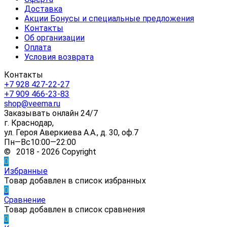
Доставка
Акции Бонусы и специальные предложения
Контакты
Об организации
Оплата
Условия возврата
Контакты
+7 928 427-22-27
+7 909 466-23-83
shop@veema.ru
Заказывать онлайн 24/7
г. Краснодар,
ул. Героя Аверкиева А.А., д. 30, оф.7
Пн—Вс10:00—22:00
© 2018 - 2026 Copyright
0
Избранные
Товар добавлен в список избранных
0
Сравнение
Товар добавлен в список сравнения
0