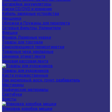
Батарейки, аккумуляторы
Диски CD/DVD и хранение
Кабель, зарядные устройства
Наушники
Обложки и Пружины для переплета
Сетевые фильтры, Удлинители
Флешки
Фонари, Лазерные указки
Товары для торговли
Самоклеющиеся термоэтикетки
Товарные чеки, накладные
Ценники, этикет лента
Чековая кассовая лента
Товары для художников
Кисти художественные
Лак акриловый, воск, грунт, разбавитель
Мастихины
Графические материалы
Скетчбуки
Холсты
Упаковка, коробки, мешки