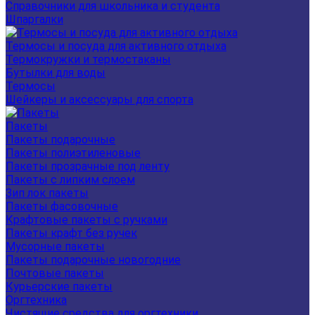
Справочники для школьника и студента
Шпаргалки
Термосы и посуда для активного отдыха
Термокружки и термостаканы
Бутылки для воды
Термосы
Шейкеры и аксессуары для спорта
Пакеты
Пакеты подарочные
Пакеты полиэтиленовые
Пакеты прозрачные под ленту
Пакеты с липким слоем
Зип лок пакеты
Пакеты фасовочные
Крафтовые пакеты с ручками
Пакеты крафт без ручек
Мусорные пакеты
Пакеты подарочные новогодние
Почтовые пакеты
Курьерские пакеты
Оргтехника
Чистящие средства для оргтехники