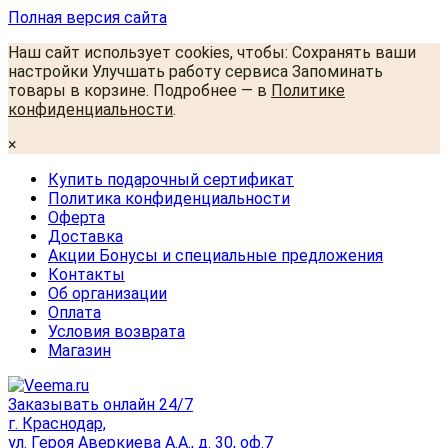
Полная версия сайта
Наш сайт использует cookies, чтобы: Сохранять ваши
настройки Улучшать работу сервиса Запоминать
товары в корзине. Подробнее — в
Политике
конфиденциальности
.
×
Купить подарочный сертификат
Политика конфиденциальности
Оферта
Доставка
Акции Бонусы и специальные предложения
Контакты
Об организации
Оплата
Условия возврата
Магазин
Заказывать онлайн 24/7
г. Краснодар,
ул. Героя Аверкиева А.А., д. 30, оф.7