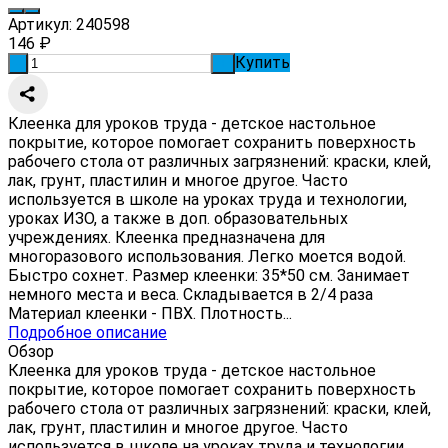
Артикул:
240598
146
₽
Купить
-
+
Клеенка для уроков труда - детское настольное
покрытие, которое помогает сохранить поверхность
рабочего стола от различных загрязнений: краски, клей,
лак, грунт, пластилин и многое другое. Часто
используется в школе на уроках труда и технологии,
уроках ИЗО, а также в доп. образовательных
учреждениях. Клеенка предназначена для
многоразового использования. Легко моется водой.
Быстро сохнет. Размер клеенки: 35*50 см. Занимает
немного места и веса. Складывается в 2/4 раза
Материал клеенки - ПВХ. Плотность...
Подробное описание
Обзор
Клеенка для уроков труда - детское настольное
покрытие, которое помогает сохранить поверхность
рабочего стола от различных загрязнений: краски, клей,
лак, грунт, пластилин и многое другое. Часто
используется в школе на уроках труда и технологии,