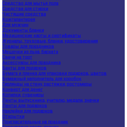
Средство для мытья пола
Средства для стирки
Чистящие средства
Кожгалантерея
Для мужчин
Документы бланки
Медицинские карты и сертификаты
Журналы, трудовые, бланки, удостоверения
Товары для праздников
Мешочки из льна, бархата
Свечи на торт
Аксессуары для праздника
Банты для подарков
Бумага и пленка для упаковки подарков, цветов
Бумажный наполнитель для коробок
Гирлянды на стену, растяжки, ростомеры
Конверт для денег
Копилки, сувениры
Ленты выпускника, учителю, медали, значки
Ленты для подарков
Наклейки для подарков
Открытки
Пригласительные на праздник