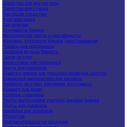
Средство для мытья пола
Средства для стирки
Чистящие средства
Кожгалантерея
Для мужчин
Документы бланки
Медицинские карты и сертификаты
Журналы, трудовые, бланки, удостоверения
Товары для праздников
Мешочки из льна, бархата
Свечи на торт
Аксессуары для праздника
Банты для подарков
Бумага и пленка для упаковки подарков, цветов
Бумажный наполнитель для коробок
Гирлянды на стену, растяжки, ростомеры
Конверт для денег
Копилки, сувениры
Ленты выпускника, учителю, медали, значки
Ленты для подарков
Наклейки для подарков
Открытки
Пригласительные на праздник