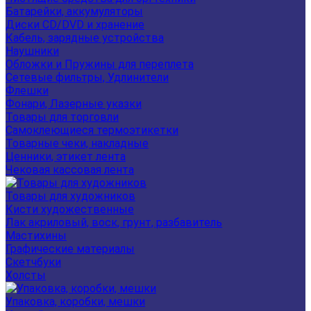
Батарейки, аккумуляторы
Диски CD/DVD и хранение
Кабель, зарядные устройства
Наушники
Обложки и Пружины для переплета
Сетевые фильтры, Удлинители
Флешки
Фонари, Лазерные указки
Товары для торговли
Самоклеющиеся термоэтикетки
Товарные чеки, накладные
Ценники, этикет лента
Чековая кассовая лента
Товары для художников
Кисти художественные
Лак акриловый, воск, грунт, разбавитель
Мастихины
Графические материалы
Скетчбуки
Холсты
Упаковка, коробки, мешки