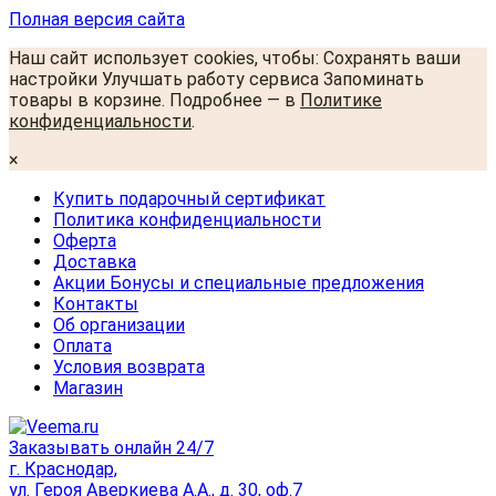
Полная версия сайта
Наш сайт использует cookies, чтобы: Сохранять ваши
настройки Улучшать работу сервиса Запоминать
товары в корзине. Подробнее — в
Политике
конфиденциальности
.
×
Купить подарочный сертификат
Политика конфиденциальности
Оферта
Доставка
Акции Бонусы и специальные предложения
Контакты
Об организации
Оплата
Условия возврата
Магазин
Заказывать онлайн 24/7
г. Краснодар,
ул. Героя Аверкиева А.А., д. 30, оф.7