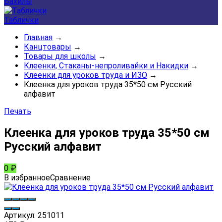
Бахилы
Таблички
Главная
→
Канцтовары
→
Товары для школы
→
Клеенки, Стаканы-непроливайки и Накидки
→
Клеенки для уроков труда и ИЗО
→
Клеенка для уроков труда 35*50 см Русский
алфавит
Печать
Клеенка для уроков труда 35*50 см
Русский алфавит
0
₽
В избранное
Сравнение
Артикул:
251011