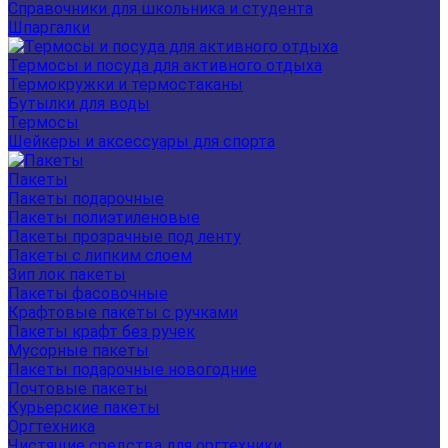
Справочники для школьника и студента
Шпаргалки
Термосы и посуда для активного отдыха
Термокружки и термостаканы
Бутылки для воды
Термосы
Шейкеры и аксессуары для спорта
Пакеты
Пакеты подарочные
Пакеты полиэтиленовые
Пакеты прозрачные под ленту
Пакеты с липким слоем
Зип лок пакеты
Пакеты фасовочные
Крафтовые пакеты с ручками
Пакеты крафт без ручек
Мусорные пакеты
Пакеты подарочные новогодние
Почтовые пакеты
Курьерские пакеты
Оргтехника
Чистящие средства для оргтехники