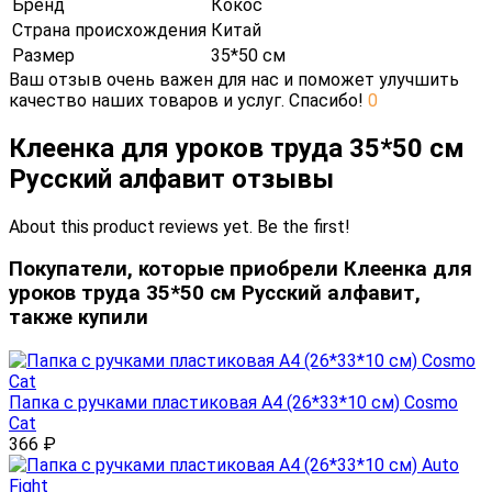
Бренд
Кокос
Страна происхождения
Китай
Размер
35*50 см
Ваш отзыв очень важен для нас и поможет улучшить
качество наших товаров и услуг. Спасибо!
0
Клеенка для уроков труда 35*50 см
Русский алфавит отзывы
About this product reviews yet. Be the first!
Покупатели, которые приобрели Клеенка для
уроков труда 35*50 см Русский алфавит,
также купили
Папка с ручками пластиковая А4 (26*33*10 см) Cosmo
Cat
366
₽