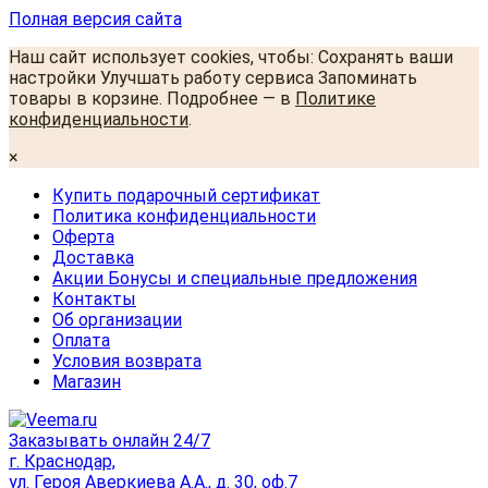
Полная версия сайта
Наш сайт использует cookies, чтобы: Сохранять ваши
настройки Улучшать работу сервиса Запоминать
товары в корзине. Подробнее — в
Политике
конфиденциальности
.
×
Купить подарочный сертификат
Политика конфиденциальности
Оферта
Доставка
Акции Бонусы и специальные предложения
Контакты
Об организации
Оплата
Условия возврата
Магазин
Заказывать онлайн 24/7
г. Краснодар,
ул. Героя Аверкиева А.А., д. 30, оф.7