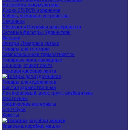
Батарейки, аккумуляторы
Диски CD/DVD и хранение
Кабель, зарядные устройства
Наушники
Обложки и Пружины для переплета
Сетевые фильтры, Удлинители
Флешки
Фонари, Лазерные указки
Товары для торговли
Самоклеющиеся термоэтикетки
Товарные чеки, накладные
Ценники, этикет лента
Чековая кассовая лента
Товары для художников
Кисти художественные
Лак акриловый, воск, грунт, разбавитель
Мастихины
Графические материалы
Скетчбуки
Холсты
Упаковка, коробки, мешки