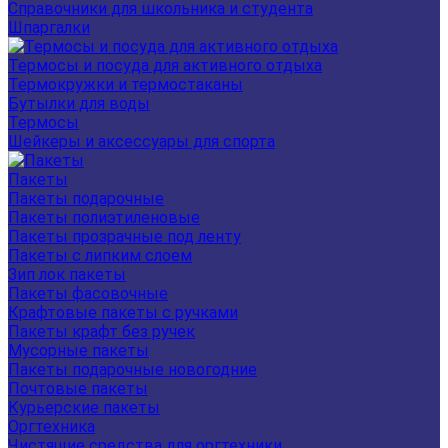
Справочники для школьника и студента
Шпаргалки
Термосы и посуда для активного отдыха
Термокружки и термостаканы
Бутылки для воды
Термосы
Шейкеры и аксессуары для спорта
Пакеты
Пакеты подарочные
Пакеты полиэтиленовые
Пакеты прозрачные под ленту
Пакеты с липким слоем
Зип лок пакеты
Пакеты фасовочные
Крафтовые пакеты с ручками
Пакеты крафт без ручек
Мусорные пакеты
Пакеты подарочные новогодние
Почтовые пакеты
Курьерские пакеты
Оргтехника
Чистящие средства для оргтехники