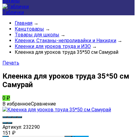
Бахилы
Таблички
Главная
→
Канцтовары
→
Товары для школы
→
Клеенки, Стаканы-непроливайки и Накидки
→
Клеенки для уроков труда и ИЗО
→
Клеенка для уроков труда 35*50 см Самурай
Печать
Клеенка для уроков труда 35*50 см
Самурай
0
₽
В избранное
Сравнение
Артикул:
232290
151
₽