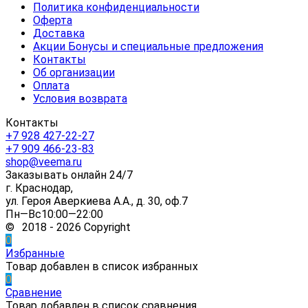
Политика конфиденциальности
Оферта
Доставка
Акции Бонусы и специальные предложения
Контакты
Об организации
Оплата
Условия возврата
Контакты
+7 928 427-22-27
+7 909 466-23-83
shop@veema.ru
Заказывать онлайн 24/7
г. Краснодар,
ул. Героя Аверкиева А.А., д. 30, оф.7
Пн—Вс10:00—22:00
© 2018 - 2026 Copyright
0
Избранные
Товар добавлен в список избранных
0
Сравнение
Товар добавлен в список сравнения