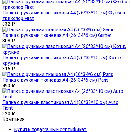
Папка с ручками пластиковая А4 (26*33*10 см) Футбол
триколор First
332
₽
Папка с ручками тканевая А4 (26*34*6 см) Gamer
808
₽
Папка с ручками пластиковая А4 (26*33*10 см) Кот в
кружке
315
₽
Папка с ручками тканевая А4 (26*34*6 см) Paris
493
₽
Папка с ручками пластиковая А4 (26*33*10 см) Auto
Fight
320
₽
Компания
Купить подарочный сертификат