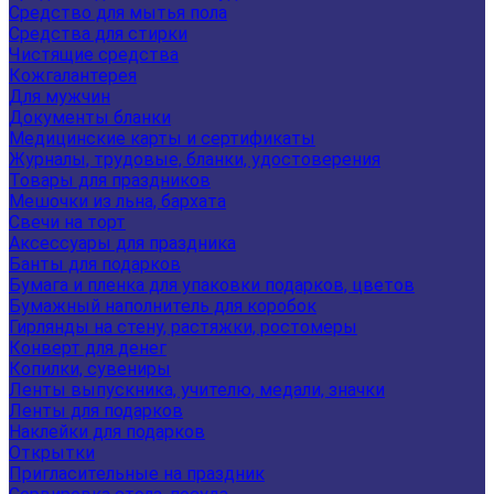
Средство для мытья пола
Средства для стирки
Чистящие средства
Кожгалантерея
Для мужчин
Документы бланки
Медицинские карты и сертификаты
Журналы, трудовые, бланки, удостоверения
Товары для праздников
Мешочки из льна, бархата
Свечи на торт
Аксессуары для праздника
Банты для подарков
Бумага и пленка для упаковки подарков, цветов
Бумажный наполнитель для коробок
Гирлянды на стену, растяжки, ростомеры
Конверт для денег
Копилки, сувениры
Ленты выпускника, учителю, медали, значки
Ленты для подарков
Наклейки для подарков
Открытки
Пригласительные на праздник