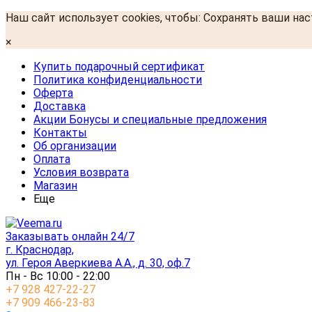
Наш сайт использует cookies, чтобы: Сохранять ваши на
×
Купить подарочный сертификат
Политика конфиденциальности
Оферта
Доставка
Акции Бонусы и специальные предложения
Контакты
Об организации
Оплата
Условия возврата
Магазин
Еще
Заказывать онлайн 24/7
г. Краснодар,
ул. Героя Аверкиева А.А., д. 30, оф.7
Пн - Вс 10:00 - 22:00
+7 928 427-22-27
+7 909 466-23-83