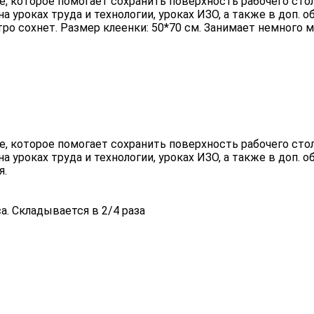
 которое помогает сохранить поверхность рабочего стола о
на уроках труда и технологии, уроках ИЗО, а также в доп.
о сохнет. Размер клеенки: 50*70 см. Занимает немного ме
 которое помогает сохранить поверхность рабочего стола о
на уроках труда и технологии, уроках ИЗО, а также в доп.
я.
а. Складывается в 2/4 раза