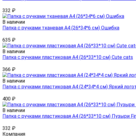
332
₽
В наличии
Папка с ручками тканевая А4 (26*34*6 см) Ошибка
635
₽
В наличии
Папка с ручками пластиковая А4 (26*33*10 см) Cute cats
366
₽
В наличии
Папка с ручками пластиковая А4 (24*34*4 см) Яркий лого
400
₽
В наличии
Папка с ручками пластиковая А4 (26*33*10 см) Пузыри Fir
332
₽
Компания