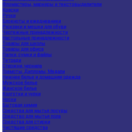
Фломастеры, маркеры и текстовыделители
Краски
Ручки
Блокноты и ежедневники
Рюкзаки и мешки для обуви
Чертежные принадлежности
Настольные принадлежности
Товары для школы
Товары для офиса
Папки, сумки и файлы
Тетради
Стержни, чернила
Грамоты, Дипломы, Медали
Нижнее белье и домашняя одежда
Мужское белье
Женское белье
Колготки и чулки
Носки
Бытовая химия
Средства для мытья посуды
Средство для мытья пола
Средства для стирки
Чистящие средства