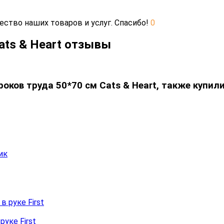
ество наших товаров и услуг. Спасибо!
0
ats & Heart отзывы
оков труда 50*70 см Cats & Heart, также купил
руке First