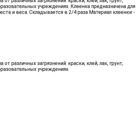
т различных загрязнений: краски, клей, лак, грунт,
 образовательных учреждениях. Клеенка предназначена для
ста и веса. Складывается в 2/4 раза Материал клеенки -
т различных загрязнений: краски, клей, лак, грунт,
 образовательных учреждениях.