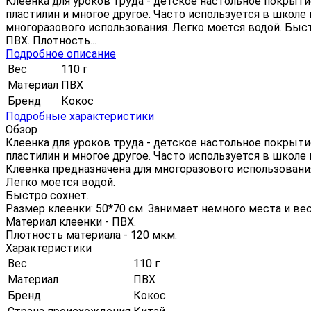
Клеенка для уроков труда - детское настольное покрытие,
пластилин и многое другое. Часто используется в школе 
многоразового использования. Легко моется водой. Быстр
ПВХ. Плотность...
Подробное описание
Вес
110 г
Материал
ПВХ
Бренд
Кокос
Подробные характеристики
Обзор
Клеенка для уроков труда - детское настольное покрытие,
пластилин и многое другое. Часто используется в школе 
Клеенка предназначена для многоразового использовани
Легко моется водой.
Быстро сохнет.
Размер клеенки: 50*70 см. Занимает немного места и вес
Материал клеенки - ПВХ.
Плотность материала - 120 мкм.
Характеристики
Вес
110 г
Материал
ПВХ
Бренд
Кокос