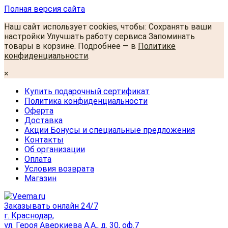
Полная версия сайта
Наш сайт использует cookies, чтобы: Сохранять ваши
настройки Улучшать работу сервиса Запоминать
товары в корзине. Подробнее — в
Политике
конфиденциальности
.
×
Купить подарочный сертификат
Политика конфиденциальности
Оферта
Доставка
Акции Бонусы и специальные предложения
Контакты
Об организации
Оплата
Условия возврата
Магазин
Заказывать онлайн 24/7
г. Краснодар,
ул. Героя Аверкиева А.А., д. 30, оф.7