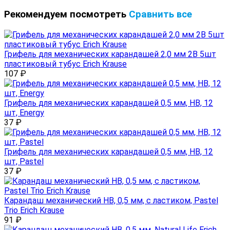
Рекомендуем посмотреть
Сравнить все
Грифель для механических карандашей 2,0 мм 2B 5шт
пластиковый тубус Erich Krause
107
₽
Грифель для механических карандашей 0,5 мм, HB, 12
шт, Energy
37
₽
Грифель для механических карандашей 0,5 мм, HB, 12
шт, Pastel
37
₽
Карандаш механический HB, 0,5 мм, с ластиком, Pastel
Trio Erich Krause
91
₽