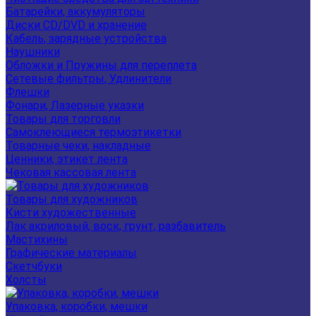
Батарейки, аккумуляторы
Диски CD/DVD и хранение
Кабель, зарядные устройства
Наушники
Обложки и Пружины для переплета
Сетевые фильтры, Удлинители
Флешки
Фонари, Лазерные указки
Товары для торговли
Самоклеющиеся термоэтикетки
Товарные чеки, накладные
Ценники, этикет лента
Чековая кассовая лента
Товары для художников
Кисти художественные
Лак акриловый, воск, грунт, разбавитель
Мастихины
Графические материалы
Скетчбуки
Холсты
Упаковка, коробки, мешки