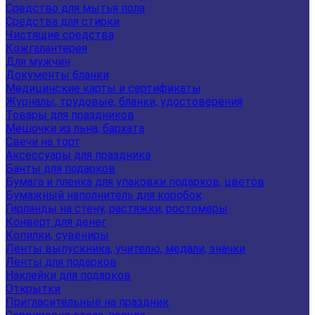
Средство для мытья пола
Средства для стирки
Чистящие средства
Кожгалантерея
Для мужчин
Документы бланки
Медицинские карты и сертификаты
Журналы, трудовые, бланки, удостоверения
Товары для праздников
Мешочки из льна, бархата
Свечи на торт
Аксессуары для праздника
Банты для подарков
Бумага и пленка для упаковки подарков, цветов
Бумажный наполнитель для коробок
Гирлянды на стену, растяжки, ростомеры
Конверт для денег
Копилки, сувениры
Ленты выпускника, учителю, медали, значки
Ленты для подарков
Наклейки для подарков
Открытки
Пригласительные на праздник