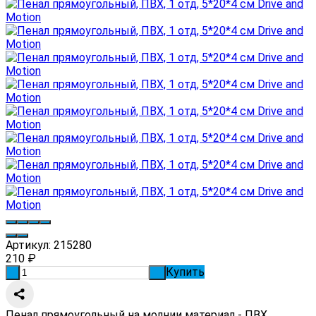
Артикул:
215280
210
₽
Купить
-
+
Пенал прямоугольный на молнии материал - ПВХ