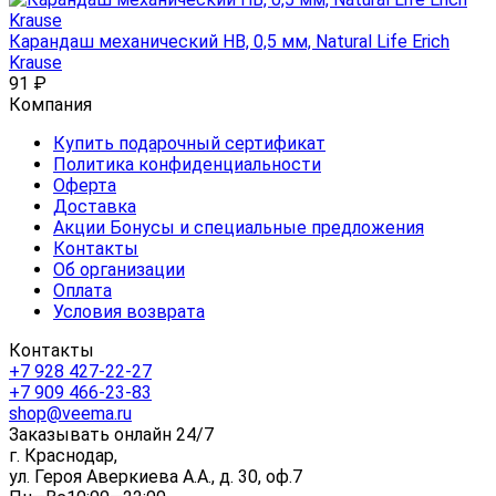
Карандаш механический HB, 0,5 мм, Natural Life Erich
Krause
91
₽
Компания
Купить подарочный сертификат
Политика конфиденциальности
Оферта
Доставка
Акции Бонусы и специальные предложения
Контакты
Об организации
Оплата
Условия возврата
Контакты
+7 928 427-22-27
+7 909 466-23-83
shop@veema.ru
Заказывать онлайн 24/7
г. Краснодар,
ул. Героя Аверкиева А.А., д. 30, оф.7