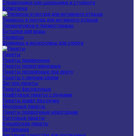
Справочники для школьника и студента
Шпаргалки
Термосы и посуда для активного отдыха
Термокружки и термостаканы
Бутылки для воды
Термосы
Шейкеры и аксессуары для спорта
Пакеты
Пакеты подарочные
Пакеты полиэтиленовые
Пакеты прозрачные под ленту
Пакеты с липким слоем
Зип лок пакеты
Пакеты фасовочные
Крафтовые пакеты с ручками
Пакеты крафт без ручек
Мусорные пакеты
Пакеты подарочные новогодние
Почтовые пакеты
Курьерские пакеты
Оргтехника
Чистящие средства для оргтехники