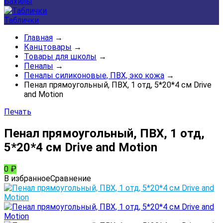
Бахилы
Таблички
Главная
→
Канцтовары
→
Товары для школы
→
Пеналы
→
Пеналы силиконовые, ПВХ, эко кожа
→
Пенал прямоугольный, ПВХ, 1 отд, 5*20*4 см Drive
and Motion
Печать
Пенал прямоугольный, ПВХ, 1 отд,
5*20*4 см Drive and Motion
0
₽
В избранное
Сравнение