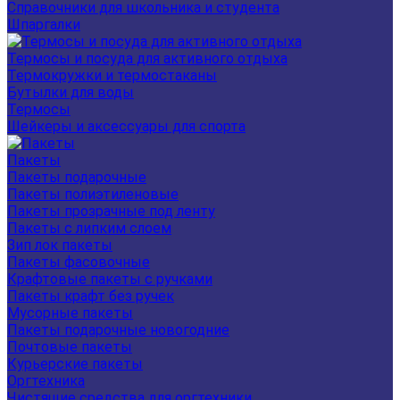
Справочники для школьника и студента
Шпаргалки
Термосы и посуда для активного отдыха
Термокружки и термостаканы
Бутылки для воды
Термосы
Шейкеры и аксессуары для спорта
Пакеты
Пакеты подарочные
Пакеты полиэтиленовые
Пакеты прозрачные под ленту
Пакеты с липким слоем
Зип лок пакеты
Пакеты фасовочные
Крафтовые пакеты с ручками
Пакеты крафт без ручек
Мусорные пакеты
Пакеты подарочные новогодние
Почтовые пакеты
Курьерские пакеты
Оргтехника
Чистящие средства для оргтехники