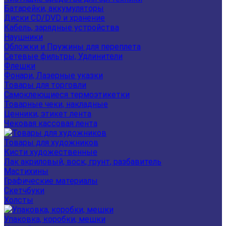
Батарейки, аккумуляторы
Диски CD/DVD и хранение
Кабель, зарядные устройства
Наушники
Обложки и Пружины для переплета
Сетевые фильтры, Удлинители
Флешки
Фонари, Лазерные указки
Товары для торговли
Самоклеющиеся термоэтикетки
Товарные чеки, накладные
Ценники, этикет лента
Чековая кассовая лента
Товары для художников
Кисти художественные
Лак акриловый, воск, грунт, разбавитель
Мастихины
Графические материалы
Скетчбуки
Холсты
Упаковка, коробки, мешки