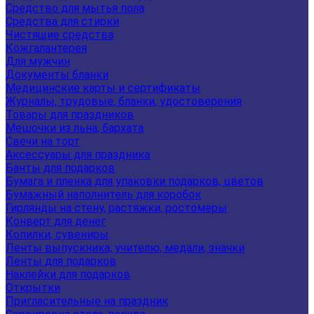
Средство для мытья пола
Средства для стирки
Чистящие средства
Кожгалантерея
Для мужчин
Документы бланки
Медицинские карты и сертификаты
Журналы, трудовые, бланки, удостоверения
Товары для праздников
Мешочки из льна, бархата
Свечи на торт
Аксессуары для праздника
Банты для подарков
Бумага и пленка для упаковки подарков, цветов
Бумажный наполнитель для коробок
Гирлянды на стену, растяжки, ростомеры
Конверт для денег
Копилки, сувениры
Ленты выпускника, учителю, медали, значки
Ленты для подарков
Наклейки для подарков
Открытки
Пригласительные на праздник