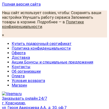
Полная версия сайта
Наш сайт использует cookies, чтобы: Сохранять ваши
настройки Улучшать работу сервиса Запоминать
товары в корзине. Подробнее — в
Политике
конфиденциальности
.
×
Купить подарочный сертификат
Политика конфиденциальности
Оферта
Доставка
Акции Бонусы и специальные предложения
Контакты
Об организации
Оплата
Условия возврата
Магазин
Заказывать онлайн 24/7
г. Краснодар,
ул. Героя Аверкиева А.А., д. 30, оф.7