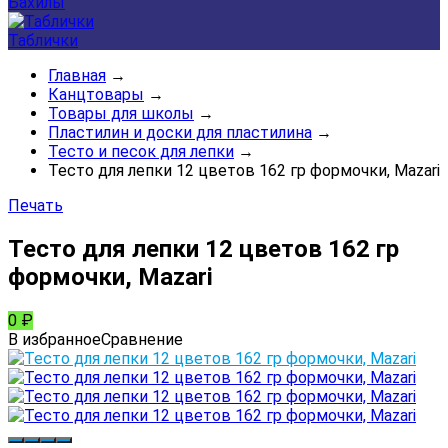
Бахилы
Таблички
Главная
→
Канцтовары
→
Товары для школы
→
Пластилин и доски для пластилина
→
Тесто и песок для лепки
→
Тесто для лепки 12 цветов 162 гр формочки, Mazari
Печать
Тесто для лепки 12 цветов 162 гр
формочки, Mazari
0
₽
В избранное
Сравнение