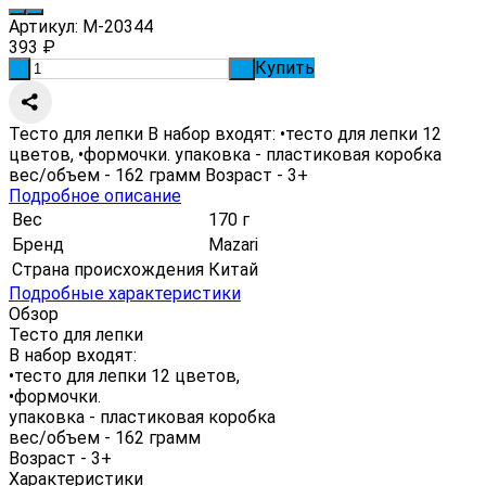
Артикул:
M-20344
393
₽
Купить
-
+
Тесто для лепки В набор входят: •тесто для лепки 12
цветов, •формочки. упаковка - пластиковая коробка
вес/объем - 162 грамм Возраст - 3+
Подробное описание
Вес
170 г
Бренд
Mazari
Страна происхождения
Китай
Подробные характеристики
Обзор
Тесто для лепки
В набор входят:
•тесто для лепки 12 цветов,
•формочки.
упаковка - пластиковая коробка
вес/объем - 162 грамм
Возраст - 3+
Характеристики