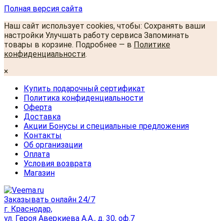
Полная версия сайта
Наш сайт использует cookies, чтобы: Сохранять ваши
настройки Улучшать работу сервиса Запоминать
товары в корзине. Подробнее — в
Политике
конфиденциальности
.
×
Купить подарочный сертификат
Политика конфиденциальности
Оферта
Доставка
Акции Бонусы и специальные предложения
Контакты
Об организации
Оплата
Условия возврата
Магазин
Заказывать онлайн 24/7
г. Краснодар,
ул. Героя Аверкиева А.А., д. 30, оф.7