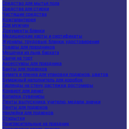
Средство для мытья пола
Средства для стирки
Чистящие средства
Кожгалантерея
Для мужчин
Документы бланки
Медицинские карты и сертификаты
Журналы, трудовые, бланки, удостоверения
Товары для праздников
Мешочки из льна, бархата
Свечи на торт
Аксессуары для праздника
Банты для подарков
Бумага и пленка для упаковки подарков, цветов
Бумажный наполнитель для коробок
Гирлянды на стену, растяжки, ростомеры
Конверт для денег
Копилки, сувениры
Ленты выпускника, учителю, медали, значки
Ленты для подарков
Наклейки для подарков
Открытки
Пригласительные на праздник