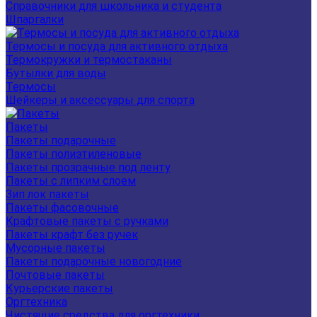
Справочники для школьника и студента
Шпаргалки
Термосы и посуда для активного отдыха
Термокружки и термостаканы
Бутылки для воды
Термосы
Шейкеры и аксессуары для спорта
Пакеты
Пакеты подарочные
Пакеты полиэтиленовые
Пакеты прозрачные под ленту
Пакеты с липким слоем
Зип лок пакеты
Пакеты фасовочные
Крафтовые пакеты с ручками
Пакеты крафт без ручек
Мусорные пакеты
Пакеты подарочные новогодние
Почтовые пакеты
Курьерские пакеты
Оргтехника
Чистящие средства для оргтехники