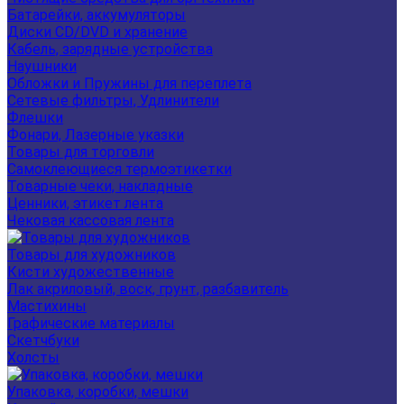
Батарейки, аккумуляторы
Диски CD/DVD и хранение
Кабель, зарядные устройства
Наушники
Обложки и Пружины для переплета
Сетевые фильтры, Удлинители
Флешки
Фонари, Лазерные указки
Товары для торговли
Самоклеющиеся термоэтикетки
Товарные чеки, накладные
Ценники, этикет лента
Чековая кассовая лента
Товары для художников
Кисти художественные
Лак акриловый, воск, грунт, разбавитель
Мастихины
Графические материалы
Скетчбуки
Холсты
Упаковка, коробки, мешки