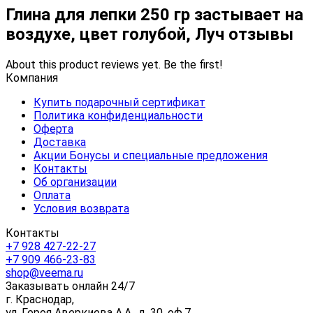
Глина для лепки 250 гр застывает на
воздухе, цвет голубой, Луч отзывы
About this product reviews yet. Be the first!
Компания
Купить подарочный сертификат
Политика конфиденциальности
Оферта
Доставка
Акции Бонусы и специальные предложения
Контакты
Об организации
Оплата
Условия возврата
Контакты
+7 928 427-22-27
+7 909 466-23-83
shop@veema.ru
Заказывать онлайн 24/7
г. Краснодар,
ул. Героя Аверкиева А.А., д. 30, оф.7