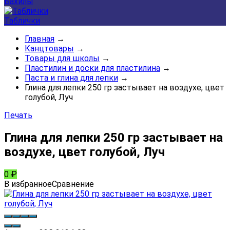
Бахилы
Таблички
Главная
→
Канцтовары
→
Товары для школы
→
Пластилин и доски для пластилина
→
Паста и глина для лепки
→
Глина для лепки 250 гр застывает на воздухе, цвет
голубой, Луч
Печать
Глина для лепки 250 гр застывает на
воздухе, цвет голубой, Луч
0
₽
В избранное
Сравнение