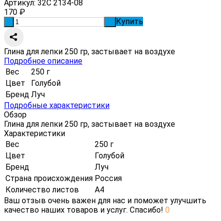
Артикул:
32С 2134-08
170
₽
Купить
-
+
Глина для лепки 250 гр, застывает на воздухе
Подробное описание
Вес
250 г
Цвет
Голубой
Бренд
Луч
Подробные характеристики
Обзор
Глина для лепки 250 гр, застывает на воздухе
Характеристики
Вес
250 г
Цвет
Голубой
Бренд
Луч
Страна происхождения
Россия
Количество листов
А4
Ваш отзыв очень важен для нас и поможет улучшить
качество наших товаров и услуг. Спасибо!
0